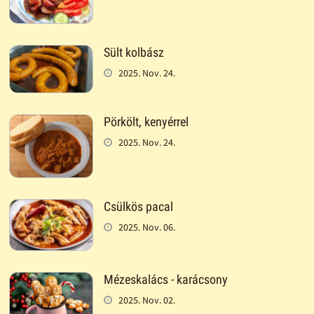
Sült kolbász
2025. Nov. 24.
Pörkölt, kenyérrel
2025. Nov. 24.
Csülkös pacal
2025. Nov. 06.
Mézeskalács - karácsony
2025. Nov. 02.