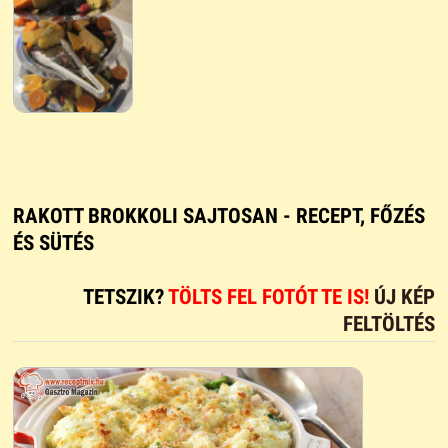
RAKOTT BROKKOLI SAJTOSAN - RECEPT, FŐZÉS
ÉS SÜTÉS
TETSZIK?
TÖLTS FEL FOTÓT TE IS!
ÚJ KÉP
FELTÖLTÉS