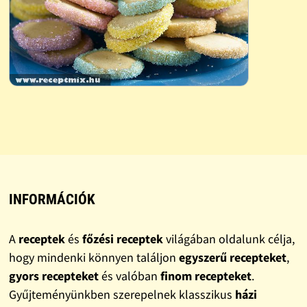
INFORMÁCIÓK
A
receptek
és
főzési receptek
világában oldalunk célja,
hogy mindenki könnyen találjon
egyszerű recepteket
,
gyors recepteket
és valóban
finom recepteket
.
Gyűjteményünkben szerepelnek klasszikus
házi