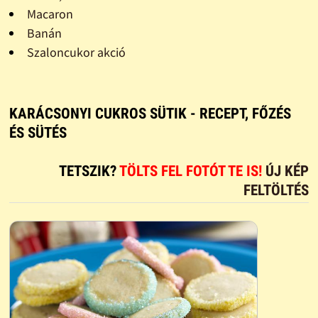
Macaron
Banán
Szaloncukor akció
KARÁCSONYI CUKROS SÜTIK - RECEPT, FŐZÉS
ÉS SÜTÉS
TETSZIK?
TÖLTS FEL FOTÓT TE IS!
ÚJ KÉP
FELTÖLTÉS