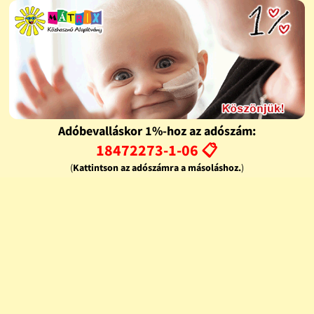
Adóbevalláskor 1%-hoz az adószám:
18472273-1-06 📋
(
Kattintson az adószámra a másoláshoz.
)