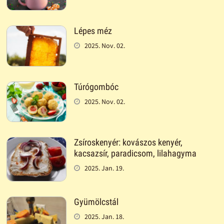
Lépes méz
2025. Nov. 02.
Túrógombóc
2025. Nov. 02.
Zsíroskenyér: kovászos kenyér,
kacsazsír, paradicsom, lilahagyma
2025. Jan. 19.
Gyümölcstál
2025. Jan. 18.