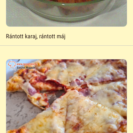
Rántott karaj, rántott máj