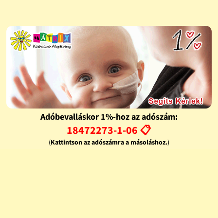
Adóbevalláskor 1%-hoz az adószám:
18472273-1-06 📋
(
Kattintson az adószámra a másoláshoz.
)