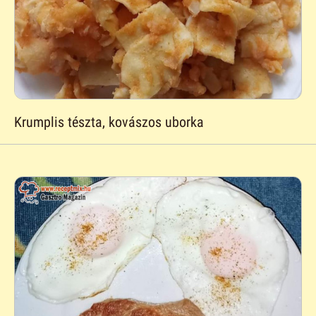
Krumplis tészta, kovászos uborka