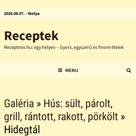
2026.08.07. - Ibolya
Receptek
Receptmix.hu: egy helyen – Gyors, egyszerű és finom ételek
MENU
Galéria
»
Hús: sült, párolt,
grill, rántott, rakott, pörkölt
»
Hidegtál