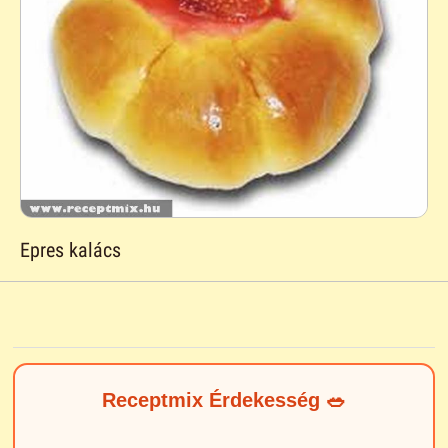
Epres kalács
Receptmix Érdekesség 🥗