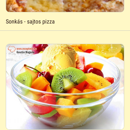
Sonkás - sajtos pizza