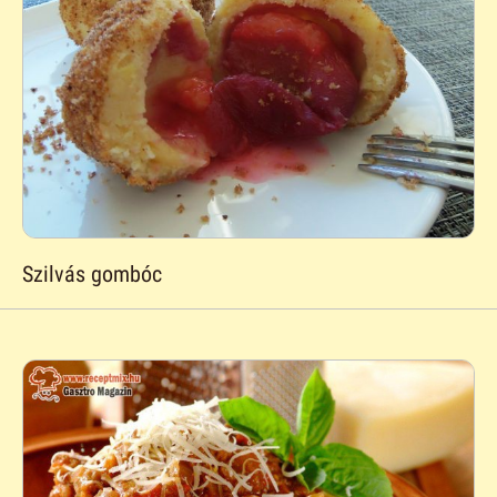
Szilvás gombóc