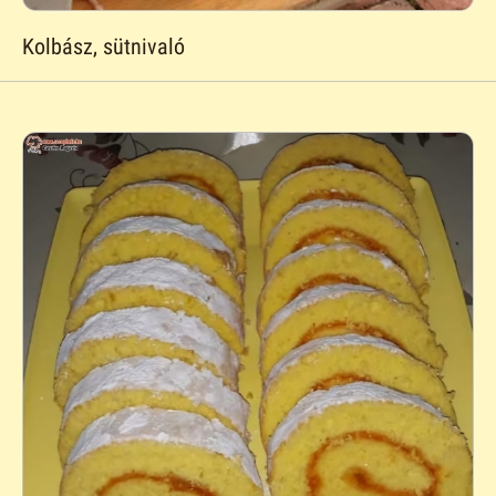
Kolbász, sütnivaló