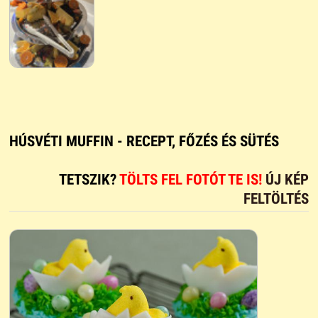
HÚSVÉTI MUFFIN - RECEPT, FŐZÉS ÉS SÜTÉS
TETSZIK?
TÖLTS FEL FOTÓT TE IS!
ÚJ KÉP
FELTÖLTÉS