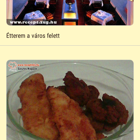
Étterem a város felett