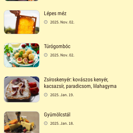
Lépes méz
2025. Nov. 02.
Túrógombóc
2025. Nov. 02.
Zsíroskenyér: kovászos kenyér,
kacsazsír, paradicsom, lilahagyma
2025. Jan. 19.
Gyümölcstál
2025. Jan. 18.