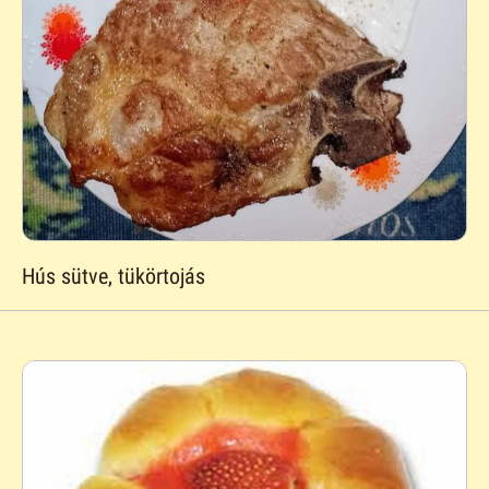
Hús sütve, tükörtojás