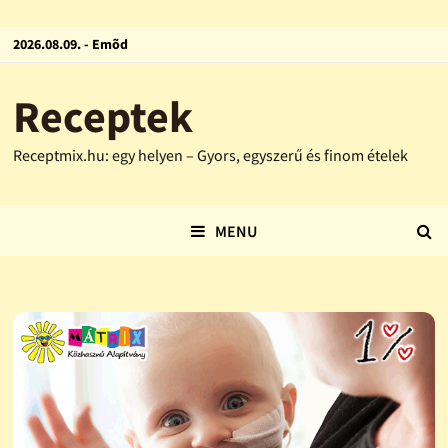
2026.08.09. - Emõd
Receptek
Receptmix.hu: egy helyen – Gyors, egyszerű és finom ételek
MENU