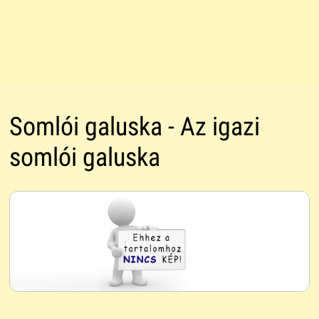
Somlói galuska - Az igazi
somlói galuska