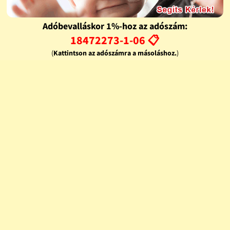
Adóbevalláskor 1%-hoz az adószám:
18472273-1-06 📋
(
Kattintson az adószámra a másoláshoz.
)