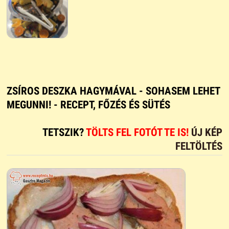
ZSÍROS DESZKA HAGYMÁVAL - SOHASEM LEHET
MEGUNNI! - RECEPT, FŐZÉS ÉS SÜTÉS
TETSZIK?
TÖLTS FEL FOTÓT TE IS!
ÚJ KÉP
FELTÖLTÉS