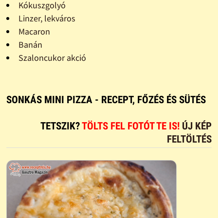
Kókuszgolyó
Linzer, lekváros
Macaron
Banán
Szaloncukor akció
SONKÁS MINI PIZZA - RECEPT, FŐZÉS ÉS SÜTÉS
TETSZIK?
TÖLTS FEL FOTÓT TE IS!
ÚJ KÉP
FELTÖLTÉS