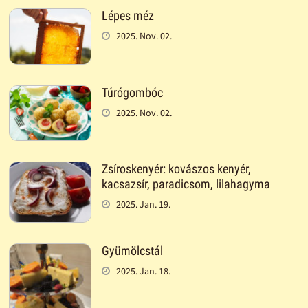
Lépes méz
2025. Nov. 02.
Túrógombóc
2025. Nov. 02.
Zsíroskenyér: kovászos kenyér,
kacsazsír, paradicsom, lilahagyma
2025. Jan. 19.
Gyümölcstál
2025. Jan. 18.