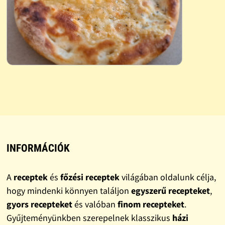
INFORMÁCIÓK
A
receptek
és
főzési receptek
világában oldalunk célja,
hogy mindenki könnyen találjon
egyszerű recepteket
,
gyors recepteket
és valóban
finom recepteket
.
Gyűjteményünkben szerepelnek klasszikus
házi