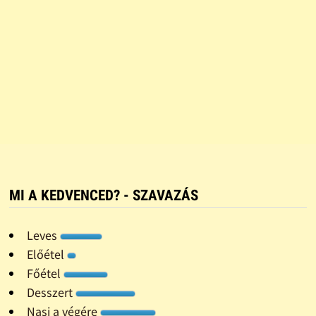
MI A KEDVENCED? - SZAVAZÁS
Leves
Előétel
Főétel
Desszert
Nasi a végére