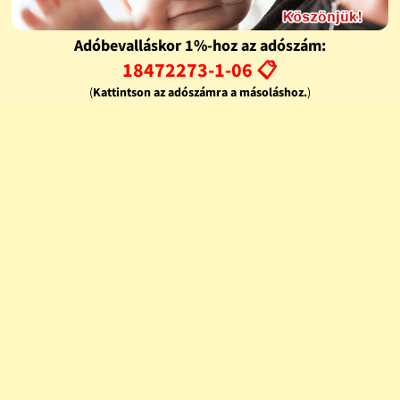
Adóbevalláskor 1%-hoz az adószám:
18472273-1-06 📋
(
Kattintson az adószámra a másoláshoz.
)