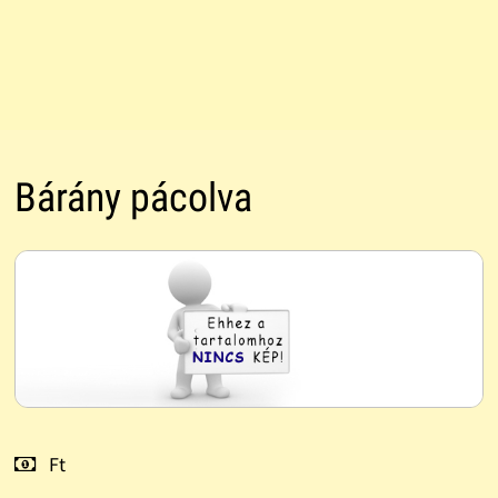
Bárány pácolva
Ft