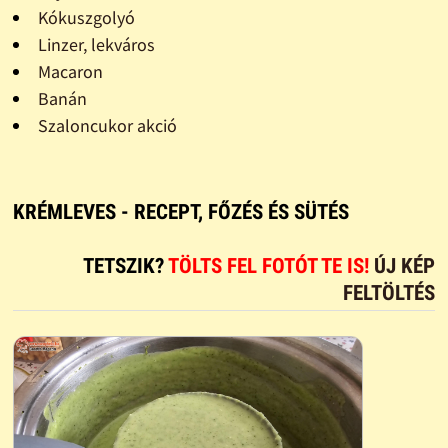
Kókuszgolyó
Linzer, lekváros
Macaron
Banán
Szaloncukor akció
KRÉMLEVES - RECEPT, FŐZÉS ÉS SÜTÉS
TETSZIK?
TÖLTS FEL FOTÓT TE IS!
ÚJ KÉP
FELTÖLTÉS