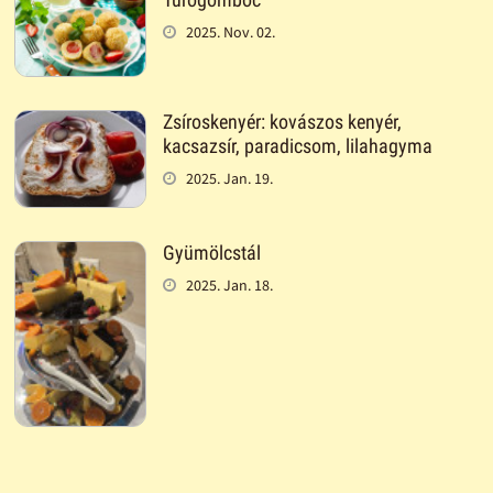
2025. Nov. 02.
Zsíroskenyér: kovászos kenyér,
kacsazsír, paradicsom, lilahagyma
2025. Jan. 19.
Gyümölcstál
2025. Jan. 18.