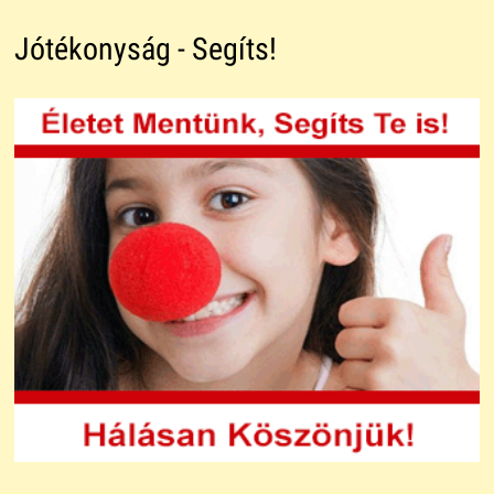
Jótékonyság - Segíts!