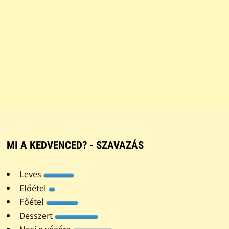
MI A KEDVENCED? - SZAVAZÁS
Leves
Előétel
Főétel
Desszert