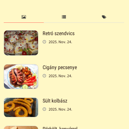
Retró szendvics
2025. Nov. 24.
Cigány pecsenye
2025. Nov. 24.
Sült kolbász
2025. Nov. 24.
Pörkölt, kenyérrel