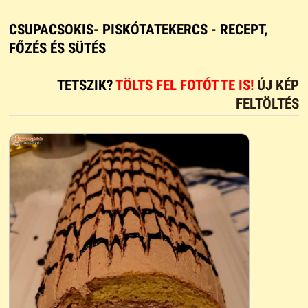
CSUPACSOKIS- PISKÓTATEKERCS - RECEPT,
FŐZÉS ÉS SÜTÉS
TETSZIK?
TÖLTS FEL FOTÓT TE IS!
ÚJ KÉP
FELTÖLTÉS