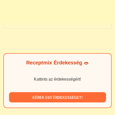
Receptmix Érdekesség 🥗
Kattints az érdekességért!
KÉREK EGY ÉRDEKESSÉGET!