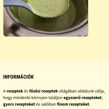
INFORMÁCIÓK
A
receptek
és
főzési receptek
világában oldalunk célja,
hogy mindenki könnyen találjon
egyszerű recepteket
,
gyors recepteket
és valóban
finom recepteket
.