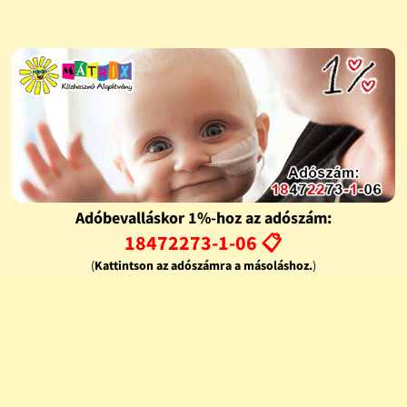
Adóbevalláskor 1%-hoz az adószám:
18472273-1-06 📋
(
Kattintson az adószámra a másoláshoz.
)