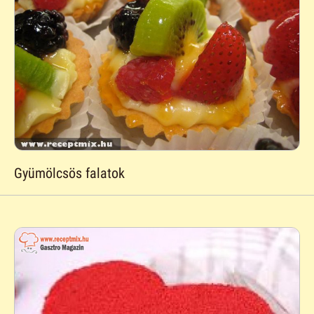
Gyümölcsös falatok