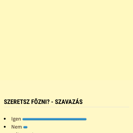
SZERETSZ FÕZNI? - SZAVAZÁS
Igen
Nem