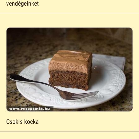
vendégeinket
Csokis kocka