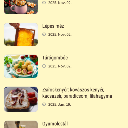
2025. Nov. 02.
Lépes méz
2025. Nov. 02.
Túrógombóc
2025. Nov. 02.
Zsíroskenyér: kovászos kenyér,
kacsazsír, paradicsom, lilahagyma
2025. Jan. 19.
Gyümölcstál