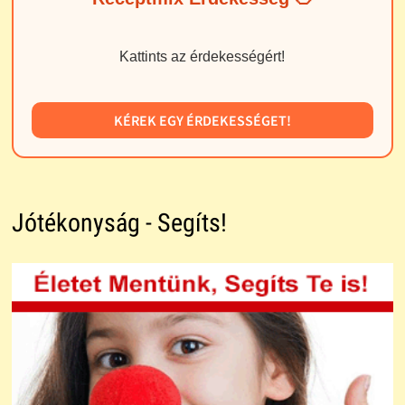
Kattints az érdekességért!
KÉREK EGY ÉRDEKESSÉGET!
Jótékonyság - Segíts!