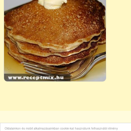
Oldalainkon és mobil alkalmazásainkban cookie-kat használunk felhasználói élmény
INFORMÁCIÓK