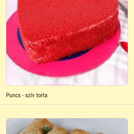
Puncs - szív torta