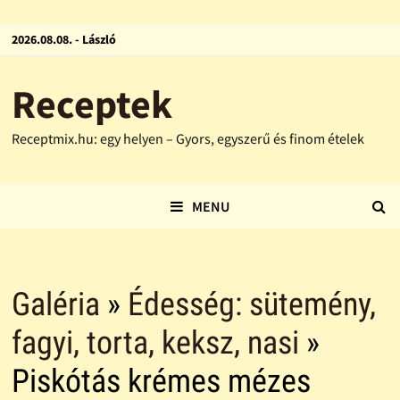
2026.08.08. - László
Receptek
Receptmix.hu: egy helyen – Gyors, egyszerű és finom ételek
MENU
Galéria
»
Édesség: sütemény,
fagyi, torta, keksz, nasi
»
Piskótás krémes mézes