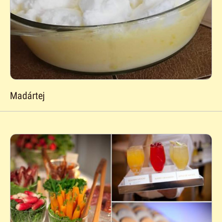
Madártej