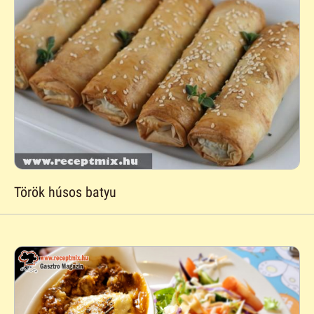
Török húsos batyu