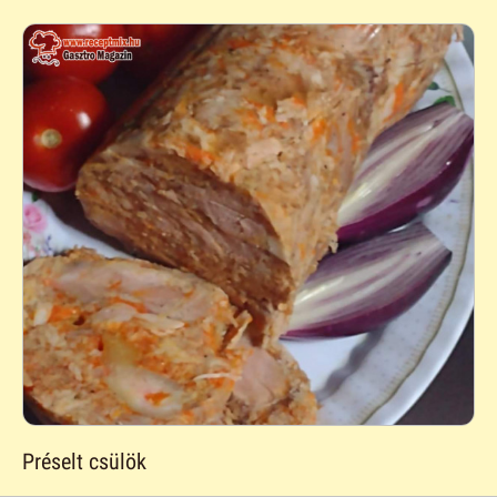
Préselt csülök