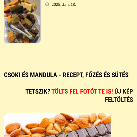
2025. Jan. 18.
CSOKI ÉS MANDULA - RECEPT, FŐZÉS ÉS SÜTÉS
TETSZIK?
TÖLTS FEL FOTÓT TE IS!
ÚJ KÉP
FELTÖLTÉS