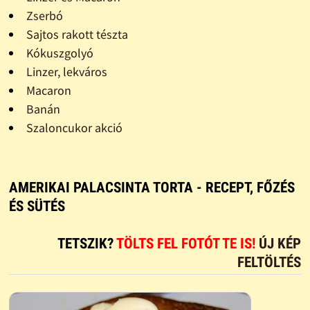
Zserbó
Sajtos rakott tészta
Kókuszgolyó
Linzer, lekváros
Macaron
Banán
Szaloncukor akció
AMERIKAI PALACSINTA TORTA - RECEPT, FŐZÉS
ÉS SÜTÉS
TETSZIK?
TÖLTS FEL FOTÓT TE IS!
ÚJ KÉP
FELTÖLTÉS