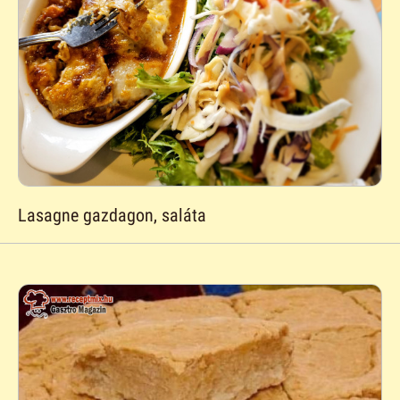
Lasagne gazdagon, saláta