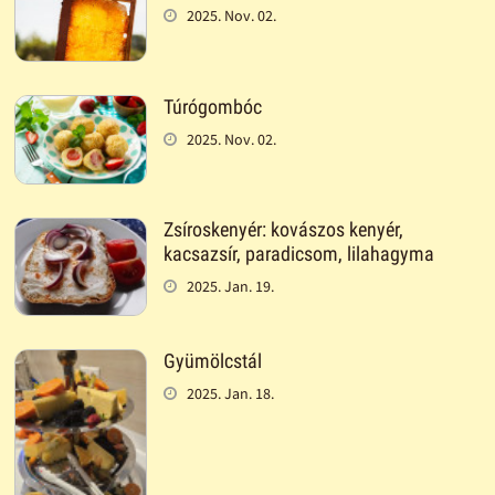
2025. Nov. 02.
Túrógombóc
2025. Nov. 02.
Zsíroskenyér: kovászos kenyér,
kacsazsír, paradicsom, lilahagyma
2025. Jan. 19.
Gyümölcstál
2025. Jan. 18.