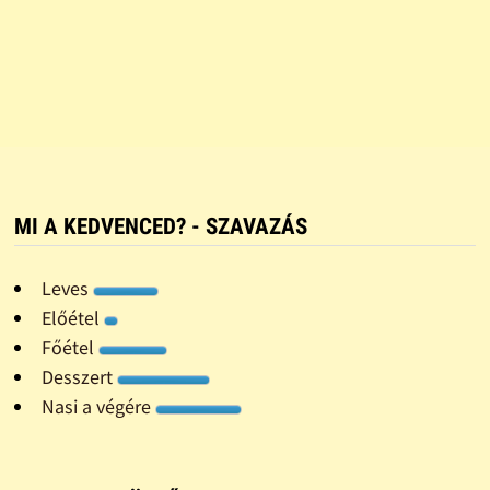
MI A KEDVENCED? - SZAVAZÁS
Leves
Előétel
Főétel
Desszert
Nasi a végére