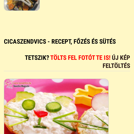
CICASZENDVICS - RECEPT, FŐZÉS ÉS SÜTÉS
TETSZIK?
TÖLTS FEL FOTÓT TE IS!
ÚJ KÉP
FELTÖLTÉS