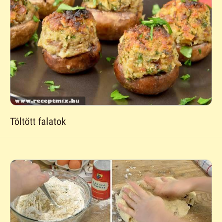
Töltött falatok