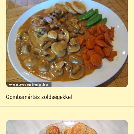
Gombamártás zöldségekkel