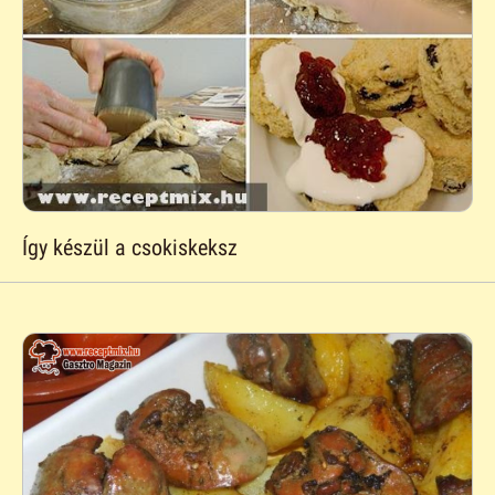
Így készül a csokiskeksz