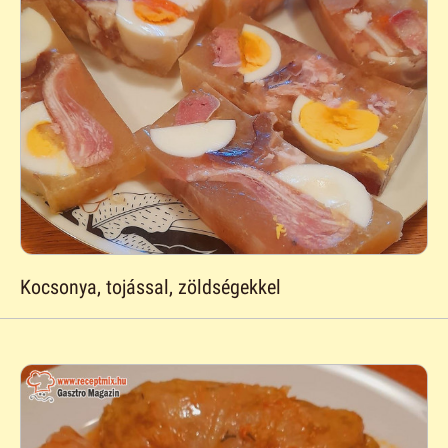
Kocsonya, tojással, zöldségekkel