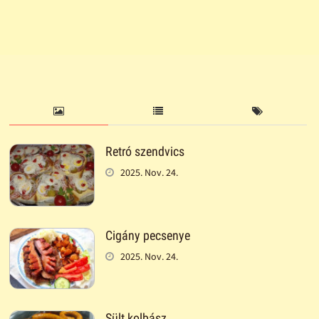
Retró szendvics
2025. Nov. 24.
Cigány pecsenye
2025. Nov. 24.
Sült kolbász