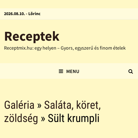
2026.08.10. - Lõrinc
Receptek
Receptmix.hu: egy helyen – Gyors, egyszerű és finom ételek
MENU
Galéria
»
Saláta, köret,
zöldség
» Sült krumpli