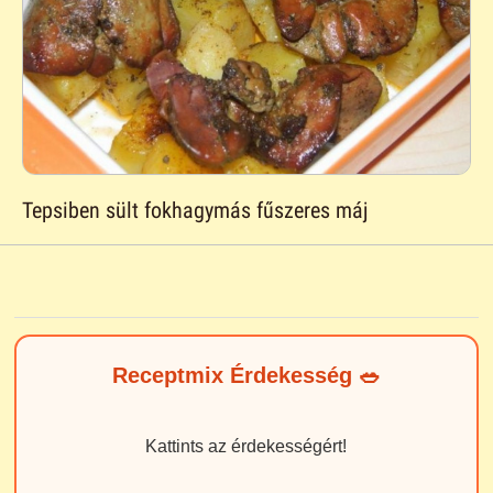
Tepsiben sült fokhagymás fűszeres máj
Receptmix Érdekesség 🥗
Kattints az érdekességért!