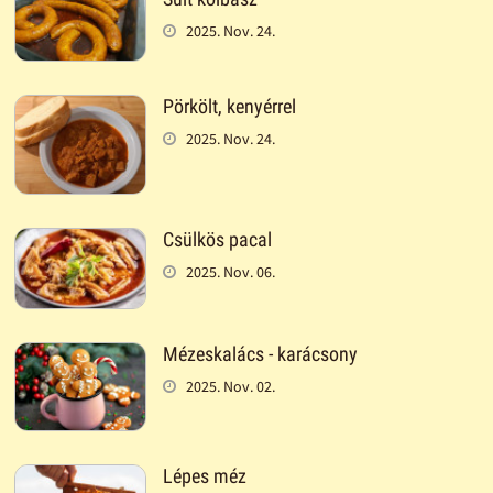
2025. Nov. 24.
Pörkölt, kenyérrel
2025. Nov. 24.
Csülkös pacal
2025. Nov. 06.
Mézeskalács - karácsony
2025. Nov. 02.
Lépes méz