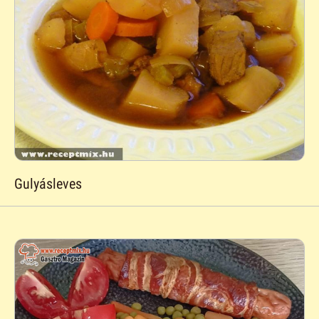
Gulyásleves