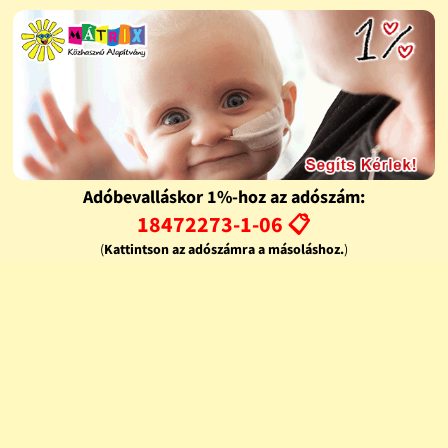
Adóbevalláskor 1%-hoz az adószám:
18472273-1-06 📋
(
Kattintson az adószámra a másoláshoz.
)