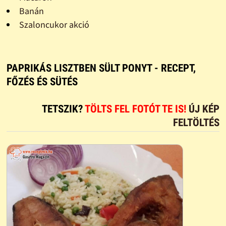
Banán
Szaloncukor akció
PAPRIKÁS LISZTBEN SÜLT PONYT - RECEPT,
FŐZÉS ÉS SÜTÉS
TETSZIK?
TÖLTS FEL FOTÓT TE IS!
ÚJ KÉP
FELTÖLTÉS