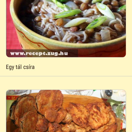
Egy tál csíra