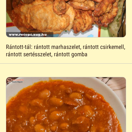
Rántott-tál: rántott marhaszelet, rántott csirkemell,
rántott sertésszelet, rántott gomba