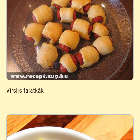
Virslis falatkák