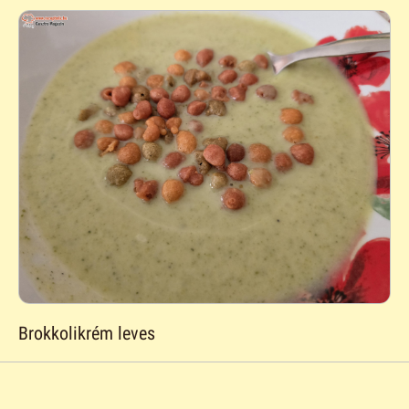
Brokkolikrém leves