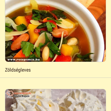
Zöldségleves