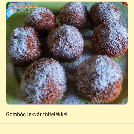
Gombóc lekvár töltelékkel