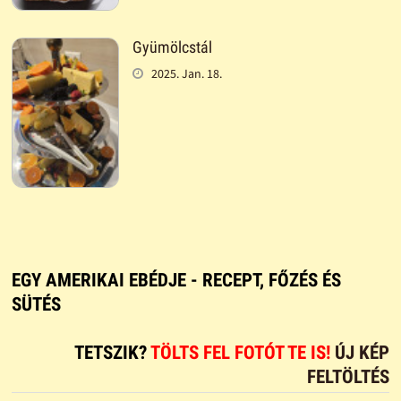
Gyümölcstál
2025. Jan. 18.
EGY AMERIKAI EBÉDJE - RECEPT, FŐZÉS ÉS
SÜTÉS
TETSZIK?
TÖLTS FEL FOTÓT TE IS!
ÚJ KÉP
FELTÖLTÉS