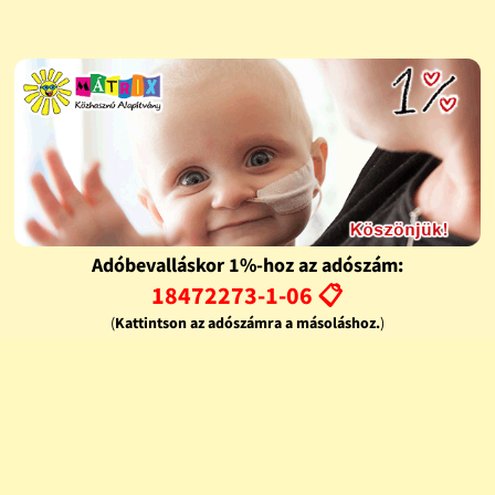
Adóbevalláskor 1%-hoz az adószám:
18472273-1-06 📋
(
Kattintson az adószámra a másoláshoz.
)