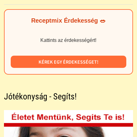
Receptmix Érdekesség 🥗
Kattints az érdekességért!
KÉREK EGY ÉRDEKESSÉGET!
Jótékonyság - Segíts!