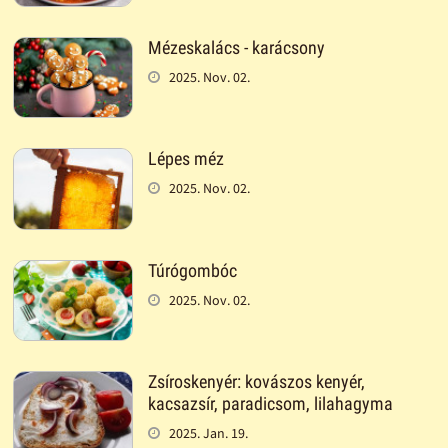
Mézeskalács - karácsony
2025. Nov. 02.
Lépes méz
2025. Nov. 02.
Túrógombóc
2025. Nov. 02.
Zsíroskenyér: kovászos kenyér,
kacsazsír, paradicsom, lilahagyma
2025. Jan. 19.