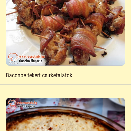
Baconbe tekert csirkefalatok