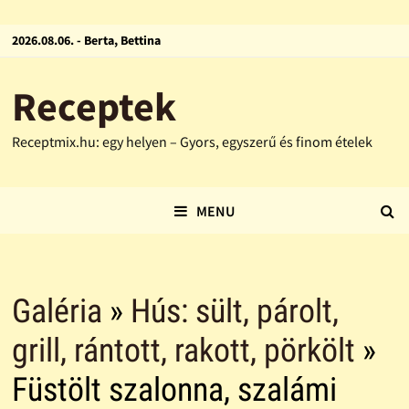
2026.08.06. - Berta, Bettina
Receptek
Receptmix.hu: egy helyen – Gyors, egyszerű és finom ételek
MENU
Galéria
»
Hús: sült, párolt,
grill, rántott, rakott, pörkölt
»
Füstölt szalonna, szalámi