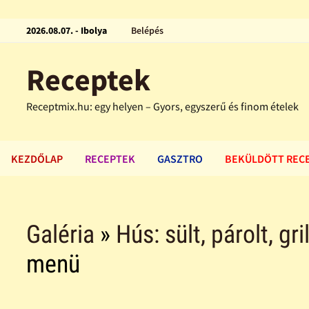
2026.08.07. - Ibolya
Belépés
Receptek
Receptmix.hu: egy helyen – Gyors, egyszerű és finom ételek
KEZDŐLAP
RECEPTEK
GASZTRO
BEKÜLDÖTT REC
Galéria
»
Hús: sült, párolt, gri
menü