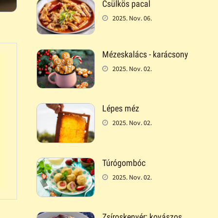
Csülkös pacal
2025. Nov. 06.
Mézeskalács - karácsony
2025. Nov. 02.
Lépes méz
2025. Nov. 02.
Túrógombóc
2025. Nov. 02.
Zsíroskenyér: kovászos