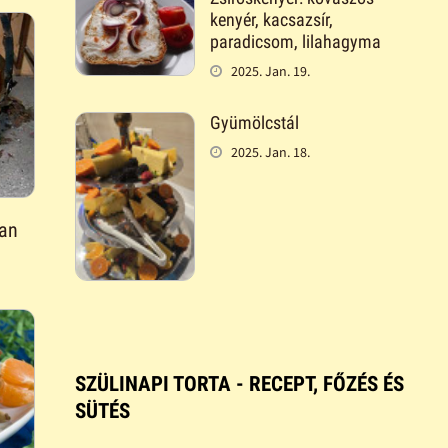
kenyér, kacsazsír,
paradicsom, lilahagyma
2025. Jan. 19.
Gyümölcstál
2025. Jan. 18.
ban
SZÜLINAPI TORTA - RECEPT, FŐZÉS ÉS
SÜTÉS