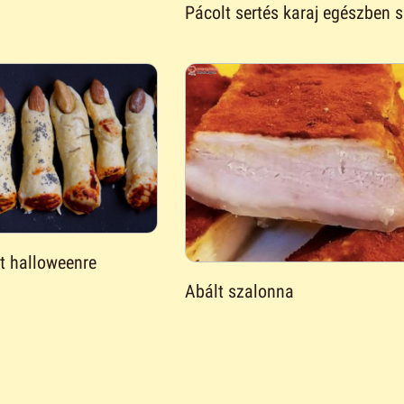
Pácolt sertés karaj egészben 
tt halloweenre
Abált szalonna