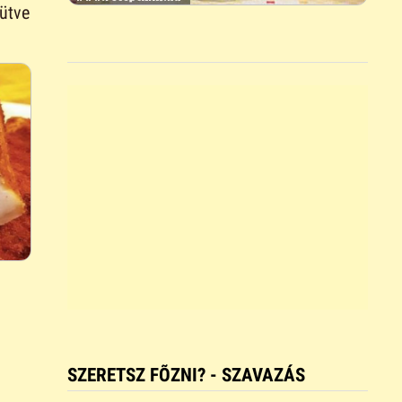
sütve
SZERETSZ FÕZNI? - SZAVAZÁS