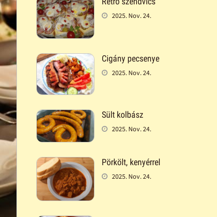
Retró szendvics
2025. Nov. 24.
Cigány pecsenye
2025. Nov. 24.
Sült kolbász
2025. Nov. 24.
Pörkölt, kenyérrel
2025. Nov. 24.