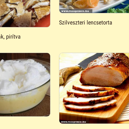
Szilveszteri lencsetorta
k, pirítva