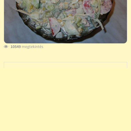
10549
megtekintés