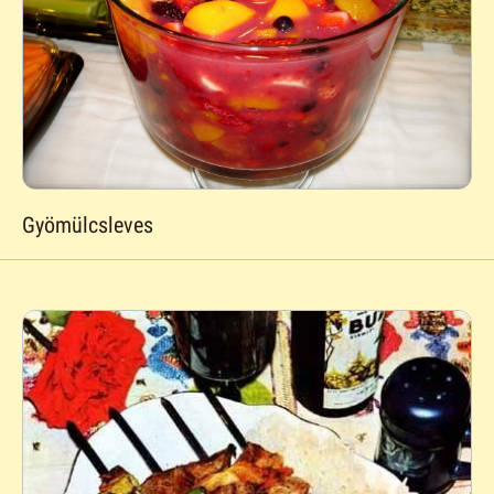
Gyömülcsleves