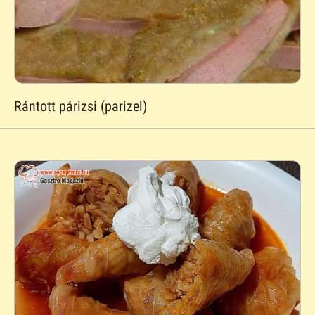
Rántott párizsi (parizel)