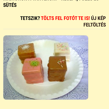
SÜTÉS
TETSZIK?
TÖLTS FEL FOTÓT TE IS!
ÚJ KÉP
FELTÖLTÉS