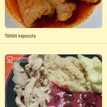
Töltött káposzta