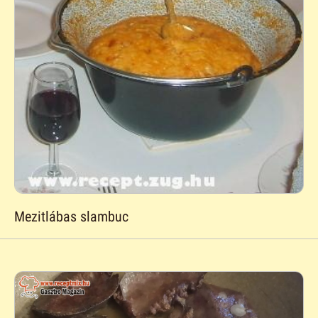
Mezitlábas slambuc