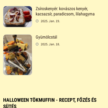
Zsíroskenyér: kovászos kenyér,
kacsazsír, paradicsom, lilahagyma
2025. Jan. 19.
Gyümölcstál
2025. Jan. 18.
HALLOWEEN TÖKMUFFIN - RECEPT, FŐZÉS ÉS
SÜTÉS