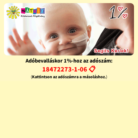
Adóbevalláskor 1%-hoz az adószám:
18472273-1-06 📋
(
Kattintson az adószámra a másoláshoz.
)