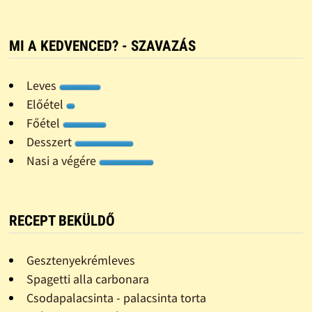
MI A KEDVENCED? - SZAVAZÁS
Leves
Előétel
Főétel
Desszert
Nasi a végére
RECEPT BEKÜLDŐ
Gesztenyekrémleves
Spagetti alla carbonara
Csodapalacsinta - palacsinta torta