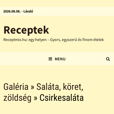
2026.08.08. - László
Receptek
Receptmix.hu: egy helyen – Gyors, egyszerű és finom ételek
MENU
Galéria
»
Saláta, köret,
zöldség
» Csirkesaláta