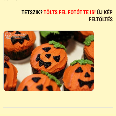
TETSZIK?
TÖLTS FEL FOTÓT TE IS!
ÚJ KÉP
FELTÖLTÉS