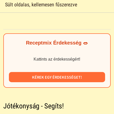
Sült oldalas, kellemesen fűszerezve
Receptmix Érdekesség 🥗
Kattints az érdekességért!
KÉREK EGY ÉRDEKESSÉGET!
Jótékonyság - Segíts!