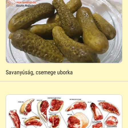
Savanyúság, csemege uborka