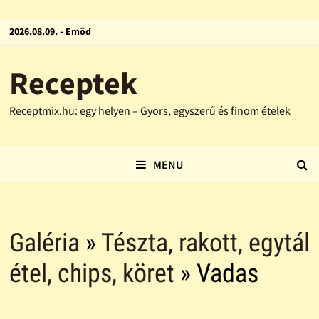
2026.08.09. - Emõd
Receptek
Receptmix.hu: egy helyen – Gyors, egyszerű és finom ételek
MENU
Galéria
»
Tészta, rakott, egytál
étel, chips, köret
» Vadas