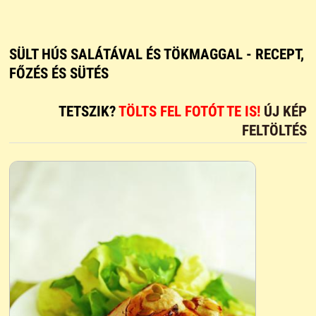
SÜLT HÚS SALÁTÁVAL ÉS TÖKMAGGAL - RECEPT,
FŐZÉS ÉS SÜTÉS
TETSZIK?
TÖLTS FEL FOTÓT TE IS!
ÚJ KÉP
FELTÖLTÉS