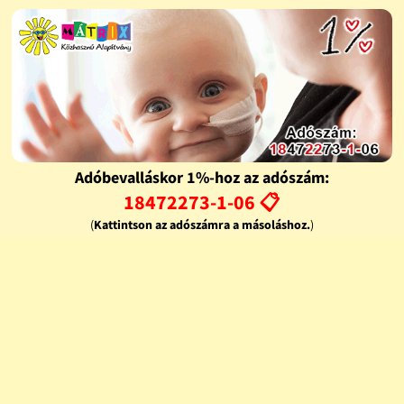
Adóbevalláskor 1%-hoz az adószám:
18472273-1-06 📋
(
Kattintson az adószámra a másoláshoz.
)