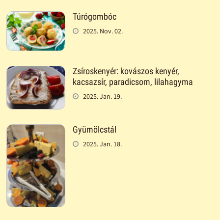
Túrógombóc
2025. Nov. 02.
Zsíroskenyér: kovászos kenyér,
kacsazsír, paradicsom, lilahagyma
2025. Jan. 19.
Gyümölcstál
2025. Jan. 18.