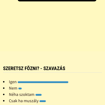
SZERETSZ FÕZNI? - SZAVAZÁS
Igen
Nem
Néha szoktam
Csak ha muszály