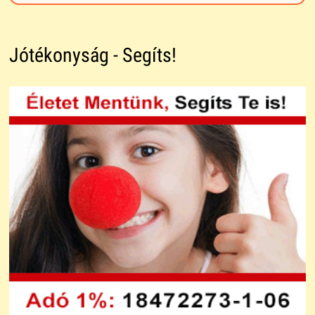
Jótékonyság - Segíts!