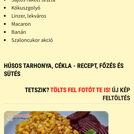
Kókuszgolyó
Linzer, lekváros
Macaron
Banán
Szaloncukor akció
HÚSOS TARHONYA, CÉKLA - RECEPT, FŐZÉS ÉS
SÜTÉS
TETSZIK?
TÖLTS FEL FOTÓT TE IS!
ÚJ KÉP
FELTÖLTÉS