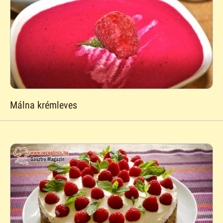
Málna krémleves