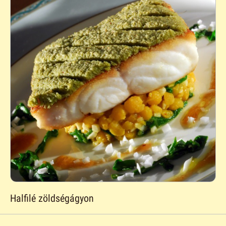
Halfilé zöldségágyon