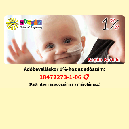
Adóbevalláskor 1%-hoz az adószám:
18472273-1-06 📋
(
Kattintson az adószámra a másoláshoz.
)