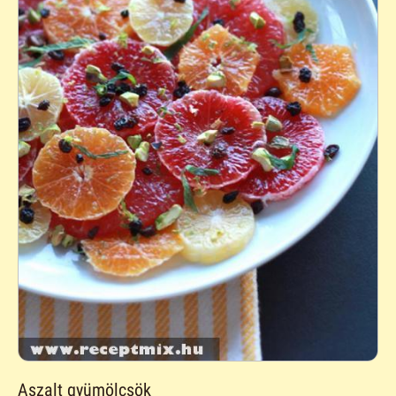
Aszalt gyümölcsök