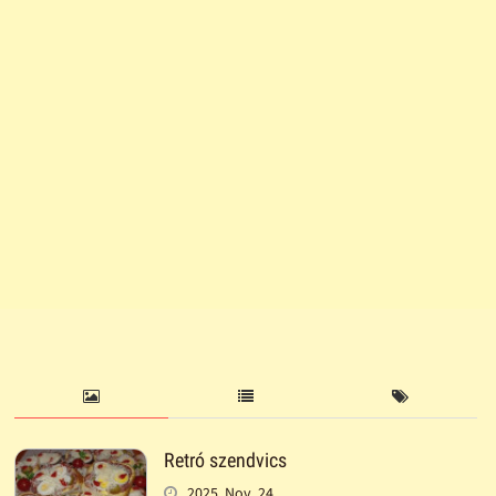
Retró szendvics
2025. Nov. 24.