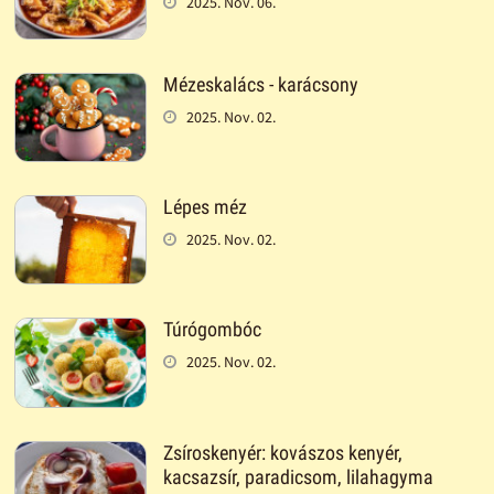
2025. Nov. 06.
Mézeskalács - karácsony
2025. Nov. 02.
Lépes méz
2025. Nov. 02.
Túrógombóc
2025. Nov. 02.
Zsíroskenyér: kovászos kenyér,
kacsazsír, paradicsom, lilahagyma