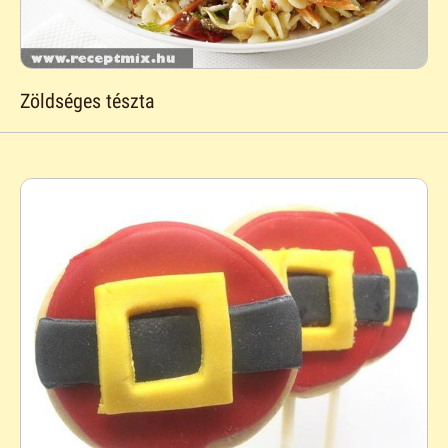
Zöldséges tészta