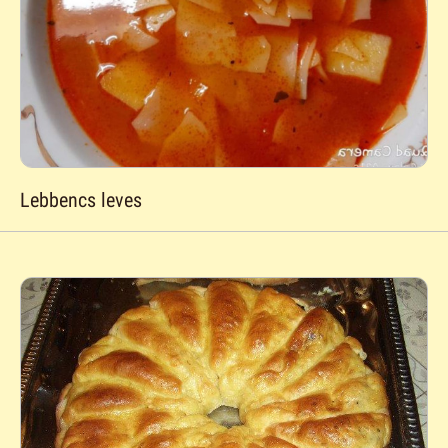
Lebbencs leves