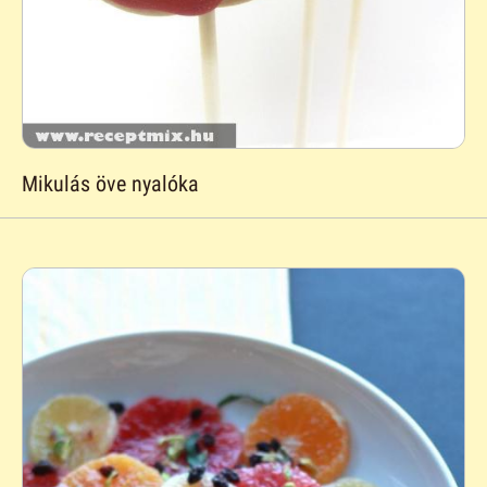
Mikulás öve nyalóka