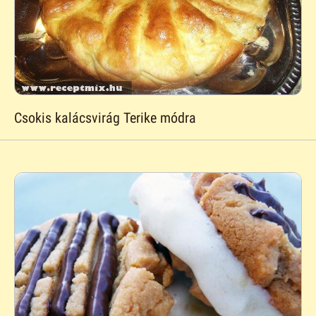
Csokis kalácsvirág Terike módra