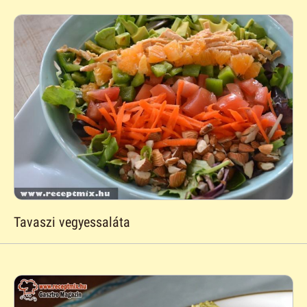
Tavaszi vegyessaláta