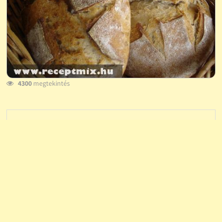
4300
megtekintés