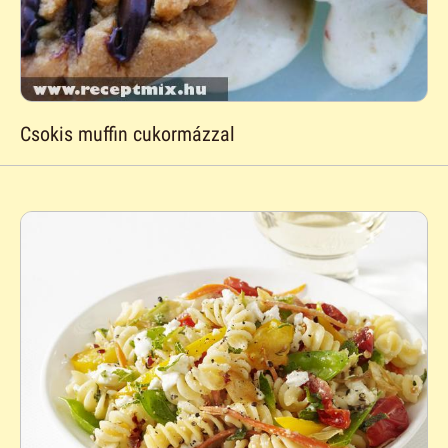
Csokis muffin cukormázzal