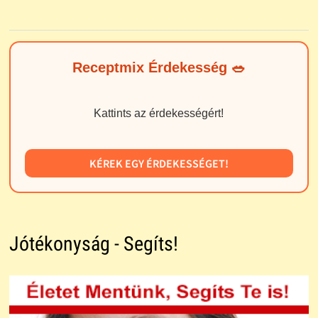
Receptmix Érdekesség 🥗
Kattints az érdekességért!
KÉREK EGY ÉRDEKESSÉGET!
Jótékonyság - Segíts!