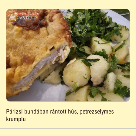
Párizsi bundában rántott hús, petrezselymes
krumplu