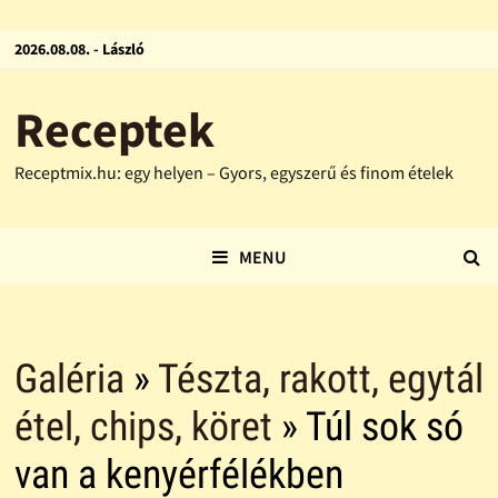
2026.08.08. - László
Receptek
Receptmix.hu: egy helyen – Gyors, egyszerű és finom ételek
MENU
Galéria
»
Tészta, rakott, egytál
étel, chips, köret
» Túl sok só
van a kenyérfélékben