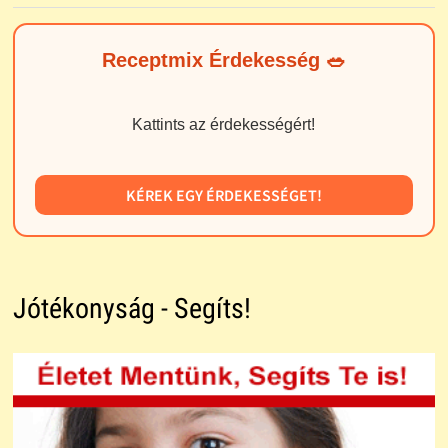
Receptmix Érdekesség 🥗
Kattints az érdekességért!
KÉREK EGY ÉRDEKESSÉGET!
Jótékonyság - Segíts!