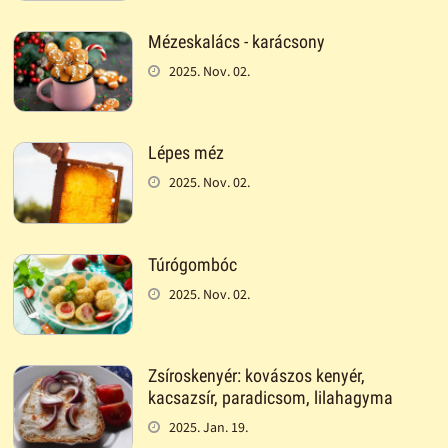
Mézeskalács - karácsony
2025. Nov. 02.
Lépes méz
2025. Nov. 02.
Túrógombóc
2025. Nov. 02.
Zsíroskenyér: kovászos kenyér,
kacsazsír, paradicsom, lilahagyma
2025. Jan. 19.