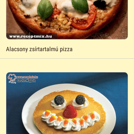
Alacsony zsírtartalmú pizza