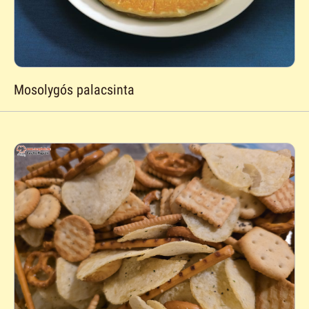
Mosolygós palacsinta