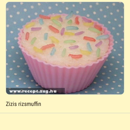
Zizis rizsmuffin