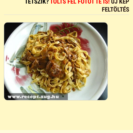
TETSZIK?
TÖLTS FEL FOTÓT TE IS!
ÚJ KÉP
FELTÖLTÉS