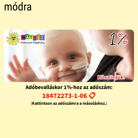
módra
Adóbevalláskor 1%-hoz az adószám:
18472273-1-06 📋
(
Kattintson az adószámra a másoláshoz.
)