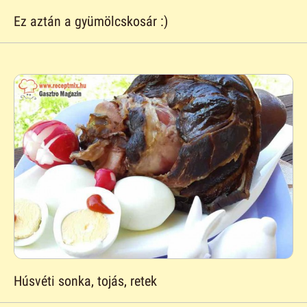
Ez aztán a gyümölcskosár :)
Húsvéti sonka, tojás, retek