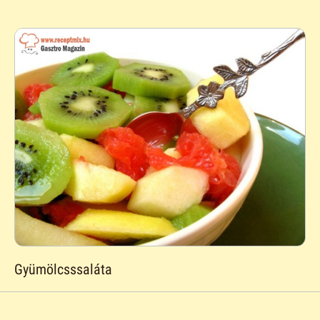
Gyümölcsssaláta