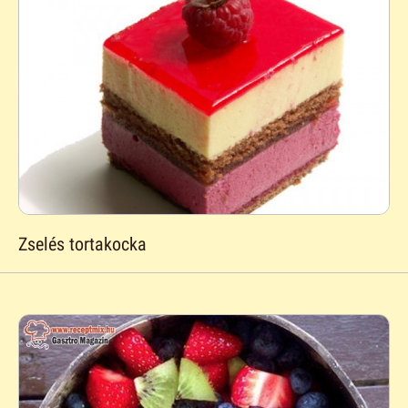
Zselés tortakocka