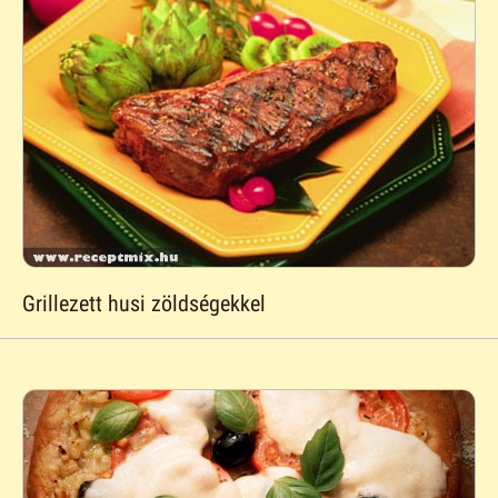
Grillezett husi zöldségekkel