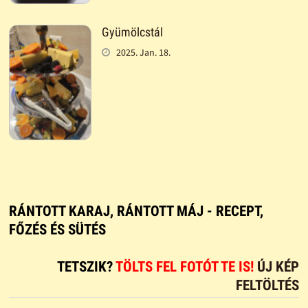
Gyümölcstál
2025. Jan. 18.
RÁNTOTT KARAJ, RÁNTOTT MÁJ - RECEPT,
FŐZÉS ÉS SÜTÉS
TETSZIK?
TÖLTS FEL FOTÓT TE IS!
ÚJ KÉP
FELTÖLTÉS