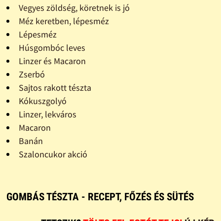
Vegyes zöldség, köretnek is jó
Méz keretben, lépesméz
Lépesméz
Húsgombóc leves
Linzer és Macaron
Zserbó
Sajtos rakott tészta
Kókuszgolyó
Linzer, lekváros
Macaron
Banán
Szaloncukor akció
GOMBÁS TÉSZTA - RECEPT, FŐZÉS ÉS SÜTÉS