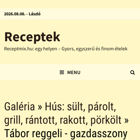
2026.08.08. - László
Receptek
Receptmix.hu: egy helyen – Gyors, egyszerű és finom ételek
MENU
Galéria
»
Hús: sült, párolt,
grill, rántott, rakott, pörkölt
»
Tábor reggeli - gazdasszony