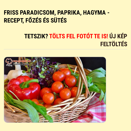
FRISS PARADICSOM, PAPRIKA, HAGYMA -
RECEPT, FŐZÉS ÉS SÜTÉS
TETSZIK?
TÖLTS FEL FOTÓT TE IS!
ÚJ KÉP
FELTÖLTÉS