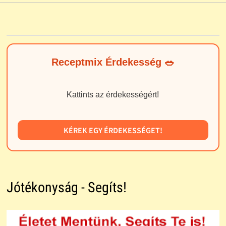
Receptmix Érdekesség 🥗
Kattints az érdekességért!
KÉREK EGY ÉRDEKESSÉGET!
Jótékonyság - Segíts!