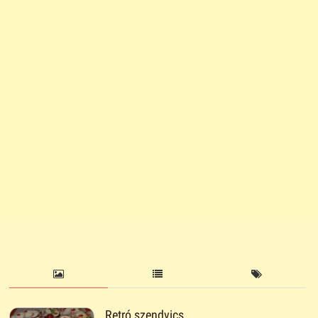
Retró szendvics