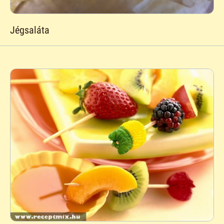
Jégsaláta