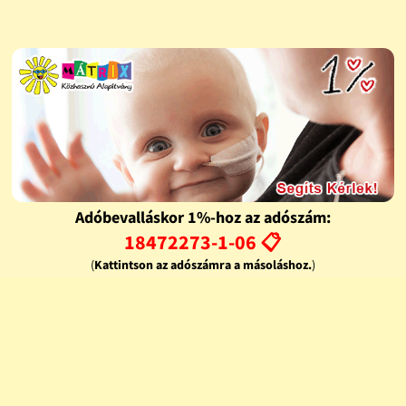
Adóbevalláskor 1%-hoz az adószám:
18472273-1-06 📋
(
Kattintson az adószámra a másoláshoz.
)