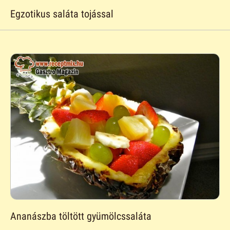
Egzotikus saláta tojással
Ananászba töltött gyümölcssaláta