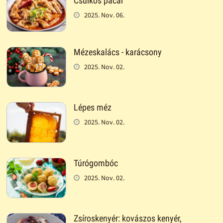
Csülkös pacal
2025. Nov. 06.
Mézeskalács - karácsony
2025. Nov. 02.
Lépes méz
2025. Nov. 02.
Túrógombóc
2025. Nov. 02.
Zsíroskenyér: kovászos kenyér,