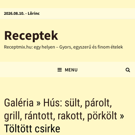
2026.08.10. - Lõrinc
Receptek
Receptmix.hu: egy helyen – Gyors, egyszerű és finom ételek
MENU
Galéria
»
Hús: sült, párolt,
grill, rántott, rakott, pörkölt
»
Töltött csirke