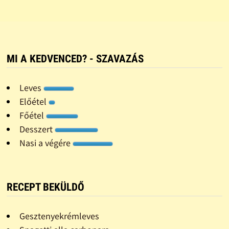
MI A KEDVENCED? - SZAVAZÁS
Leves
Előétel
Főétel
Desszert
Nasi a végére
RECEPT BEKÜLDŐ
Gesztenyekrémleves