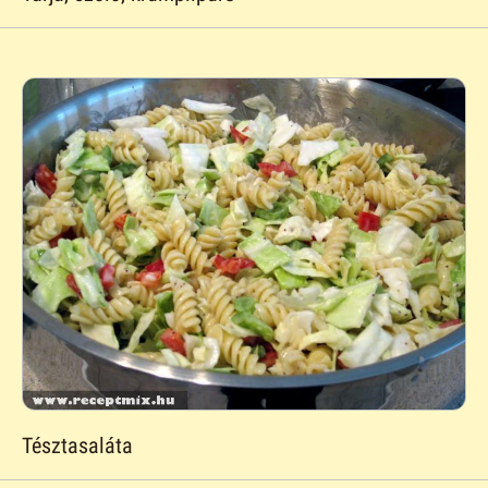
Tésztasaláta