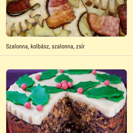
Szalonna, kolbász, szalonna, zsír