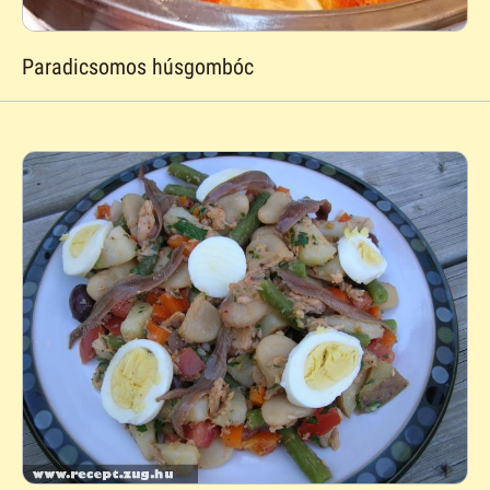
Paradicsomos húsgombóc