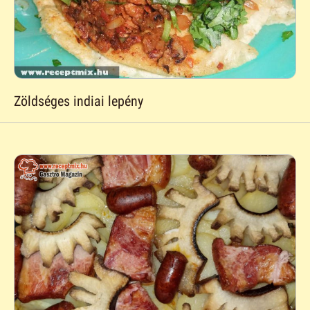
Zöldséges indiai lepény