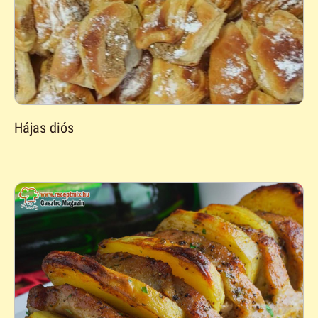
Hájas diós