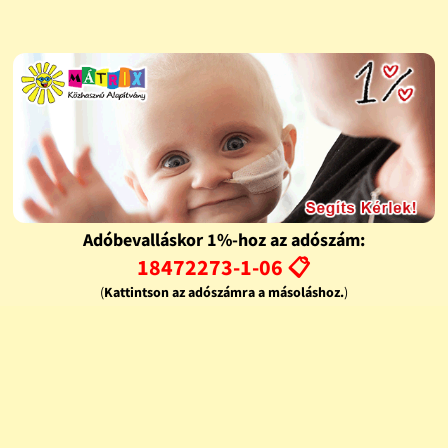
Adóbevalláskor 1%-hoz az adószám:
18472273-1-06 📋
(
Kattintson az adószámra a másoláshoz.
)