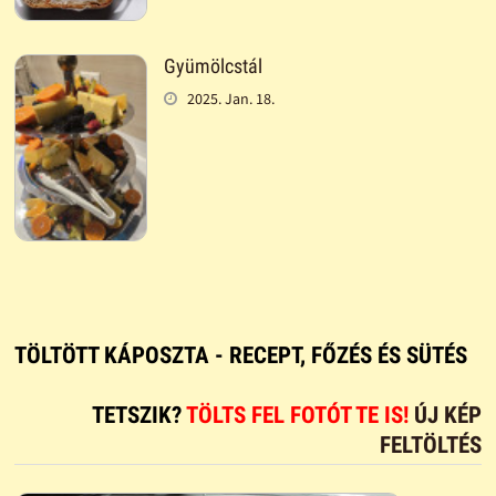
Gyümölcstál
2025. Jan. 18.
TÖLTÖTT KÁPOSZTA - RECEPT, FŐZÉS ÉS SÜTÉS
TETSZIK?
TÖLTS FEL FOTÓT TE IS!
ÚJ KÉP
FELTÖLTÉS