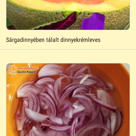
Sárgadinnyében tálalt dinnyekrémleves