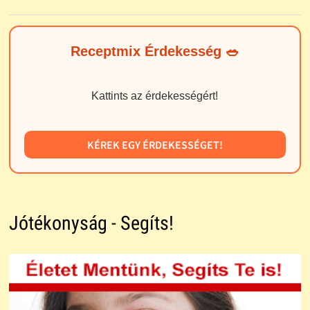
Receptmix Érdekesség 🥗
Kattints az érdekességért!
KÉREK EGY ÉRDEKESSÉGET!
Jótékonyság - Segíts!