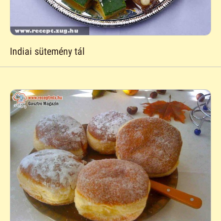
Indiai sütemény tál