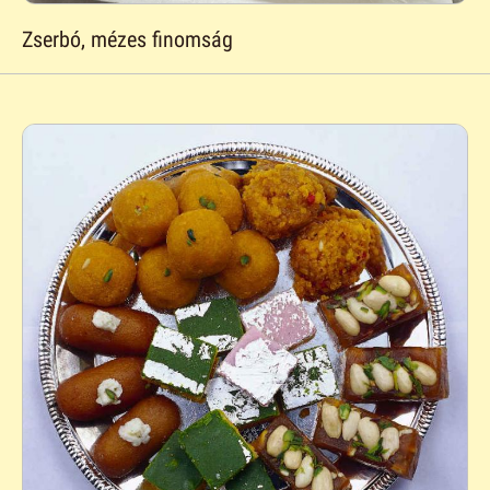
Zserbó, mézes finomság