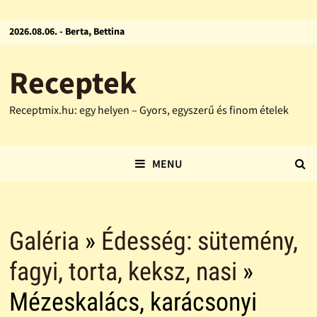
2026.08.06. - Berta, Bettina
Receptek
Receptmix.hu: egy helyen – Gyors, egyszerű és finom ételek
MENU
Galéria
»
Édesség: sütemény,
fagyi, torta, keksz, nasi
»
Mézeskalács, karácsonyi