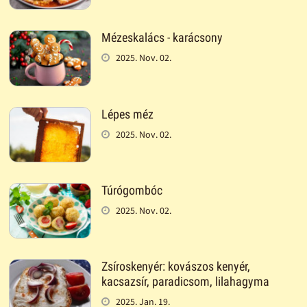
Mézeskalács - karácsony
2025. Nov. 02.
Lépes méz
2025. Nov. 02.
Túrógombóc
2025. Nov. 02.
Zsíroskenyér: kovászos kenyér,
kacsazsír, paradicsom, lilahagyma
2025. Jan. 19.