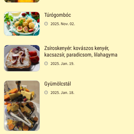
Túrógombóc
2025. Nov. 02.
Zsíroskenyér: kovászos kenyér,
kacsazsír, paradicsom, lilahagyma
2025. Jan. 19.
Gyümölcstál
2025. Jan. 18.