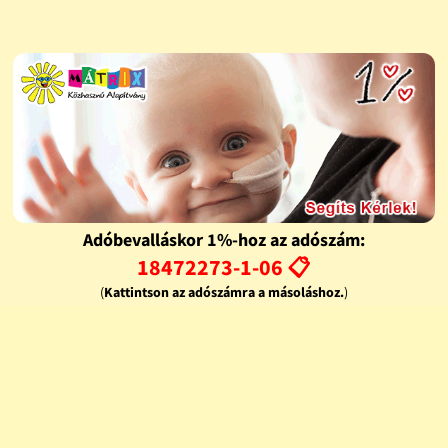
Adóbevalláskor 1%-hoz az adószám:
18472273-1-06 📋
(
Kattintson az adószámra a másoláshoz.
)