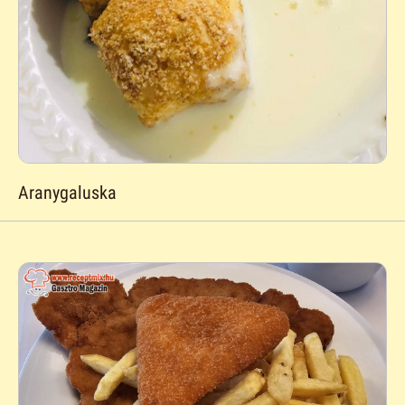
Aranygaluska