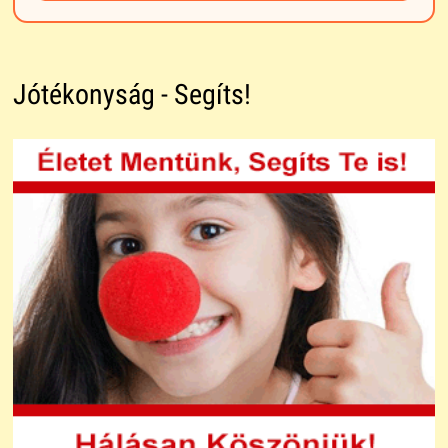
Jótékonyság - Segíts!