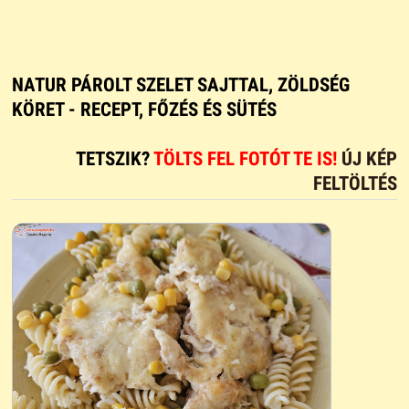
NATUR PÁROLT SZELET SAJTTAL, ZÖLDSÉG
KÖRET - RECEPT, FŐZÉS ÉS SÜTÉS
TETSZIK?
TÖLTS FEL FOTÓT TE IS!
ÚJ KÉP
FELTÖLTÉS