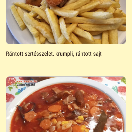
Rántott sertésszelet, krumpli, rántott sajt