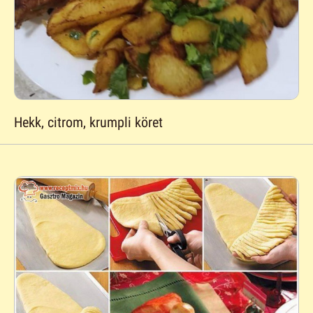
Hekk, citrom, krumpli köret