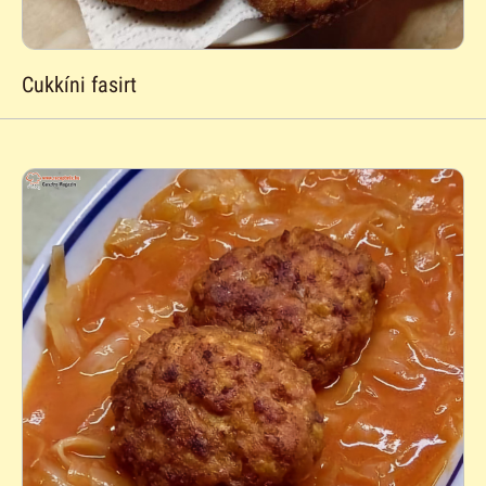
Cukkíni fasirt