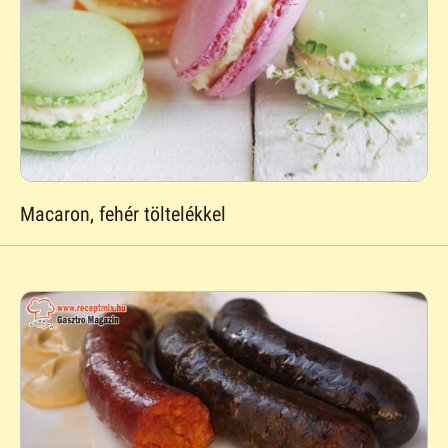
Macaron, fehér töltelékkel