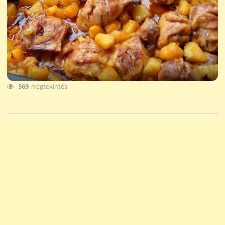
569
megtekintés