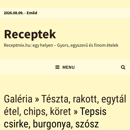
2026.08.09. - Emõd
Receptek
Receptmix.hu: egy helyen – Gyors, egyszerű és finom ételek
MENU
Galéria
»
Tészta, rakott, egytál
étel, chips, köret
» Tepsis
csirke, burgonya, szósz