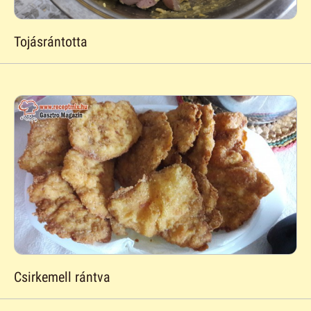
Tojásrántotta
Csirkemell rántva