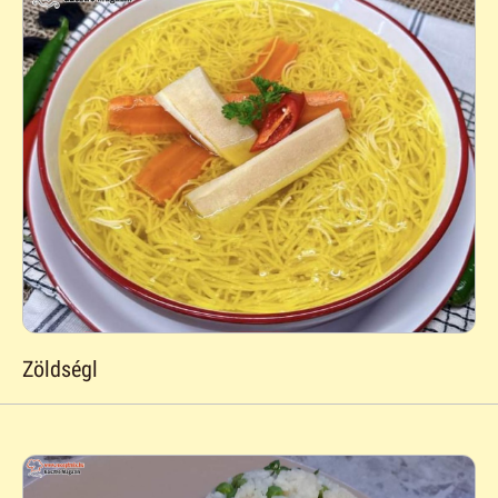
Zöldségl