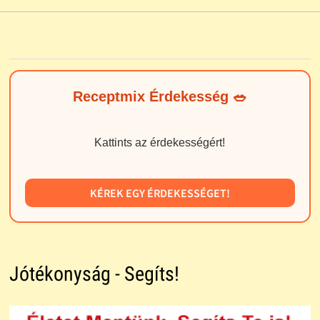
Receptmix Érdekesség 🥗
Kattints az érdekességért!
KÉREK EGY ÉRDEKESSÉGET!
Jótékonyság - Segíts!