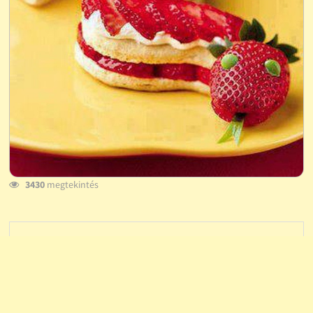
3430
megtekintés