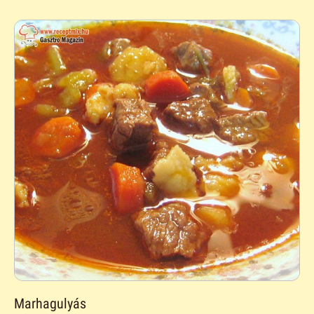
Marhagulyás