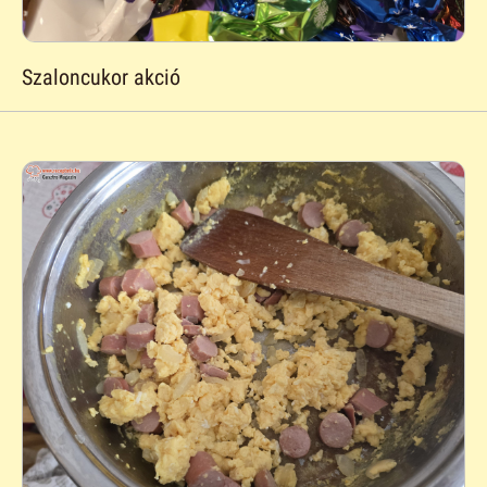
Szaloncukor akció