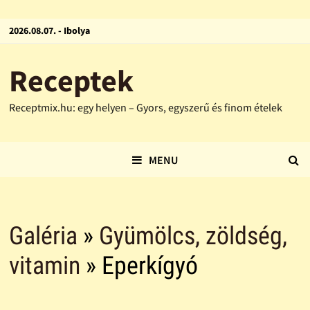
2026.08.07. - Ibolya
Receptek
Receptmix.hu: egy helyen – Gyors, egyszerű és finom ételek
MENU
Galéria
»
Gyümölcs, zöldség,
vitamin
» Eperkígyó