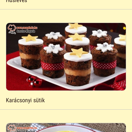
Húsleves
Karácsonyi sütik