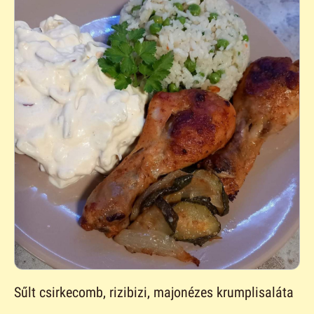
Sűlt csirkecomb, rizibizi, majonézes krumplisaláta