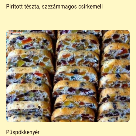
Pirított tészta, szezámmagos csirkemell
Püspökkenyér