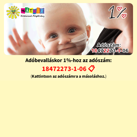
Adóbevalláskor 1%-hoz az adószám:
18472273-1-06 📋
(
Kattintson az adószámra a másoláshoz.
)