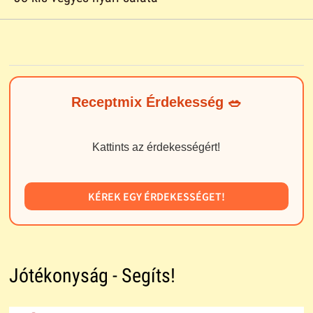
Receptmix Érdekesség 🥗
Kattints az érdekességért!
KÉREK EGY ÉRDEKESSÉGET!
Jótékonyság - Segíts!