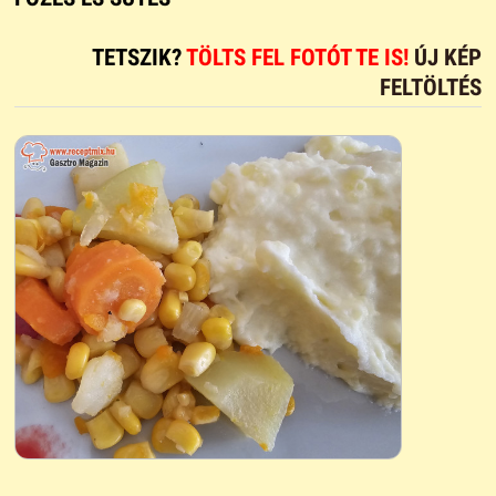
TETSZIK?
TÖLTS FEL FOTÓT TE IS!
ÚJ KÉP
FELTÖLTÉS