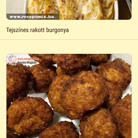
Tejszínes rakott burgonya