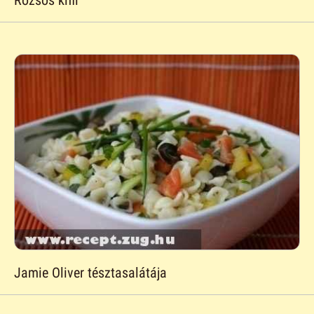
Jamie Oliver tésztasalátája