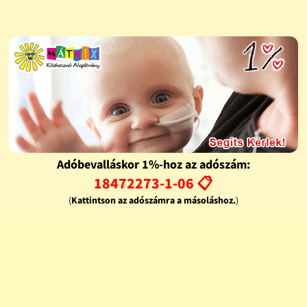
Adóbevalláskor 1%-hoz az adószám:
18472273-1-06 📋
(
Kattintson az adószámra a másoláshoz.
)