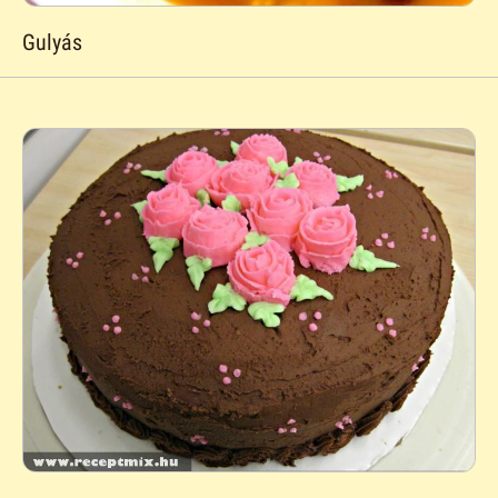
Gulyás