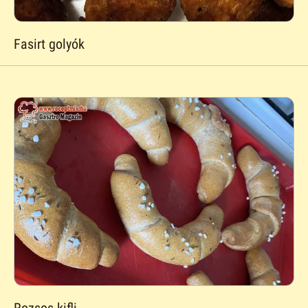
Fasirt golyók
Rozsos kifli