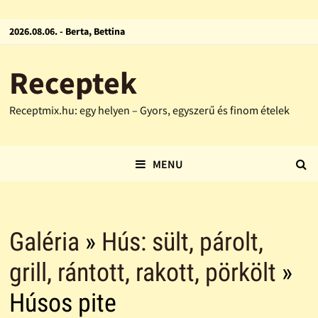
2026.08.06. - Berta, Bettina
Receptek
Receptmix.hu: egy helyen – Gyors, egyszerű és finom ételek
MENU
Galéria
»
Hús: sült, párolt,
grill, rántott, rakott, pörkölt
»
Húsos pite