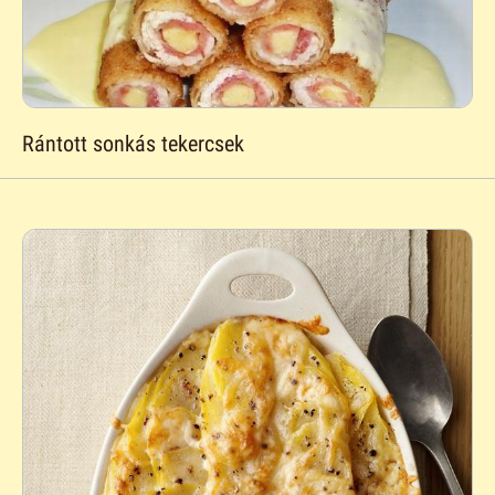
Rántott sonkás tekercsek