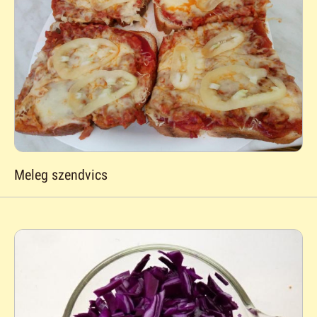
Meleg szendvics