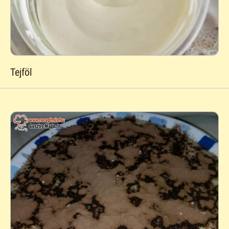
Tejföl