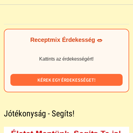
Receptmix Érdekesség 🥗
Kattints az érdekességért!
KÉREK EGY ÉRDEKESSÉGET!
Jótékonyság - Segíts!