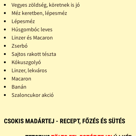
Vegyes zöldség, köretnek is jó
Méz keretben, lépesméz
Lépesméz
Húsgombóc leves
Linzer és Macaron
Zserbó
Sajtos rakott tészta
Kókuszgolyó
Linzer, lekváros
Macaron
Banán
Szaloncukor akció
CSOKIS MADÁRTEJ - RECEPT, FŐZÉS ÉS SÜTÉS