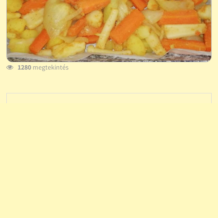
1280
megtekintés