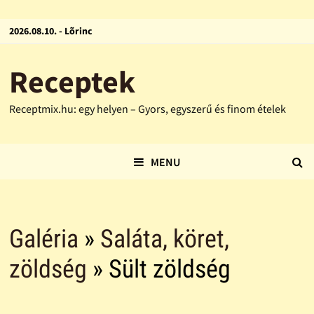
2026.08.10. - Lõrinc
Receptek
Receptmix.hu: egy helyen – Gyors, egyszerű és finom ételek
MENU
Galéria
»
Saláta, köret,
zöldség
» Sült zöldség