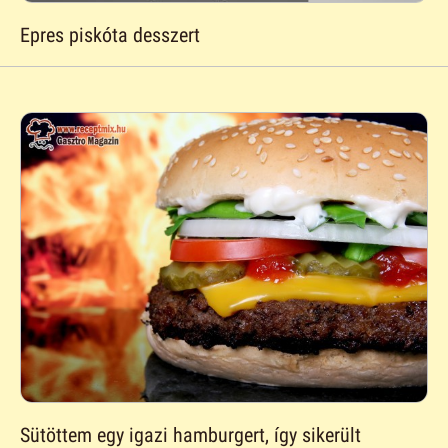
Epres piskóta desszert
Sütöttem egy igazi hamburgert, így sikerült