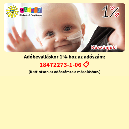
Adóbevalláskor 1%-hoz az adószám:
18472273-1-06 📋
(
Kattintson az adószámra a másoláshoz.
)