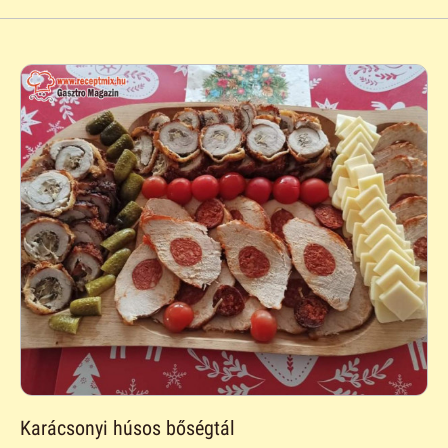
Karácsonyi húsos bőségtál