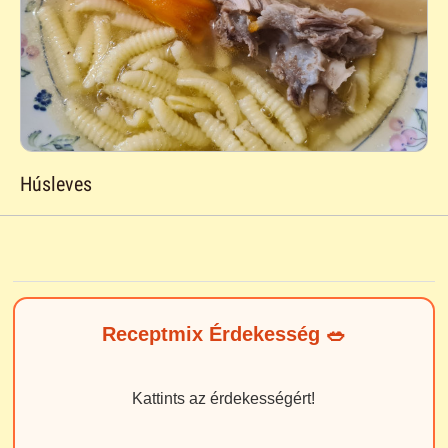
Húsleves
Receptmix Érdekesség 🥗
Kattints az érdekességért!