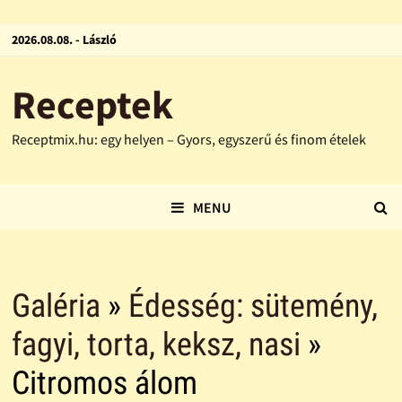
2026.08.08. - László
Receptek
Receptmix.hu: egy helyen – Gyors, egyszerű és finom ételek
MENU
Galéria
»
Édesség: sütemény,
fagyi, torta, keksz, nasi
»
Citromos álom