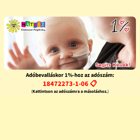
Adóbevalláskor 1%-hoz az adószám:
18472273-1-06 📋
(
Kattintson az adószámra a másoláshoz.
)