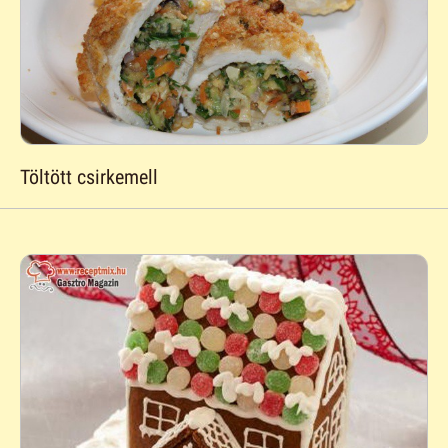
Töltött csirkemell