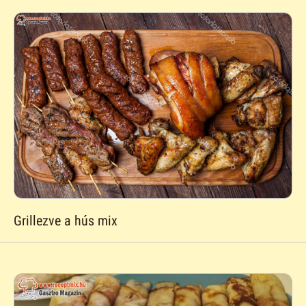
Grillezve a hús mix