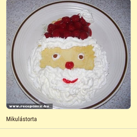
Mikulástorta