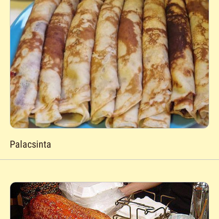
Palacsinta