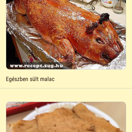
Egészben sült malac