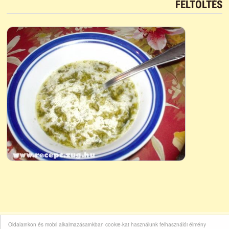
FELTÖLTÉS
Oldalainkon és mobil alkalmazásainkban cookie-kat használunk felhasználói élmény