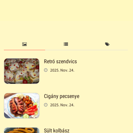
Retró szendvics
2025. Nov. 24.
Cigány pecsenye
2025. Nov. 24.
Sült kolbász