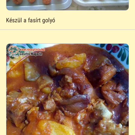
Készül a fasírt golyó