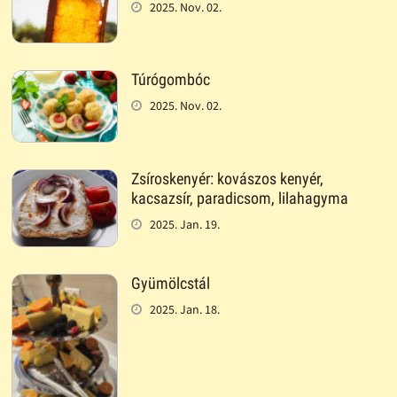
2025. Nov. 02.
Túrógombóc
2025. Nov. 02.
Zsíroskenyér: kovászos kenyér,
kacsazsír, paradicsom, lilahagyma
2025. Jan. 19.
Gyümölcstál
2025. Jan. 18.