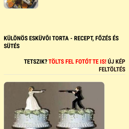
KÜLÖNÖS ESKÜVÕI TORTA - RECEPT, FŐZÉS ÉS
SÜTÉS
TETSZIK?
TÖLTS FEL FOTÓT TE IS!
ÚJ KÉP
FELTÖLTÉS