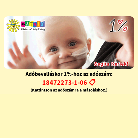
Adóbevalláskor 1%-hoz az adószám:
18472273-1-06 📋
(
Kattintson az adószámra a másoláshoz.
)