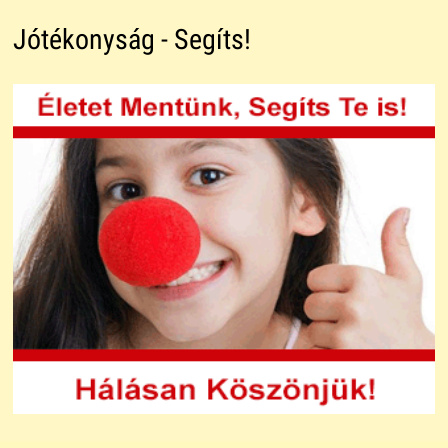
Jótékonyság - Segíts!