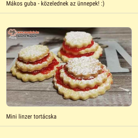
Mákos guba - közelednek az ünnepek! :)
Mini linzer tortácska