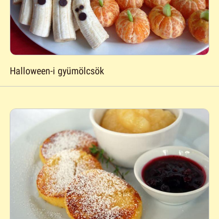
Halloween-i gyümölcsök