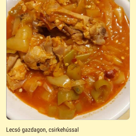
Lecsó gazdagon, csirkehússal