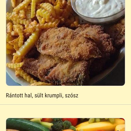
Rántott hal, sült krumpli, szósz