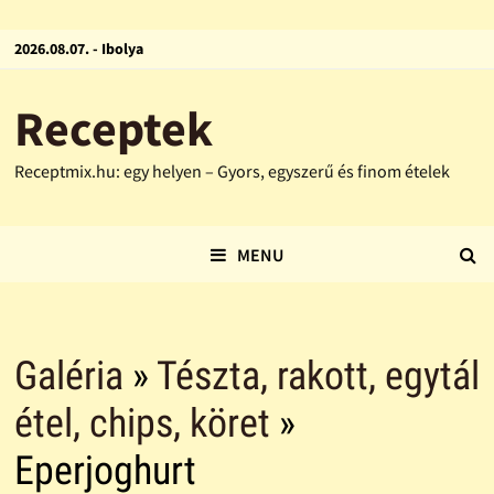
2026.08.07. - Ibolya
Receptek
Receptmix.hu: egy helyen – Gyors, egyszerű és finom ételek
MENU
Galéria
»
Tészta, rakott, egytál
étel, chips, köret
»
Eperjoghurt