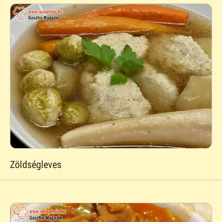
Zöldségleves