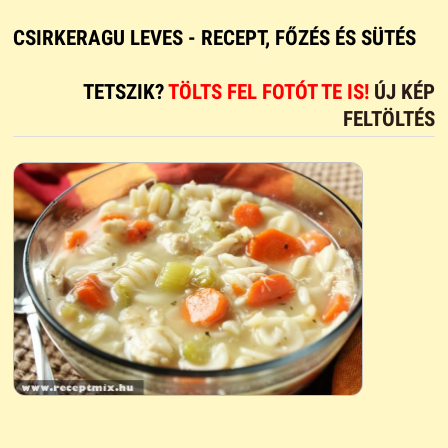
CSIRKERAGU LEVES - RECEPT, FŐZÉS ÉS SÜTÉS
TETSZIK?
TÖLTS FEL FOTÓT TE IS!
ÚJ KÉP
FELTÖLTÉS