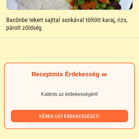
Bacönbe tekert sajttal sonkával töltött karaj, rizs,
párolt zöldség
Receptmix Érdekesség 🥗
Kattints az érdekességért!
KÉREK EGY ÉRDEKESSÉGET!