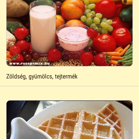
Zöldség, gyümölcs, tejtermék