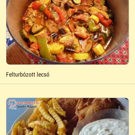
Felturbózott lecsó