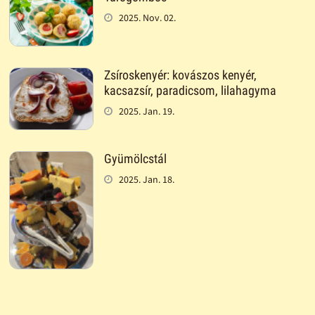
2025. Nov. 02.
Zsíroskenyér: kovászos kenyér,
kacsazsír, paradicsom, lilahagyma
2025. Jan. 19.
Gyümölcstál
2025. Jan. 18.