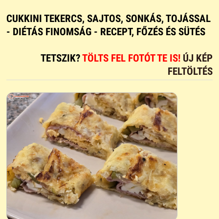
CUKKINI TEKERCS, SAJTOS, SONKÁS, TOJÁSSAL
- DIÉTÁS FINOMSÁG - RECEPT, FŐZÉS ÉS SÜTÉS
TETSZIK?
TÖLTS FEL FOTÓT TE IS!
ÚJ KÉP
FELTÖLTÉS