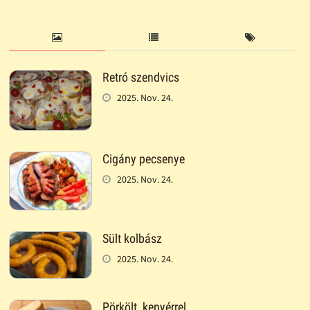
Retró szendvics
2025. Nov. 24.
Cigány pecsenye
2025. Nov. 24.
Sült kolbász
2025. Nov. 24.
Pörkölt, kenyérrel