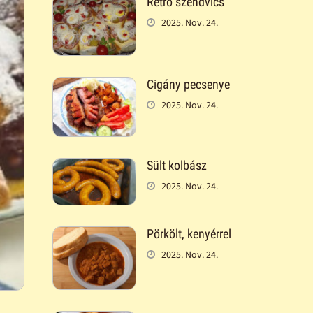
Retró szendvics
2025. Nov. 24.
Cigány pecsenye
2025. Nov. 24.
Sült kolbász
2025. Nov. 24.
Pörkölt, kenyérrel
2025. Nov. 24.