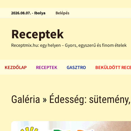
2026.08.07. - Ibolya
Belépés
Receptek
Receptmix.hu: egy helyen – Gyors, egyszerű és finom ételek
KEZDŐLAP
RECEPTEK
GASZTRO
BEKÜLDÖTT REC
Galéria
»
Édesség: sütemény, f