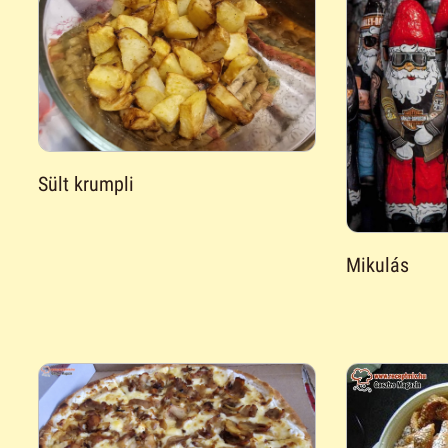
Sült krumpli
Mikulás