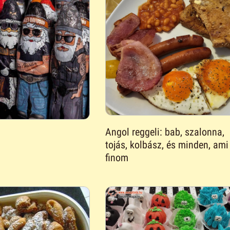
Angol reggeli: bab, szalonna,
tojás, kolbász, és minden, ami
finom