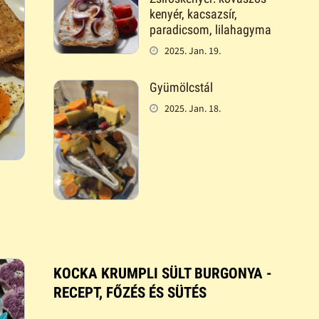
kenyér, kacsazsír,
paradicsom, lilahagyma
2025. Jan. 19.
Gyümölcstál
2025. Jan. 18.
KOCKA KRUMPLI SÜLT BURGONYA -
RECEPT, FŐZÉS ÉS SÜTÉS