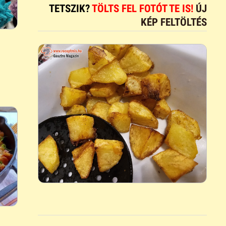
TETSZIK?
TÖLTS FEL FOTÓT TE IS!
ÚJ
KÉP FELTÖLTÉS