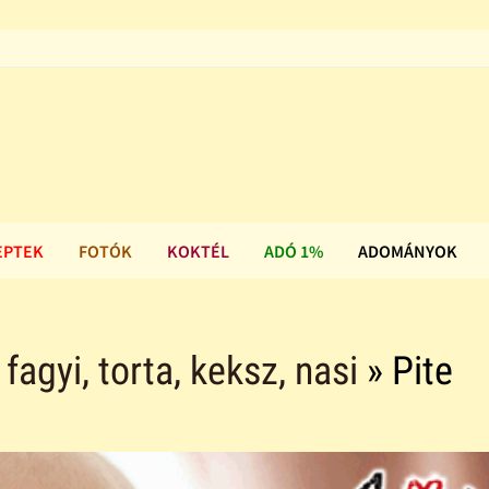
EPTEK
FOTÓK
KOKTÉL
ADÓ 1%
ADOMÁNYOK
agyi, torta, keksz, nasi
» Pite