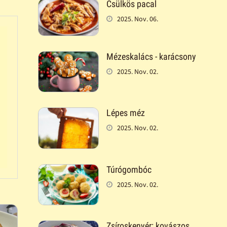
Csülkös pacal
2025. Nov. 06.
Mézeskalács - karácsony
2025. Nov. 02.
Lépes méz
2025. Nov. 02.
Túrógombóc
2025. Nov. 02.
Zsíroskenyér: kovászos