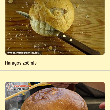
Haragos zsömle