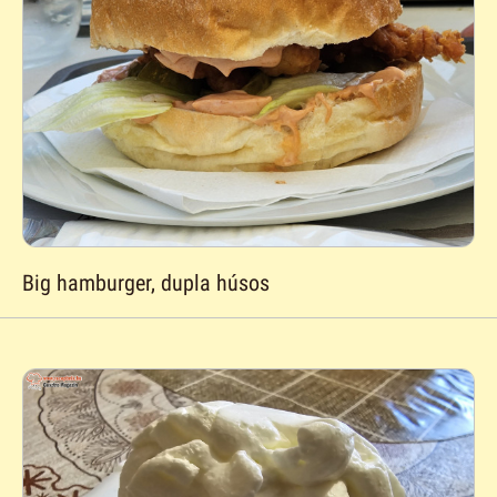
Big hamburger, dupla húsos