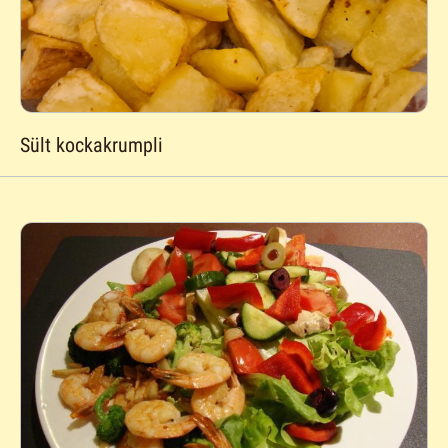
Sült kockakrumpli