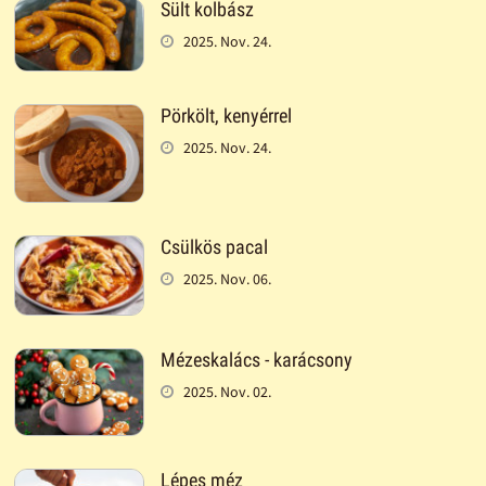
Sült kolbász
2025. Nov. 24.
Pörkölt, kenyérrel
2025. Nov. 24.
Csülkös pacal
2025. Nov. 06.
Mézeskalács - karácsony
2025. Nov. 02.
Lépes méz