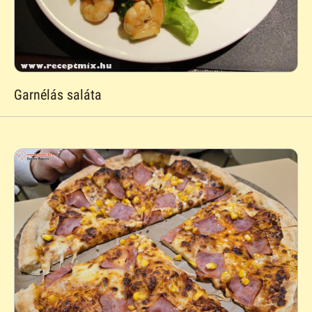
Garnélás saláta