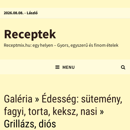
2026.08.08. - László
Receptek
Receptmix.hu: egy helyen – Gyors, egyszerű és finom ételek
MENU
Galéria
»
Édesség: sütemény,
fagyi, torta, keksz, nasi
»
Grillázs, diós