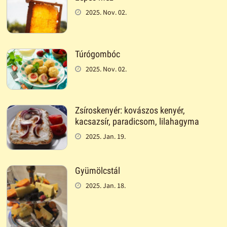
2025. Nov. 02.
Túrógombóc
2025. Nov. 02.
Zsíroskenyér: kovászos kenyér,
kacsazsír, paradicsom, lilahagyma
2025. Jan. 19.
Gyümölcstál
2025. Jan. 18.