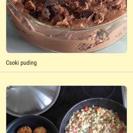
Csoki puding