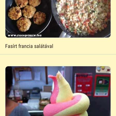
Fasírt francia salátával