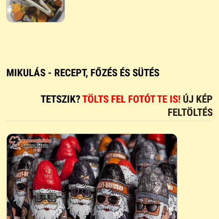
MIKULÁS - RECEPT, FŐZÉS ÉS SÜTÉS
TETSZIK?
TÖLTS FEL FOTÓT TE IS!
ÚJ KÉP
FELTÖLTÉS