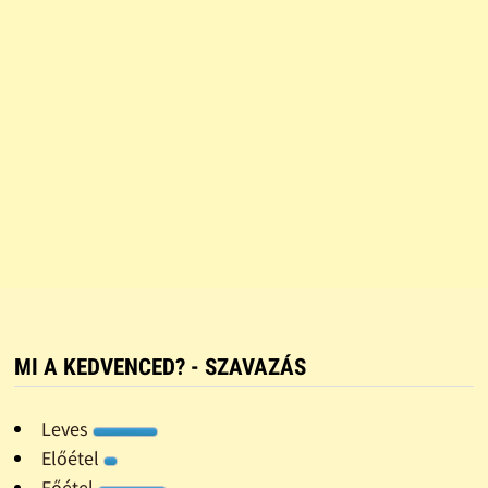
MI A KEDVENCED? - SZAVAZÁS
Leves
Előétel
Főétel