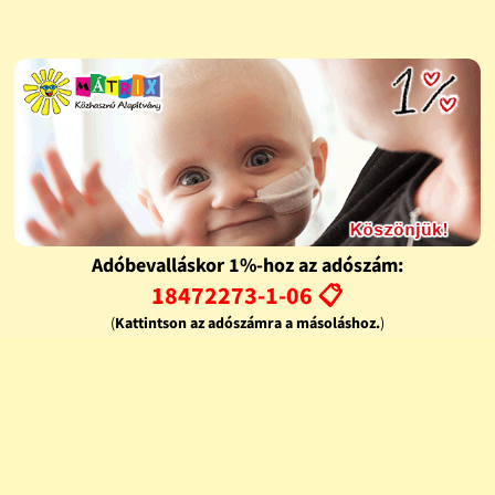
Adóbevalláskor 1%-hoz az adószám:
18472273-1-06 📋
(
Kattintson az adószámra a másoláshoz.
)