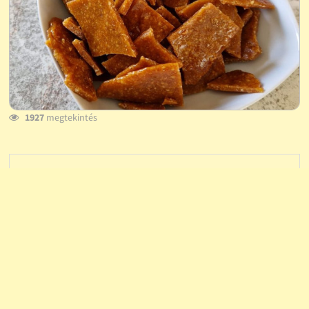
1927
megtekintés