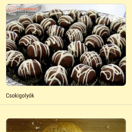
Csokigolyók