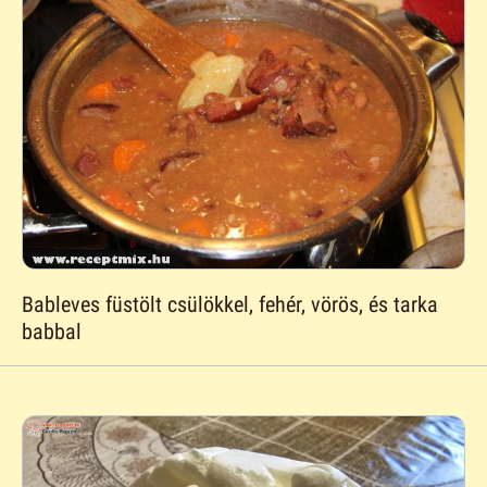
Bableves füstölt csülökkel, fehér, vörös, és tarka
babbal