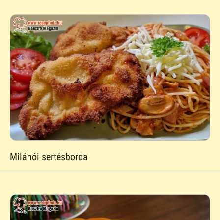
Milánói sertésborda