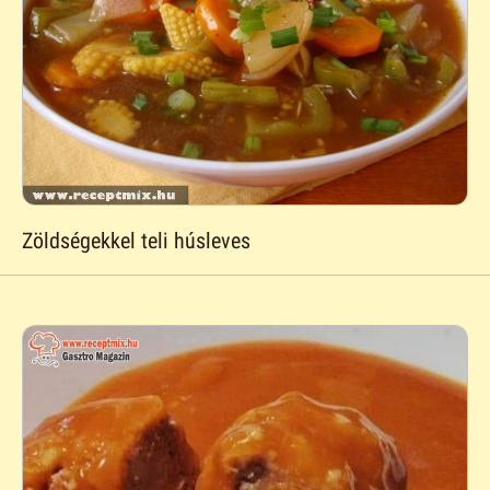
Zöldségekkel teli húsleves