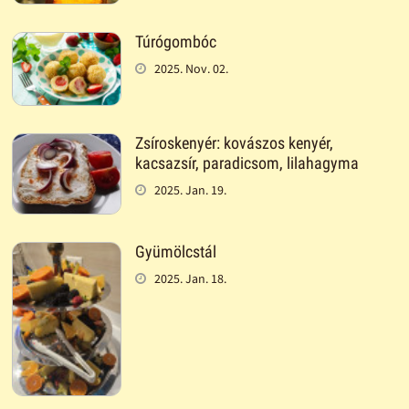
Túrógombóc
2025. Nov. 02.
Zsíroskenyér: kovászos kenyér,
kacsazsír, paradicsom, lilahagyma
2025. Jan. 19.
Gyümölcstál
2025. Jan. 18.