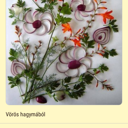
Vörös hagymából