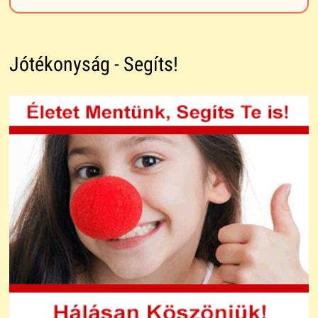
Jótékonyság - Segíts!