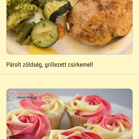
Párolt zöldség, grillezett csirkemell