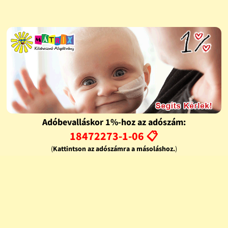
Adóbevalláskor 1%-hoz az adószám:
18472273-1-06 📋
(
Kattintson az adószámra a másoláshoz.
)