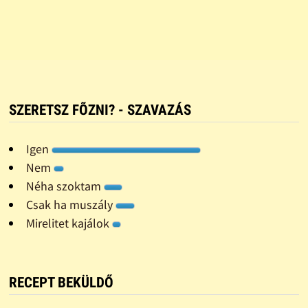
SZERETSZ FÕZNI? - SZAVAZÁS
Igen
Nem
Néha szoktam
Csak ha muszály
Mirelitet kajálok
RECEPT BEKÜLDŐ