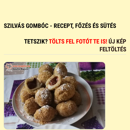
SZILVÁS GOMBÓC - RECEPT, FŐZÉS ÉS SÜTÉS
TETSZIK?
TÖLTS FEL FOTÓT TE IS!
ÚJ KÉP
FELTÖLTÉS