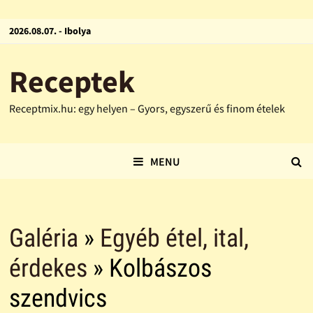
2026.08.07. - Ibolya
Receptek
Receptmix.hu: egy helyen – Gyors, egyszerű és finom ételek
MENU
Galéria
»
Egyéb étel, ital,
érdekes
» Kolbászos
szendvics