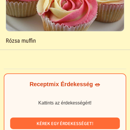
Rózsa muffin
Receptmix Érdekesség 🥗
Kattints az érdekességért!
KÉREK EGY ÉRDEKESSÉGET!