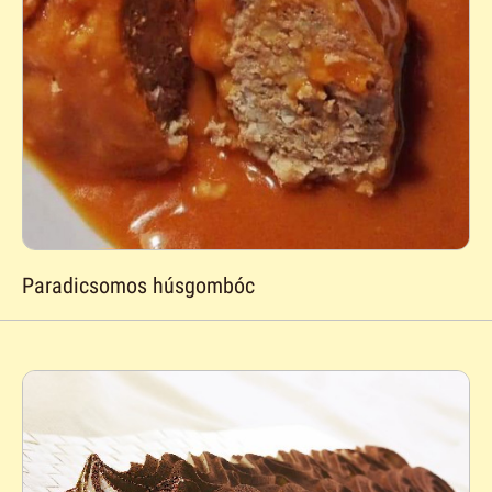
Paradicsomos húsgombóc