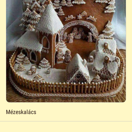
Mézeskalács