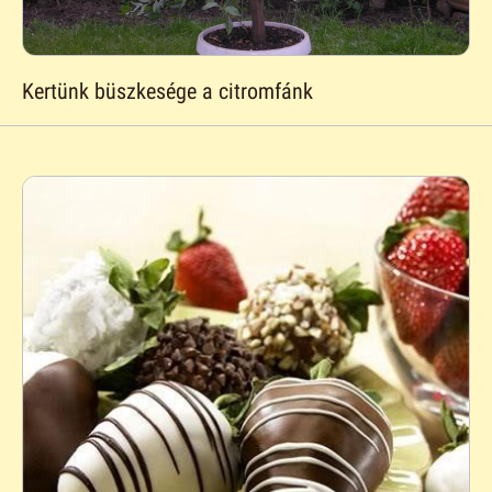
Kertünk büszkesége a citromfánk