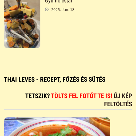
Gyümölcstál
2025. Jan. 18.
THAI LEVES - RECEPT, FŐZÉS ÉS SÜTÉS
TETSZIK?
TÖLTS FEL FOTÓT TE IS!
ÚJ KÉP
FELTÖLTÉS