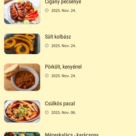
Cigány pecsenye
2025. Nov. 24.
Sült kolbász
2025. Nov. 24.
Pörkölt, kenyérrel
2025. Nov. 24.
Csülkös pacal
2025. Nov. 06.
Mézeskalács - karácsony