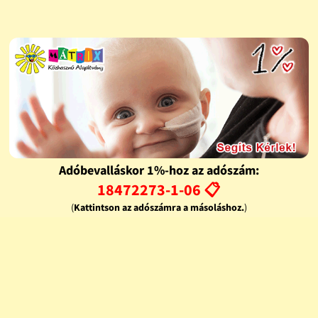
Adóbevalláskor 1%-hoz az adószám:
18472273-1-06 📋
(
Kattintson az adószámra a másoláshoz.
)