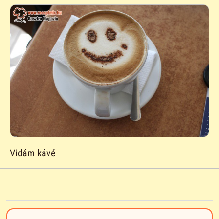
Vidám kávé