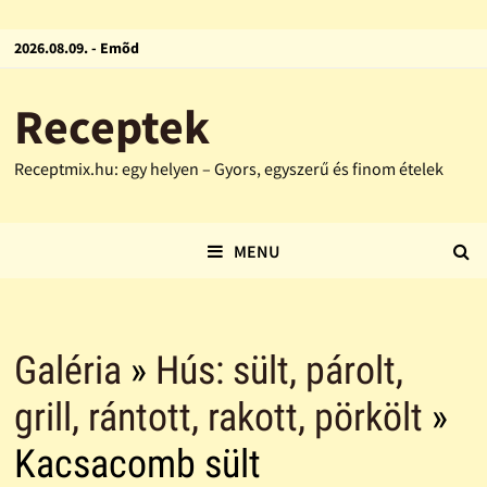
2026.08.09. - Emõd
Receptek
Receptmix.hu: egy helyen – Gyors, egyszerű és finom ételek
MENU
Galéria
»
Hús: sült, párolt,
grill, rántott, rakott, pörkölt
»
Kacsacomb sült