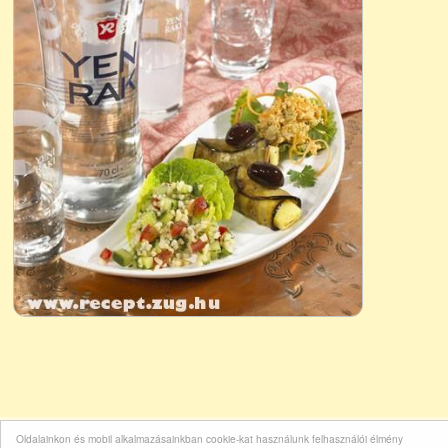
Oldalainkon és mobil alkalmazásainkban cookie-kat használunk felhasználói élmény