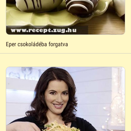
Eper csokoládéba forgatva