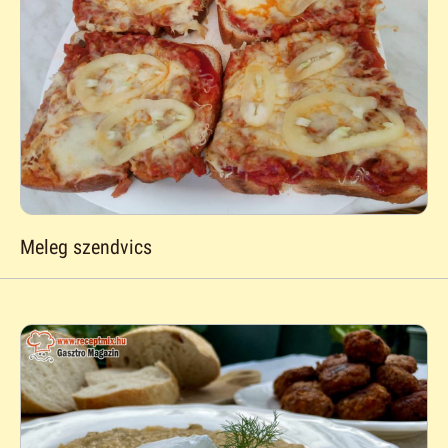
Meleg szendvics