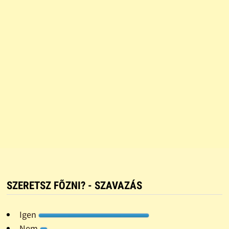
SZERETSZ FÕZNI? - SZAVAZÁS
Igen
Nem