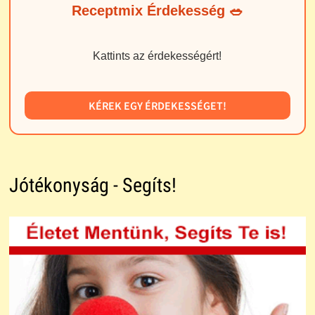
Receptmix Érdekesség 🥗
Kattints az érdekességért!
KÉREK EGY ÉRDEKESSÉGET!
Jótékonyság - Segíts!