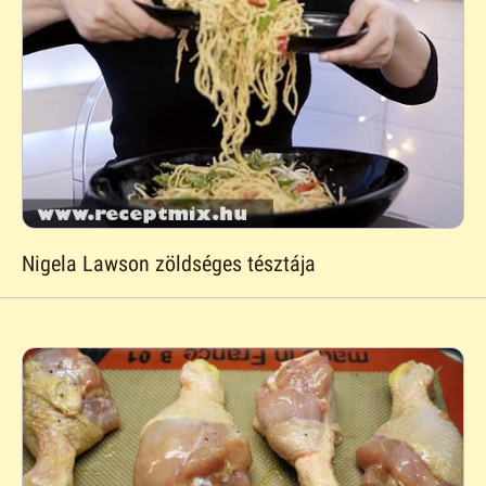
Nigela Lawson zöldséges tésztája