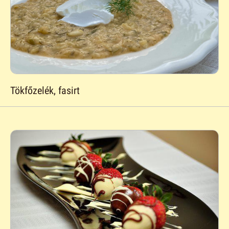
Tökfőzelék, fasirt