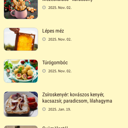
2025. Nov. 02.
Lépes méz
2025. Nov. 02.
Túrógombóc
2025. Nov. 02.
Zsíroskenyér: kovászos kenyér,
kacsazsír, paradicsom, lilahagyma
2025. Jan. 19.