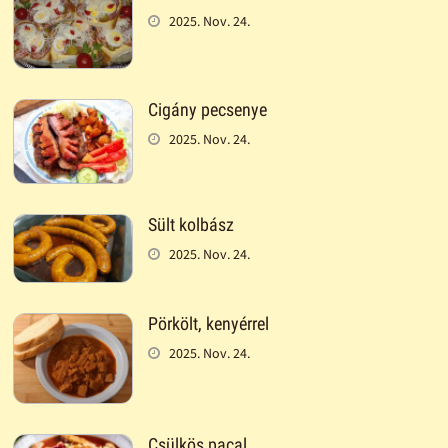
2025. Nov. 24.
Cigány pecsenye
2025. Nov. 24.
Sült kolbász
2025. Nov. 24.
Pörkölt, kenyérrel
2025. Nov. 24.
Csülkös pacal