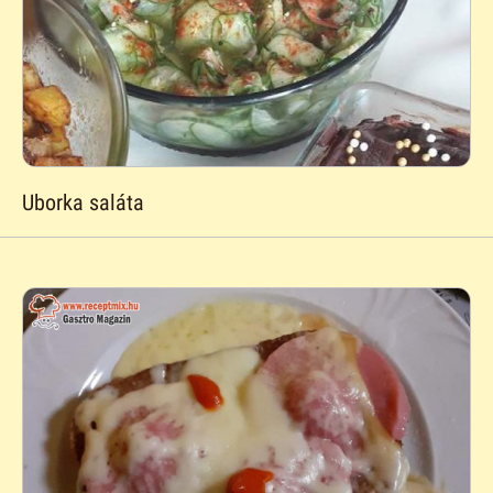
Uborka saláta