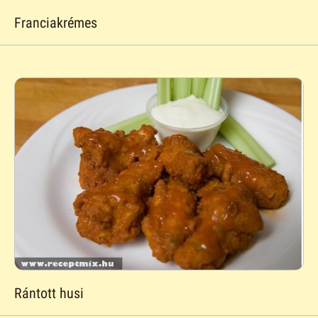
Franciakrémes
Rántott husi