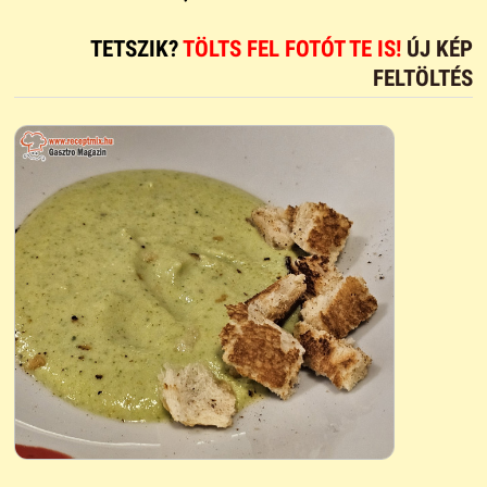
TETSZIK?
TÖLTS FEL FOTÓT TE IS!
ÚJ KÉP
FELTÖLTÉS