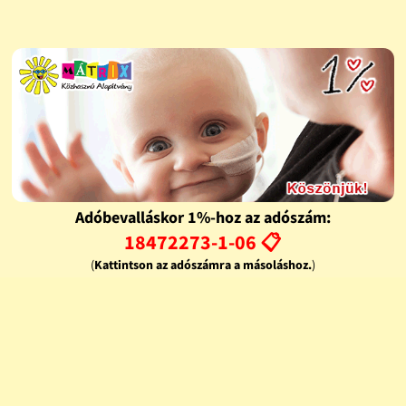
Adóbevalláskor 1%-hoz az adószám:
18472273-1-06 📋
(
Kattintson az adószámra a másoláshoz.
)