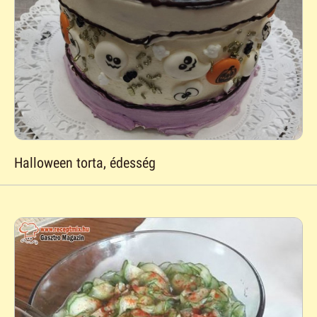
Halloween torta, édesség