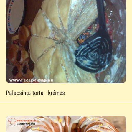
Palacsinta torta - krémes