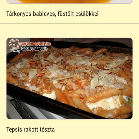
Tárkonyos bableves, füstölt csülökkel
Tepsis rakott tészta