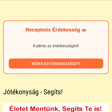
Receptmix Érdekesség 🥗
Kattints az érdekességért!
KÉREK EGY ÉRDEKESSÉGET!
Jótékonyság - Segíts!