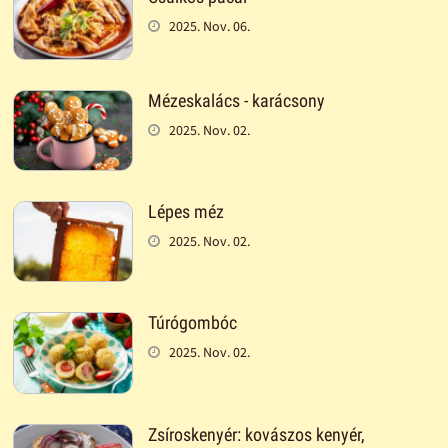
2025. Nov. 06.
Mézeskalács - karácsony
2025. Nov. 02.
Lépes méz
2025. Nov. 02.
Túrógombóc
2025. Nov. 02.
Zsíroskenyér: kovászos kenyér,