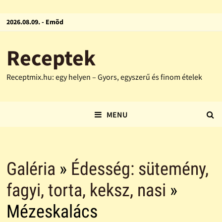
2026.08.09. - Emõd
Receptek
Receptmix.hu: egy helyen – Gyors, egyszerű és finom ételek
MENU
Galéria
»
Édesség: sütemény,
fagyi, torta, keksz, nasi
»
Mézeskalács