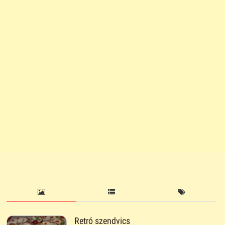
Retró szendvics