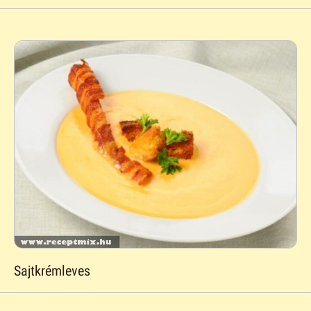
Sajtkrémleves