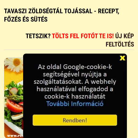
TAVASZI ZÖLDSÉGTÁL TOJÁSSAL - RECEPT,
FŐZÉS ÉS SÜTÉS
TETSZIK?
TÖLTS FEL FOTÓT TE IS!
ÚJ KÉP
FELTÖLTÉS