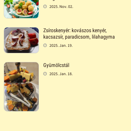
2025. Nov. 02.
Zsíroskenyér: kovászos kenyér,
kacsazsír, paradicsom, lilahagyma
2025. Jan. 19.
Gyümölcstál
2025. Jan. 18.