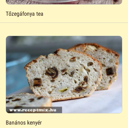
Tőzegáfonya tea
Banános kenyér