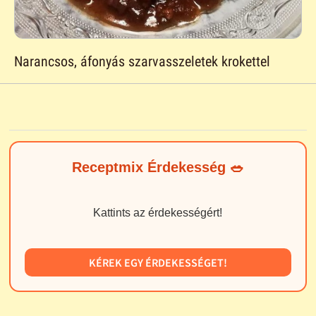
Narancsos, áfonyás szarvasszeletek krokettel
Receptmix Érdekesség 🥗
Kattints az érdekességért!
KÉREK EGY ÉRDEKESSÉGET!