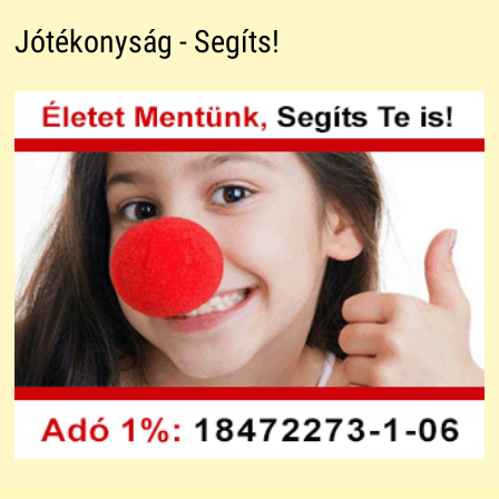
Jótékonyság - Segíts!