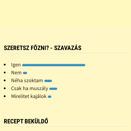
SZERETSZ FÕZNI? - SZAVAZÁS
Igen
Nem
Néha szoktam
Csak ha muszály
Mirelitet kajálok
RECEPT BEKÜLDŐ