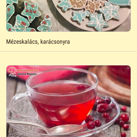
Mézeskalács, karácsonyra