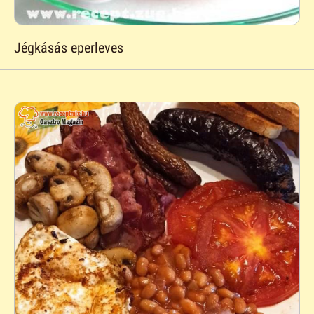
Jégkásás eperleves