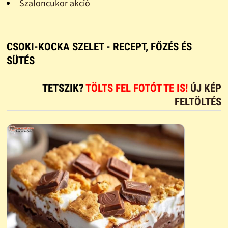
Szaloncukor akció
CSOKI-KOCKA SZELET - RECEPT, FŐZÉS ÉS
SÜTÉS
TETSZIK?
TÖLTS FEL FOTÓT TE IS!
ÚJ KÉP
FELTÖLTÉS