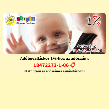
Adóbevalláskor 1%-hoz az adószám:
18472273-1-06 📋
(
Kattintson az adószámra a másoláshoz.
)