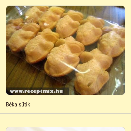
Béka sütik