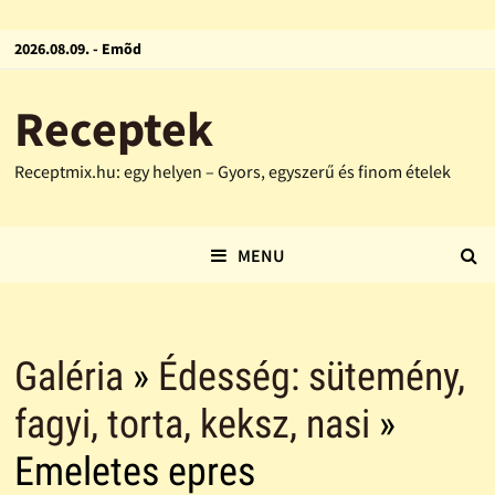
2026.08.09. - Emõd
Receptek
Receptmix.hu: egy helyen – Gyors, egyszerű és finom ételek
MENU
Galéria
»
Édesség: sütemény,
fagyi, torta, keksz, nasi
»
Emeletes epres