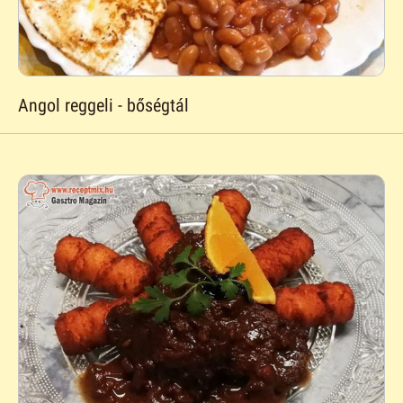
Angol reggeli - bőségtál