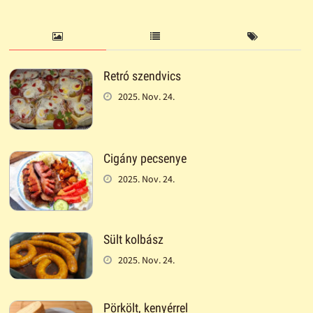
Retró szendvics
2025. Nov. 24.
Cigány pecsenye
2025. Nov. 24.
Sült kolbász
2025. Nov. 24.
Pörkölt, kenyérrel