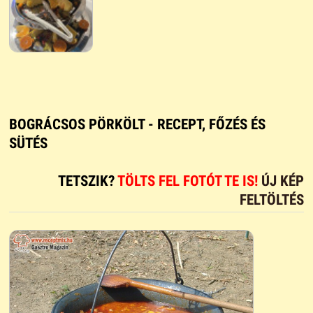
BOGRÁCSOS PÖRKÖLT - RECEPT, FŐZÉS ÉS
SÜTÉS
TETSZIK?
TÖLTS FEL FOTÓT TE IS!
ÚJ KÉP
FELTÖLTÉS