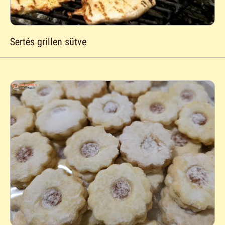
Sertés grillen sütve