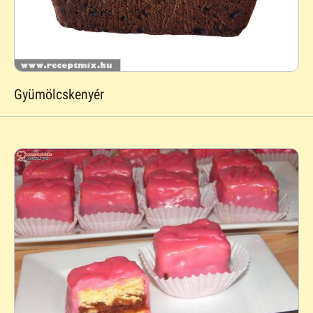
Gyümölcskenyér