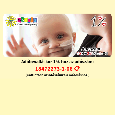
Adóbevalláskor 1%-hoz az adószám:
18472273-1-06 📋
(
Kattintson az adószámra a másoláshoz.
)