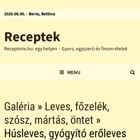
2026.08.06. - Berta, Bettina
Receptek
Receptmix.hu: egy helyen – Gyors, egyszerű és finom ételek
MENU
Galéria
»
Leves, főzelék,
szósz, mártás, öntet
»
Húsleves, gyógyító erőleves