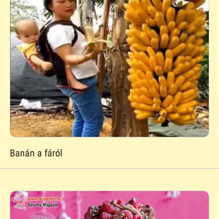
Banán a fáról