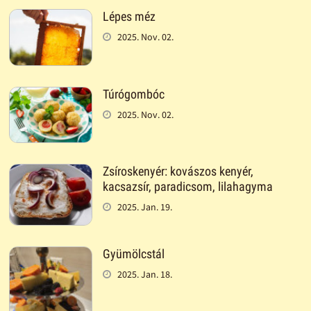
Lépes méz
2025. Nov. 02.
Túrógombóc
2025. Nov. 02.
Zsíroskenyér: kovászos kenyér,
kacsazsír, paradicsom, lilahagyma
2025. Jan. 19.
Gyümölcstál
2025. Jan. 18.