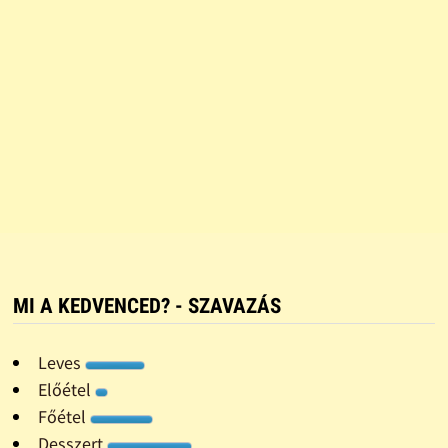
MI A KEDVENCED? - SZAVAZÁS
Leves
Előétel
Főétel
Desszert