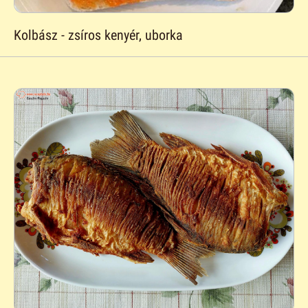
Kolbász - zsíros kenyér, uborka