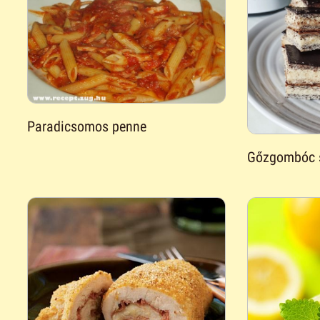
Paradicsomos penne
Gőzgombóc s