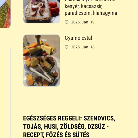
kenyér, kacsazsír,
paradicsom, lilahagyma
2025. Jan. 19.
Gyümölcstál
2025. Jan. 18.
EGÉSZSÉGES REGGELI: SZENDVICS,
TOJÁS, HUSI, ZÖLDSÉG, DZSÚZ -
RECEPT, FŐZÉS ÉS SÜTÉS