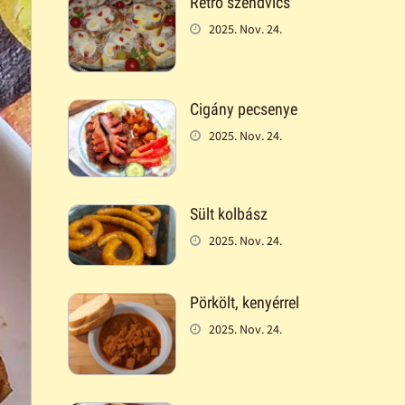
Retró szendvics
2025. Nov. 24.
Cigány pecsenye
2025. Nov. 24.
Sült kolbász
2025. Nov. 24.
Pörkölt, kenyérrel
2025. Nov. 24.