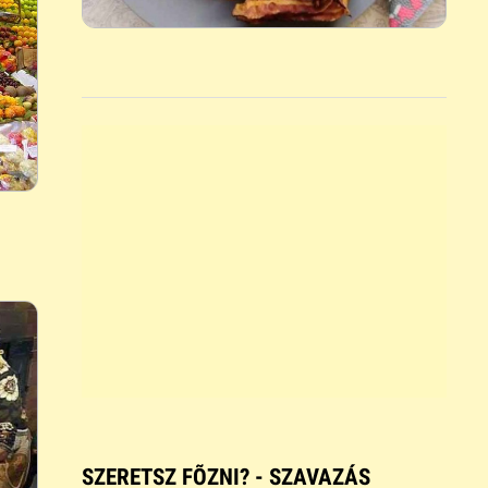
SZERETSZ FÕZNI? - SZAVAZÁS