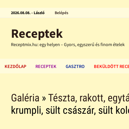
2026.08.08. - László
Belépés
Receptek
Receptmix.hu: egy helyen – Gyors, egyszerű és finom ételek
KEZDŐLAP
RECEPTEK
GASZTRO
BEKÜLDÖTT REC
Galéria
»
Tészta, rakott, egytá
krumpli, sült császár, sült k