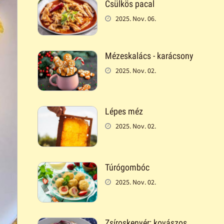
Csülkös pacal
2025. Nov. 06.
Mézeskalács - karácsony
2025. Nov. 02.
Lépes méz
2025. Nov. 02.
Túrógombóc
2025. Nov. 02.
Zsíroskenyér: kovászos