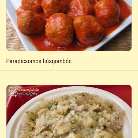
Paradicsomos húsgombóc