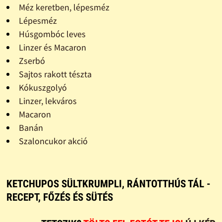
Méz keretben, lépesméz
Lépesméz
Húsgombóc leves
Linzer és Macaron
Zserbó
Sajtos rakott tészta
Kókuszgolyó
Linzer, lekváros
Macaron
Banán
Szaloncukor akció
KETCHUPOS SÜLTKRUMPLI, RÁNTOTTHÚS TÁL -
RECEPT, FŐZÉS ÉS SÜTÉS