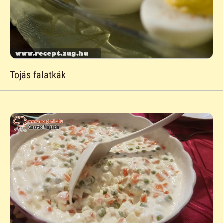
Tojás falatkák