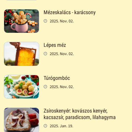
Mézeskalács - karácsony
2025. Nov. 02.
Lépes méz
2025. Nov. 02.
Túrógombóc
2025. Nov. 02.
Zsíroskenyér: kovászos kenyér,
kacsazsír, paradicsom, lilahagyma
2025. Jan. 19.