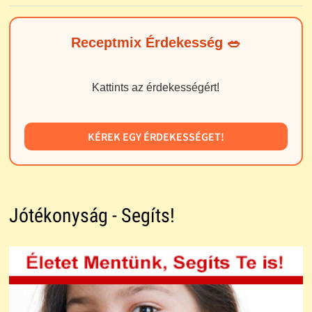
Receptmix Érdekesség 🥗
Kattints az érdekességért!
KÉREK EGY ÉRDEKESSÉGET!
Jótékonyság - Segíts!