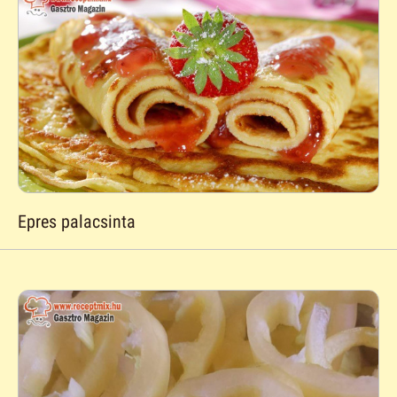
Epres palacsinta