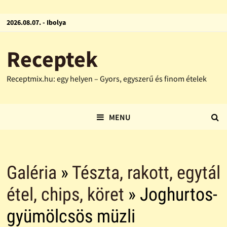
2026.08.07. - Ibolya
Receptek
Receptmix.hu: egy helyen – Gyors, egyszerű és finom ételek
MENU
Galéria
»
Tészta, rakott, egytál
étel, chips, köret
» Joghurtos-
gyümölcsös müzli