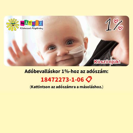
Adóbevalláskor 1%-hoz az adószám:
18472273-1-06 📋
(
Kattintson az adószámra a másoláshoz.
)