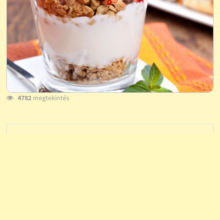
4782
megtekintés