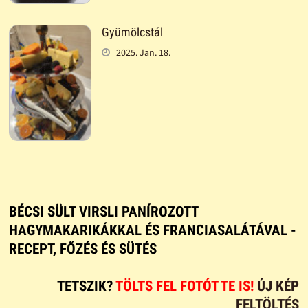
Gyümölcstál
2025. Jan. 18.
BÉCSI SÜLT VIRSLI PANÍROZOTT
HAGYMAKARIKÁKKAL ÉS FRANCIASALÁTÁVAL -
RECEPT, FŐZÉS ÉS SÜTÉS
TETSZIK?
TÖLTS FEL FOTÓT TE IS!
ÚJ KÉP
FELTÖLTÉS