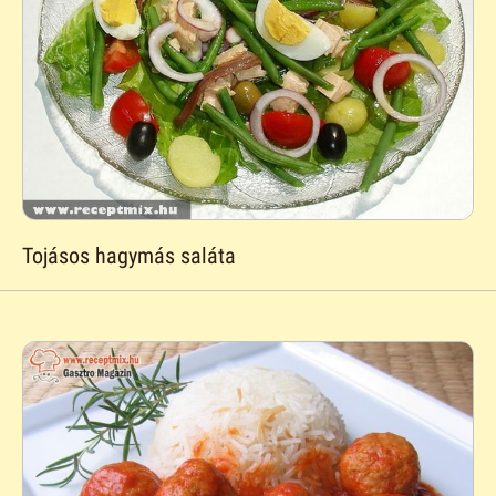
Tojásos hagymás saláta