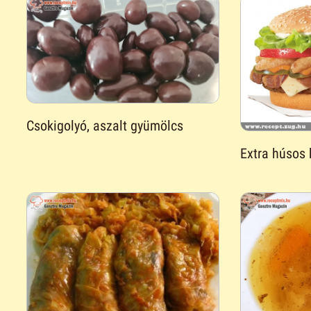
Csokigolyó, aszalt gyümölcs
Extra húsos