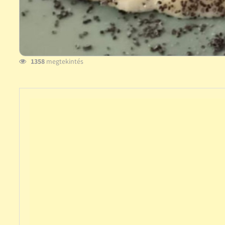
1358
megtekintés