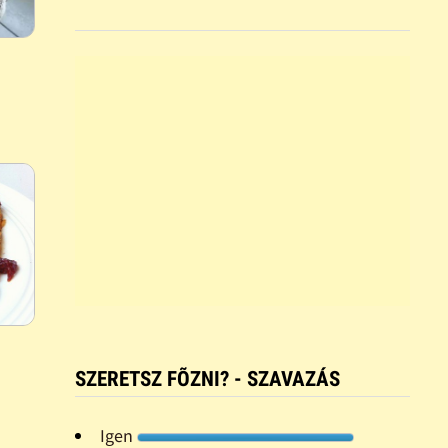
SZERETSZ FÕZNI? - SZAVAZÁS
Igen