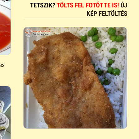
TETSZIK?
TÖLTS FEL FOTÓT TE IS!
ÚJ
KÉP FELTÖLTÉS
es