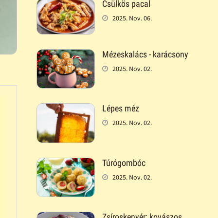
Csülkös pacal
2025. Nov. 06.
Mézeskalács - karácsony
2025. Nov. 02.
Lépes méz
2025. Nov. 02.
Túrógombóc
2025. Nov. 02.
Zsíroskenyér: kovászos