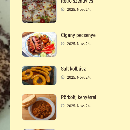
Retró szendvics
2025. Nov. 24.
Cigány pecsenye
2025. Nov. 24.
Sült kolbász
2025. Nov. 24.
Pörkölt, kenyérrel
2025. Nov. 24.