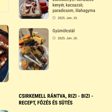
kenyér, kacsazsír,
paradicsom, lilahagyma
2025. Jan. 19.
Gyümölcstál
2025. Jan. 18.
CSIRKEMELL RÁNTVA, RIZI - BIZI -
RECEPT, FŐZÉS ÉS SÜTÉS