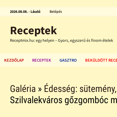
2026.08.08. - László
Belépés
Receptek
Receptmix.hu: egy helyen – Gyors, egyszerű és finom ételek
KEZDŐLAP
RECEPTEK
GASZTRO
BEKÜLDÖTT REC
Galéria
»
Édesség: sütemény, f
Szilvalekváros gőzgombóc má