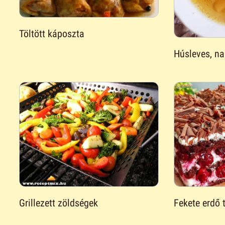
Töltött káposzta
Húsleves, 
Grillezett zöldségek
Fekete erdő 