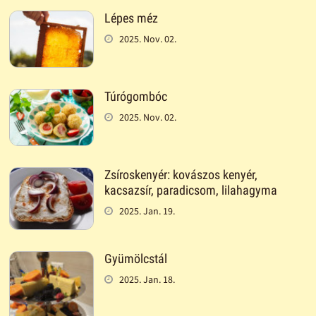
Lépes méz
2025. Nov. 02.
Túrógombóc
2025. Nov. 02.
Zsíroskenyér: kovászos kenyér,
kacsazsír, paradicsom, lilahagyma
2025. Jan. 19.
Gyümölcstál
2025. Jan. 18.