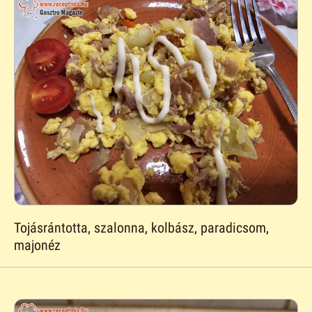
Tojásrántotta, szalonna, kolbász, paradicsom,
majonéz