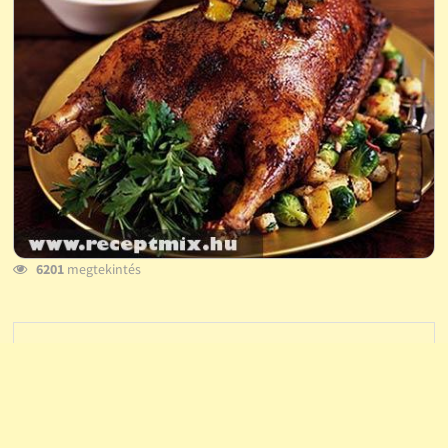
6201
megtekintés