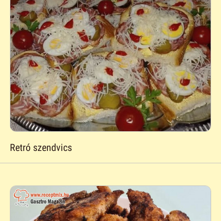
Retró szendvics