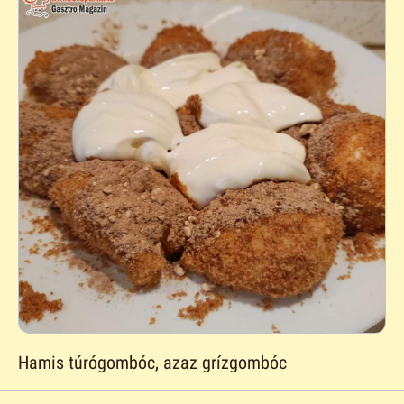
Hamis túrógombóc, azaz grízgombóc