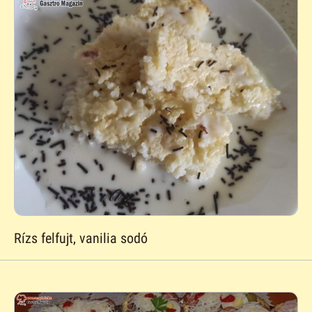
Rízs felfujt, vanilia sodó