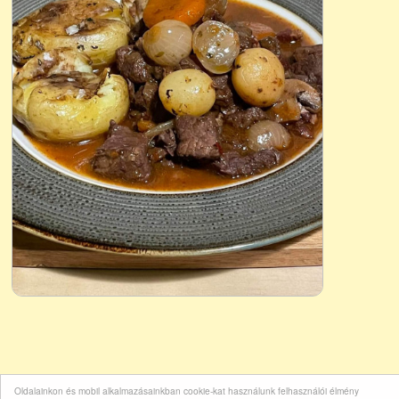
Oldalainkon és mobil alkalmazásainkban cookie-kat használunk felhasználói élmény