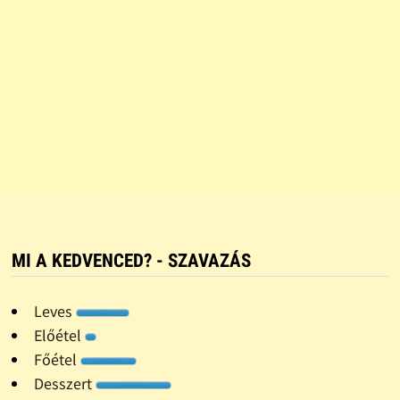
MI A KEDVENCED? - SZAVAZÁS
Leves
Előétel
Főétel
Desszert