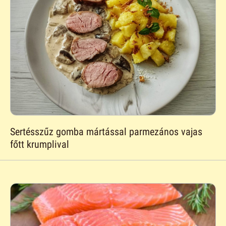
Sertésszűz gomba mártással parmezános vajas
főtt krumplival