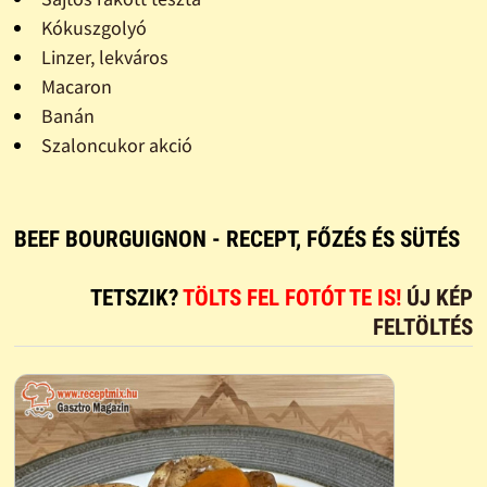
Kókuszgolyó
Linzer, lekváros
Macaron
Banán
Szaloncukor akció
BEEF BOURGUIGNON - RECEPT, FŐZÉS ÉS SÜTÉS
TETSZIK?
TÖLTS FEL FOTÓT TE IS!
ÚJ KÉP
FELTÖLTÉS