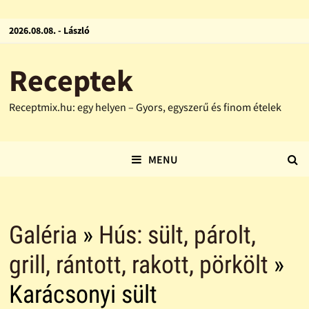
2026.08.08. - László
Receptek
Receptmix.hu: egy helyen – Gyors, egyszerű és finom ételek
MENU
Galéria
»
Hús: sült, párolt,
grill, rántott, rakott, pörkölt
»
Karácsonyi sült