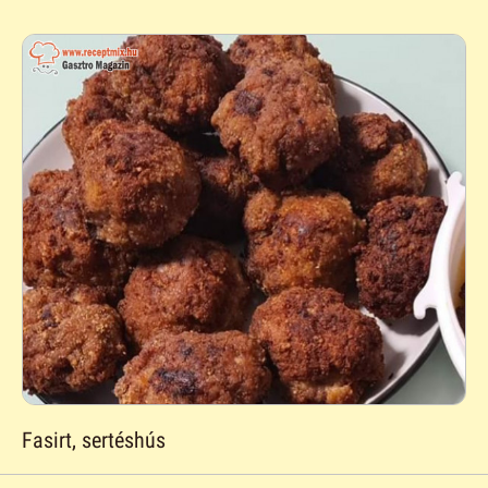
Fasirt, sertéshús