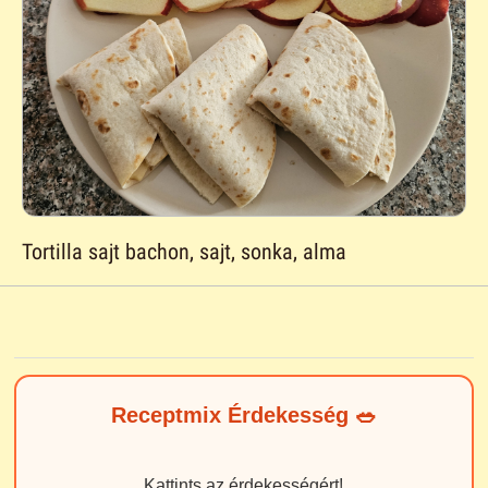
Tortilla sajt bachon, sajt, sonka, alma
Receptmix Érdekesség 🥗
Kattints az érdekességért!