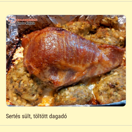
Sertés sült, töltött dagadó