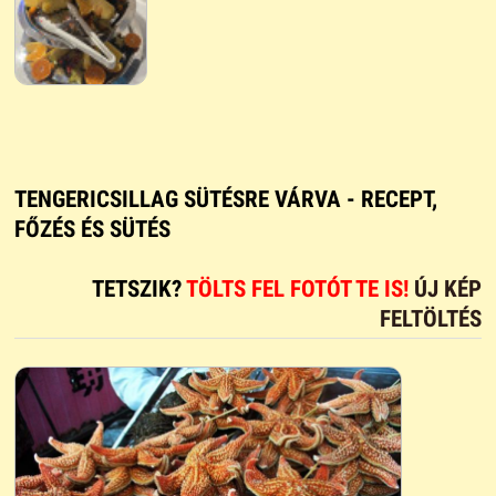
TENGERICSILLAG SÜTÉSRE VÁRVA - RECEPT,
FŐZÉS ÉS SÜTÉS
TETSZIK?
TÖLTS FEL FOTÓT TE IS!
ÚJ KÉP
FELTÖLTÉS