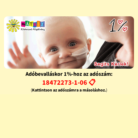
Adóbevalláskor 1%-hoz az adószám:
18472273-1-06 📋
(
Kattintson az adószámra a másoláshoz.
)