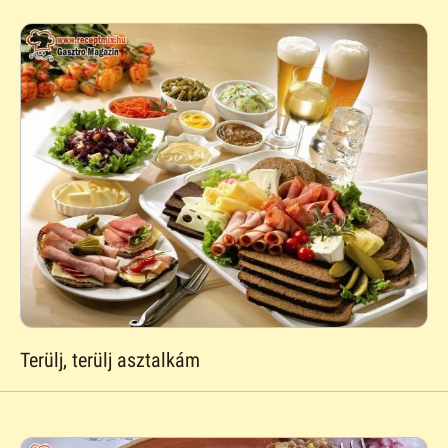
Terülj, terülj asztalkám