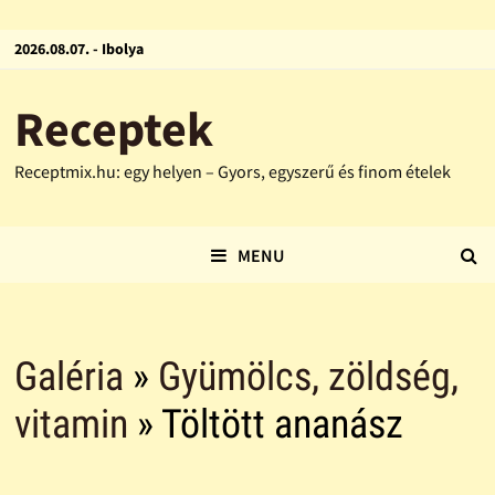
2026.08.07. - Ibolya
Receptek
Receptmix.hu: egy helyen – Gyors, egyszerű és finom ételek
MENU
Galéria
»
Gyümölcs, zöldség,
vitamin
» Töltött ananász