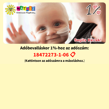
Adóbevalláskor 1%-hoz az adószám:
18472273-1-06 📋
(
Kattintson az adószámra a másoláshoz.
)