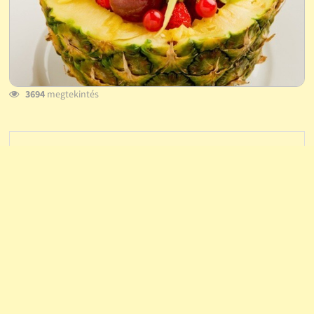
3694
megtekintés