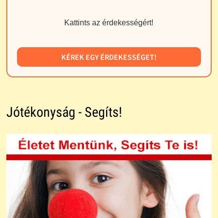
Kattints az érdekességért!
KÉREK EGY ÉRDEKESSÉGET!
Jótékonyság - Segíts!