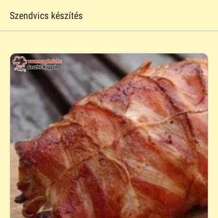
Szendvics készítés