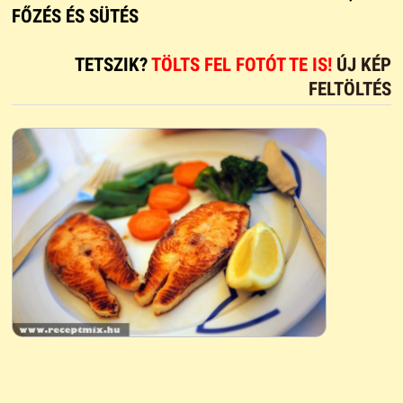
FŐZÉS ÉS SÜTÉS
TETSZIK?
TÖLTS FEL FOTÓT TE IS!
ÚJ KÉP
FELTÖLTÉS