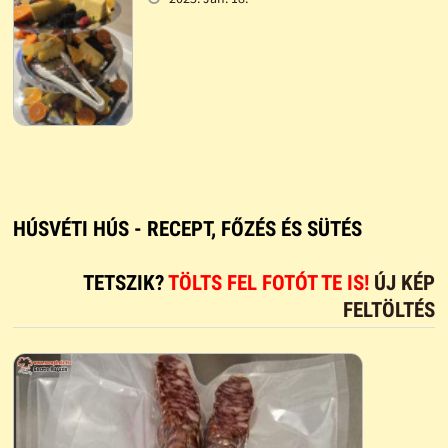
HÚSVÉTI HÚS - RECEPT, FŐZÉS ÉS SÜTÉS
TETSZIK?
TÖLTS FEL FOTÓT TE IS!
ÚJ KÉP
FELTÖLTÉS