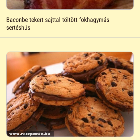
Baconbe tekert sajttal töltött fokhagymás
sertéshús