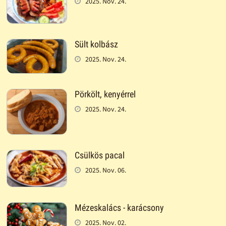
2025. Nov. 24.
Sült kolbász
2025. Nov. 24.
Pörkölt, kenyérrel
2025. Nov. 24.
Csülkös pacal
2025. Nov. 06.
Mézeskalács - karácsony
2025. Nov. 02.