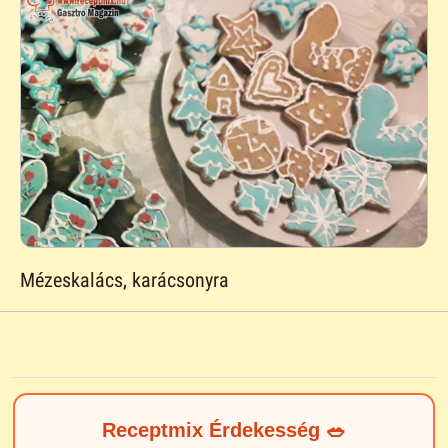
Mézeskalács, karácsonyra
Receptmix Érdekesség 🥗