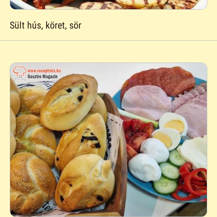
Sült hús, köret, sör