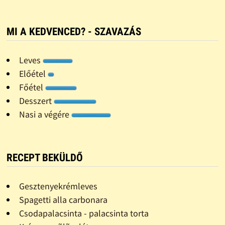
MI A KEDVENCED? - SZAVAZÁS
Leves
Előétel
Főétel
Desszert
Nasi a végére
RECEPT BEKÜLDŐ
Gesztenyekrémleves
Spagetti alla carbonara
Csodapalacsinta - palacsinta torta