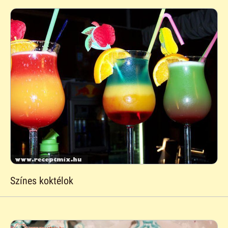
Színes koktélok