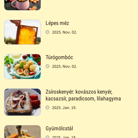
Lépes méz
2025. Nov. 02.
Túrógombóc
2025. Nov. 02.
Zsíroskenyér: kovászos kenyér,
kacsazsír, paradicsom, lilahagyma
2025. Jan. 19.
Gyümölcstál
2025. Jan. 18.