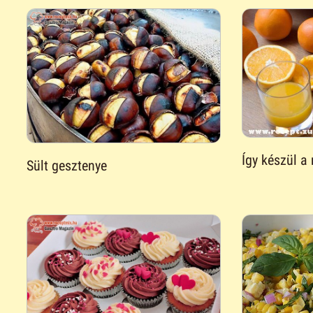
Így készül a
Sült gesztenye