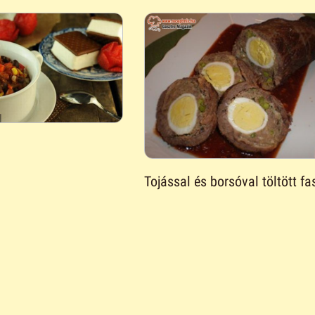
Tojással és borsóval töltött fas