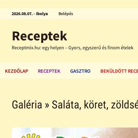
2026.08.07. - Ibolya
Belépés
Receptek
Receptmix.hu: egy helyen – Gyors, egyszerű és finom ételek
KEZDŐLAP
RECEPTEK
GASZTRO
BEKÜLDÖTT REC
Galéria
»
Saláta, köret, zölds