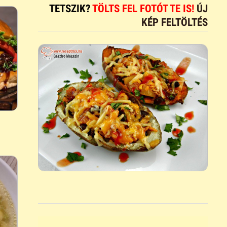
TETSZIK?
TÖLTS FEL FOTÓT TE IS!
ÚJ
KÉP FELTÖLTÉS