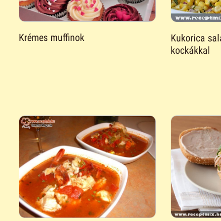
Krémes muffinok
Kukorica sal
kockákkal