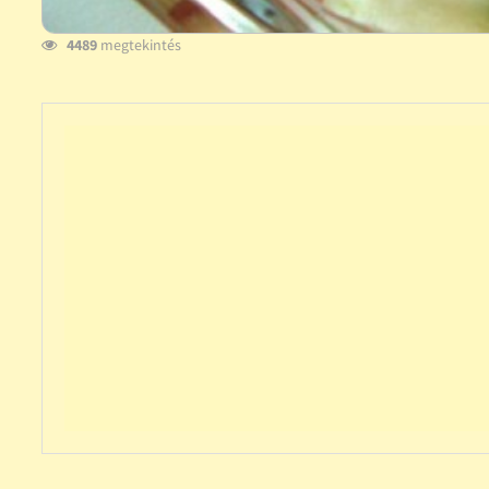
4489
megtekintés