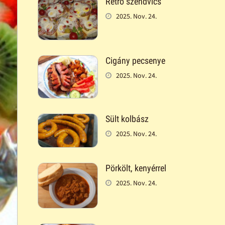
Retró szendvics
2025. Nov. 24.
Cigány pecsenye
2025. Nov. 24.
Sült kolbász
2025. Nov. 24.
Pörkölt, kenyérrel
2025. Nov. 24.