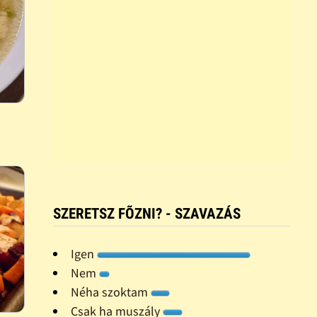
SZERETSZ FÕZNI? - SZAVAZÁS
Igen
Nem
Néha szoktam
Csak ha muszály