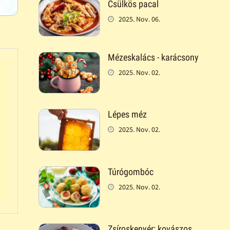
Csülkös pacal
2025. Nov. 06.
Mézeskalács - karácsony
2025. Nov. 02.
Lépes méz
2025. Nov. 02.
Túrógombóc
2025. Nov. 02.
Zsíroskenyér: kovászos