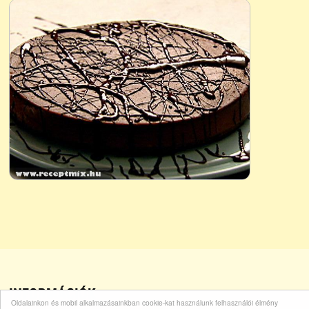
INFORMÁCIÓK
Oldalainkon és mobil alkalmazásainkban cookie-kat használunk felhasználói élmény