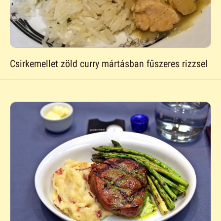
Csirkemellet zöld curry mártásban fűszeres rizzsel