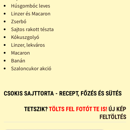
Húsgombóc leves
Linzer és Macaron
Zserbó
Sajtos rakott tészta
Kókuszgolyó
Linzer, lekváros
Macaron
Banán
Szaloncukor akció
CSOKIS SAJTTORTA - RECEPT, FŐZÉS ÉS SÜTÉS
TETSZIK?
TÖLTS FEL FOTÓT TE IS!
ÚJ KÉP
FELTÖLTÉS