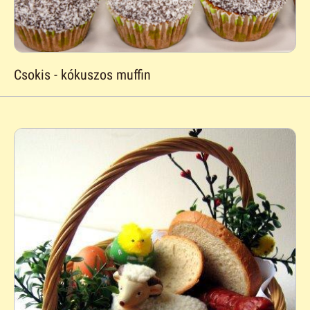
Csokis - kókuszos muffin