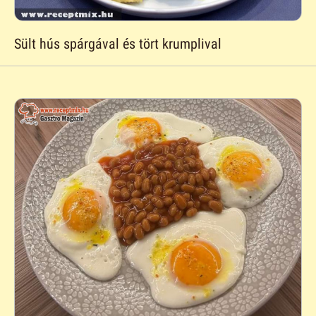
Sült hús spárgával és tört krumplival