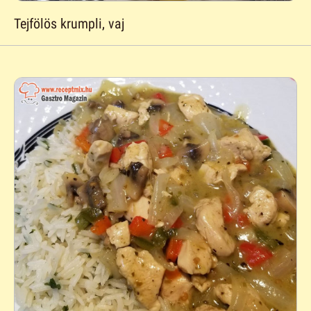
Tejfölös krumpli, vaj