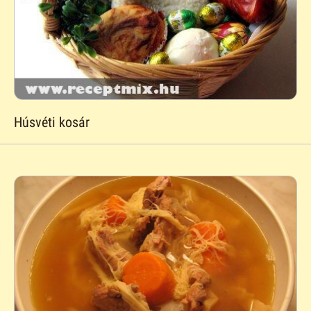
Húsvéti kosár