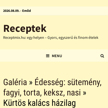
2026.08.09. - Emõd
Receptek
Receptmix.hu: egy helyen – Gyors, egyszerű és finom ételek
MENU
Galéria
»
Édesség: sütemény,
fagyi, torta, keksz, nasi
»
Kürtös kalács házilag