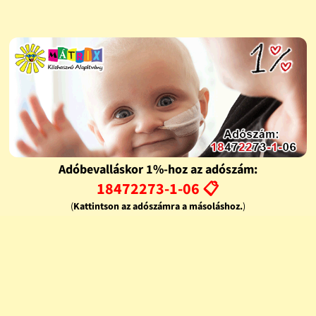
Adóbevalláskor 1%-hoz az adószám:
18472273-1-06 📋
(
Kattintson az adószámra a másoláshoz.
)