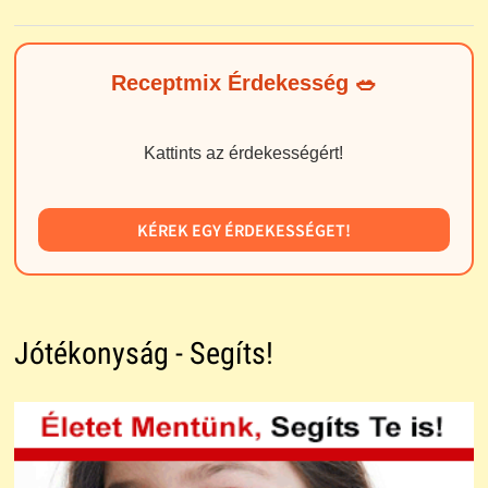
Receptmix Érdekesség 🥗
Kattints az érdekességért!
KÉREK EGY ÉRDEKESSÉGET!
Jótékonyság - Segíts!