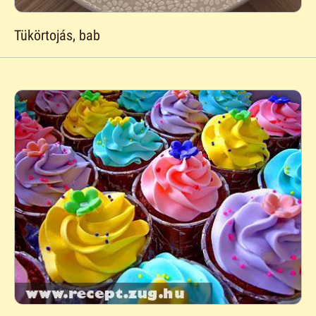
Tükörtojás, bab