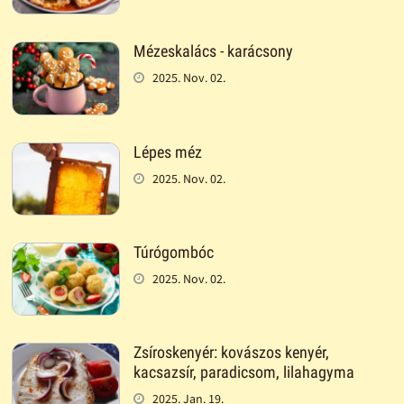
Mézeskalács - karácsony
2025. Nov. 02.
Lépes méz
2025. Nov. 02.
Túrógombóc
2025. Nov. 02.
Zsíroskenyér: kovászos kenyér,
kacsazsír, paradicsom, lilahagyma
2025. Jan. 19.