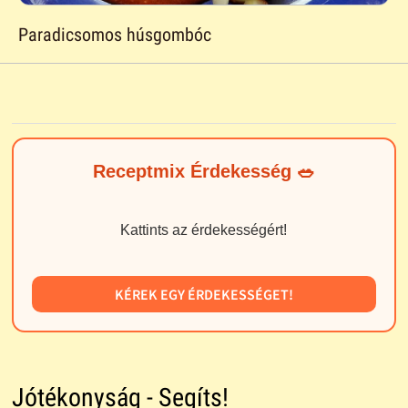
Paradicsomos húsgombóc
Receptmix Érdekesség 🥗
Kattints az érdekességért!
KÉREK EGY ÉRDEKESSÉGET!
Jótékonyság - Segíts!