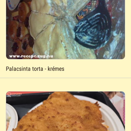
Palacsinta torta - krémes