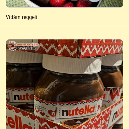
Vidám reggeli