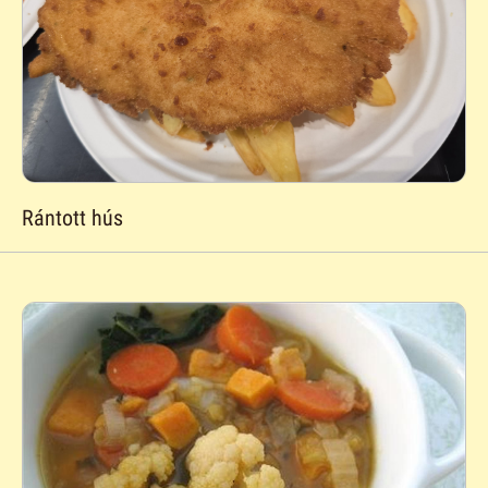
Rántott hús