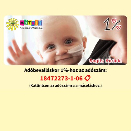
Adóbevalláskor 1%-hoz az adószám:
18472273-1-06 📋
(
Kattintson az adószámra a másoláshoz.
)