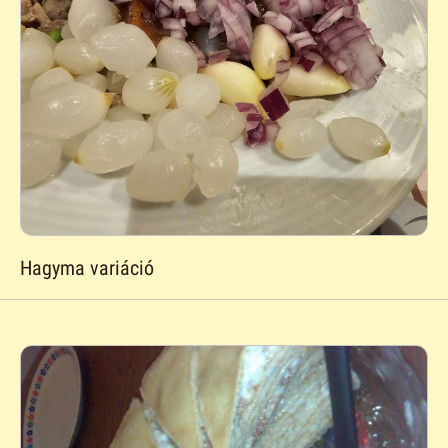
Hagyma variáció