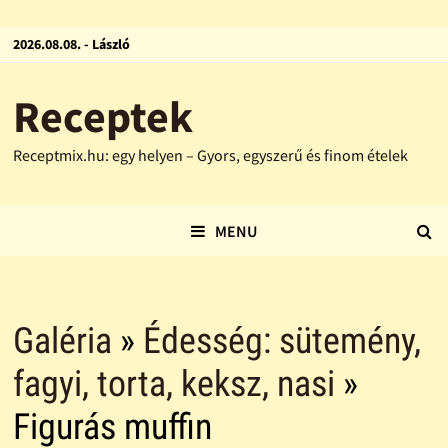
2026.08.08. - László
Receptek
Receptmix.hu: egy helyen – Gyors, egyszerű és finom ételek
MENU
Galéria
»
Édesség: sütemény,
fagyi, torta, keksz, nasi
»
Figurás muffin