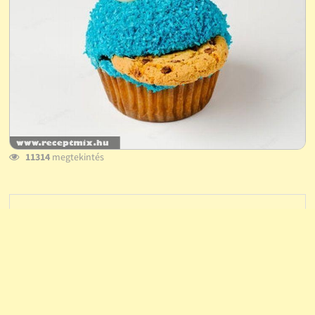
11314
megtekintés