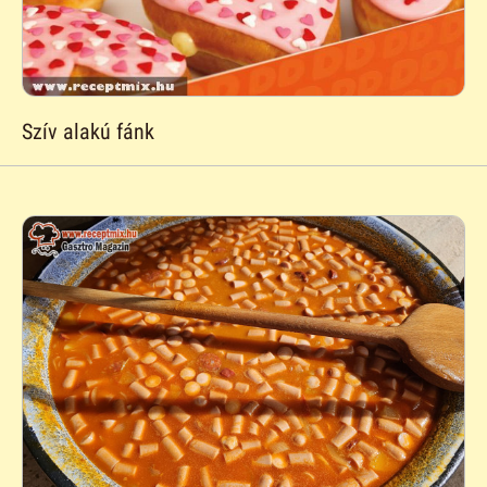
Szív alakú fánk