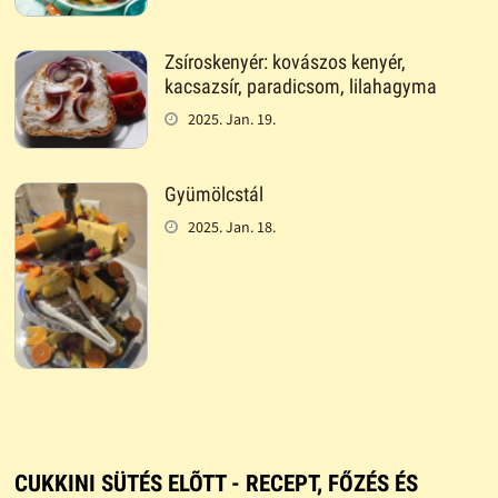
Zsíroskenyér: kovászos kenyér,
kacsazsír, paradicsom, lilahagyma
2025. Jan. 19.
Gyümölcstál
2025. Jan. 18.
CUKKINI SÜTÉS ELÕTT - RECEPT, FŐZÉS ÉS