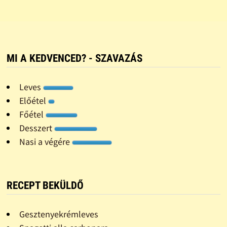
MI A KEDVENCED? - SZAVAZÁS
Leves
Előétel
Főétel
Desszert
Nasi a végére
RECEPT BEKÜLDŐ
Gesztenyekrémleves