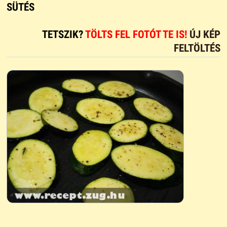
SÜTÉS
TETSZIK?
TÖLTS FEL FOTÓT TE IS!
ÚJ KÉP
FELTÖLTÉS