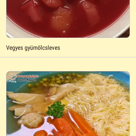
Vegyes gyümölcsleves