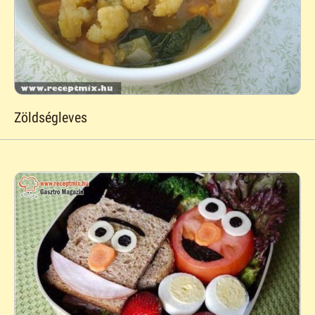
Zöldségleves