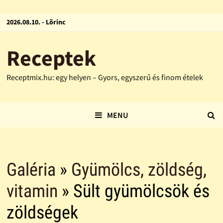
2026.08.10. - Lõrinc
Receptek
Receptmix.hu: egy helyen – Gyors, egyszerű és finom ételek
MENU
Galéria
»
Gyümölcs, zöldség,
vitamin
» Sült gyümölcsök és
zöldségek