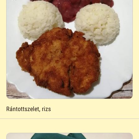
Rántottszelet, rizs