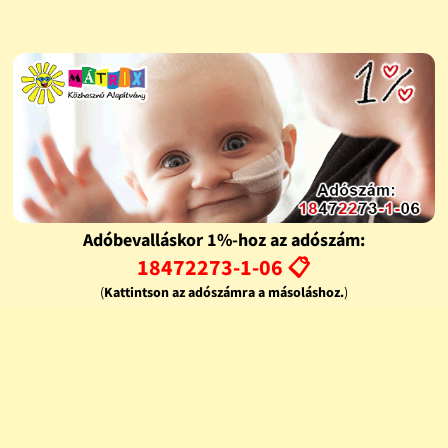
Adóbevalláskor 1%-hoz az adószám:
18472273-1-06 📋
(
Kattintson az adószámra a másoláshoz.
)