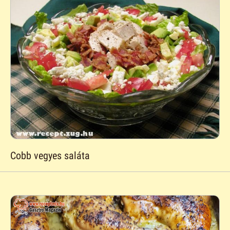
Cobb vegyes saláta