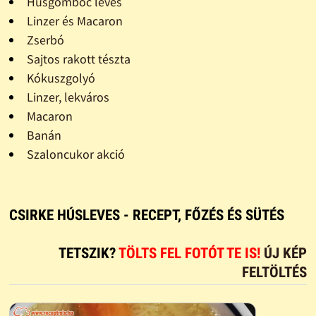
Húsgombóc leves
Linzer és Macaron
Zserbó
Sajtos rakott tészta
Kókuszgolyó
Linzer, lekváros
Macaron
Banán
Szaloncukor akció
CSIRKE HÚSLEVES - RECEPT, FŐZÉS ÉS SÜTÉS
TETSZIK?
TÖLTS FEL FOTÓT TE IS!
ÚJ KÉP
FELTÖLTÉS