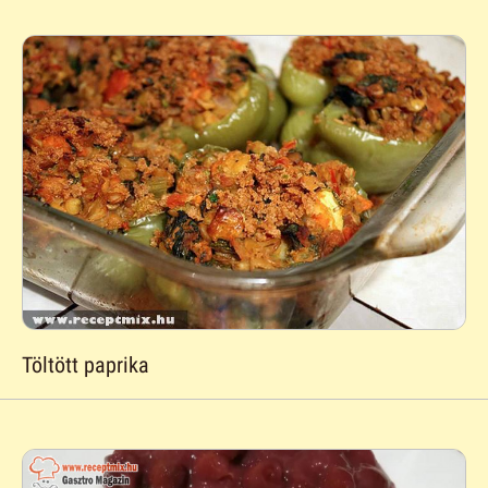
Töltött paprika