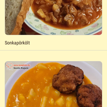
Sonkapörkölt