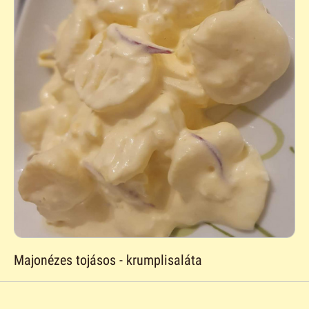
Majonézes tojásos - krumplisaláta