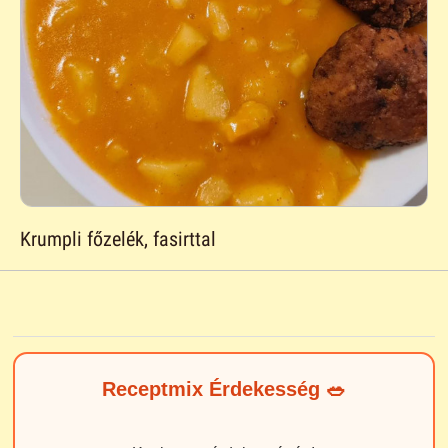
Krumpli főzelék, fasirttal
Receptmix Érdekesség 🥗