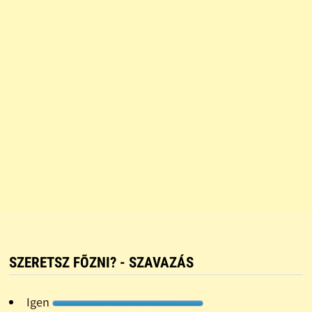
SZERETSZ FÕZNI? - SZAVAZÁS
Igen