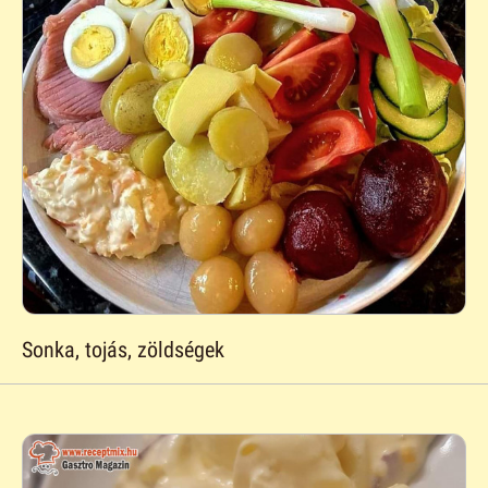
Sonka, tojás, zöldségek