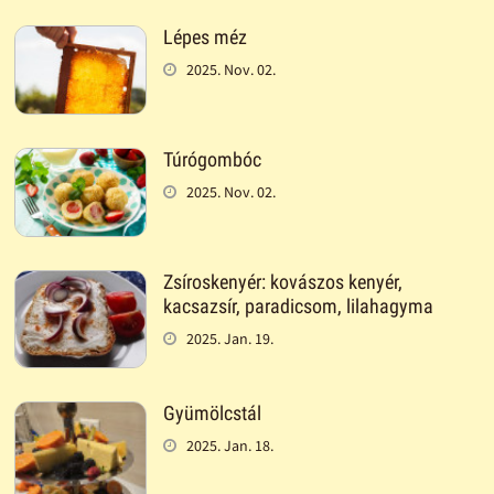
Lépes méz
2025. Nov. 02.
Túrógombóc
2025. Nov. 02.
Zsíroskenyér: kovászos kenyér,
kacsazsír, paradicsom, lilahagyma
2025. Jan. 19.
Gyümölcstál
2025. Jan. 18.