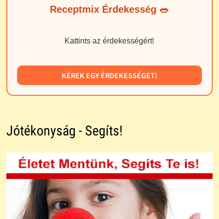
Receptmix Érdekesség 🥗
Kattints az érdekességért!
KÉREK EGY ÉRDEKESSÉGET!
Jótékonyság - Segíts!