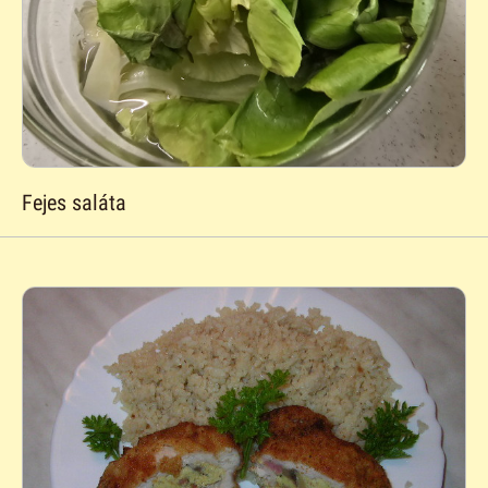
Fejes saláta