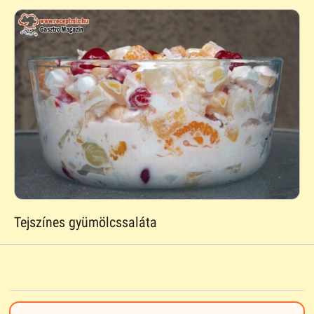
Tejszínes gyümölcssaláta