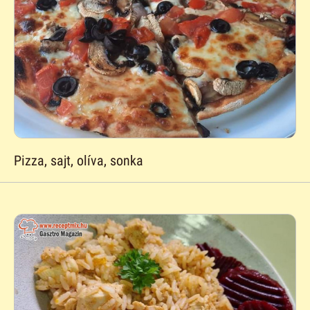
Pizza, sajt, olíva, sonka