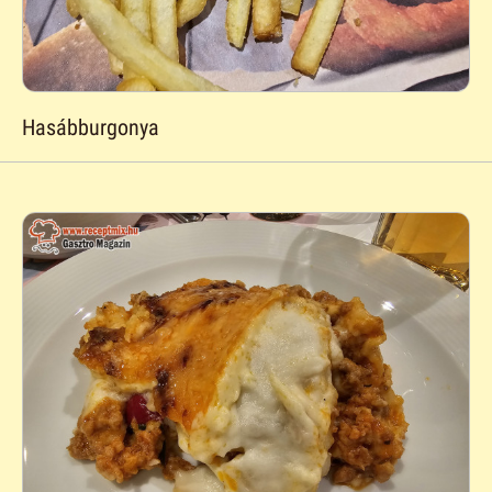
Hasábburgonya