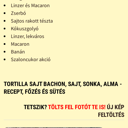
Linzer és Macaron
Zserbó
Sajtos rakott tészta
Kókuszgolyó
Linzer, lekváros
Macaron
Banán
Szaloncukor akció
TORTILLA SAJT BACHON, SAJT, SONKA, ALMA -
RECEPT, FŐZÉS ÉS SÜTÉS
TETSZIK?
TÖLTS FEL FOTÓT TE IS!
ÚJ KÉP
FELTÖLTÉS