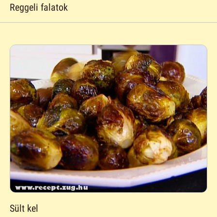
Reggeli falatok
Sült kel