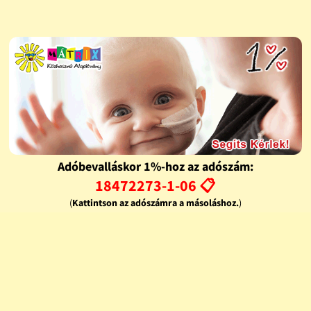
Adóbevalláskor 1%-hoz az adószám:
18472273-1-06 📋
(
Kattintson az adószámra a másoláshoz.
)