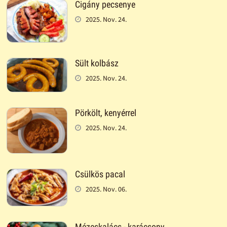
Cigány pecsenye
2025. Nov. 24.
Sült kolbász
2025. Nov. 24.
Pörkölt, kenyérrel
2025. Nov. 24.
Csülkös pacal
2025. Nov. 06.
Mézeskalács - karácsony