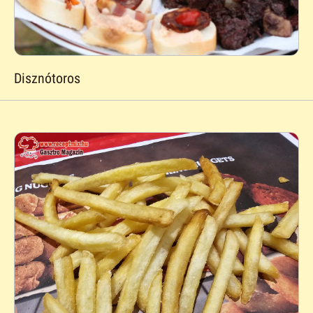
Disznótoros