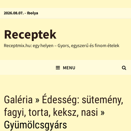
2026.08.07. - Ibolya
Receptek
Receptmix.hu: egy helyen – Gyors, egyszerű és finom ételek
MENU
Galéria
»
Édesség: sütemény,
fagyi, torta, keksz, nasi
»
Gyümölcsgyárs