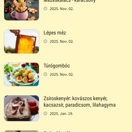
2025. Nov. 02.
Lépes méz
2025. Nov. 02.
Túrógombóc
2025. Nov. 02.
Zsíroskenyér: kovászos kenyér,
kacsazsír, paradicsom, lilahagyma
2025. Jan. 19.