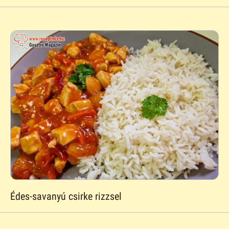
Édes-savanyú csirke rizzsel