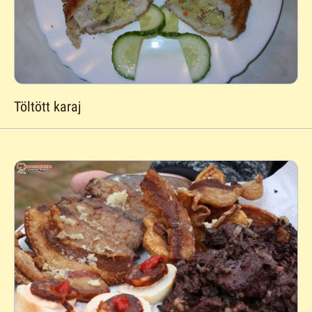
Töltött karaj