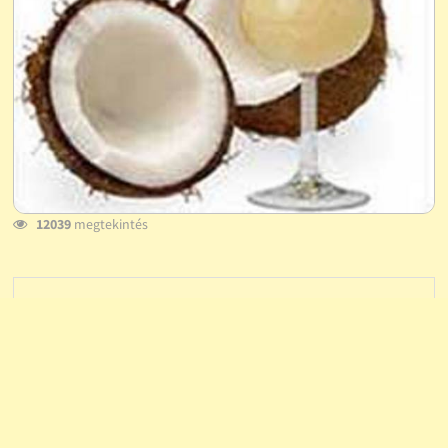
12039
megtekintés