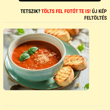
TETSZIK?
TÖLTS FEL FOTÓT TE IS!
ÚJ KÉP
FELTÖLTÉS