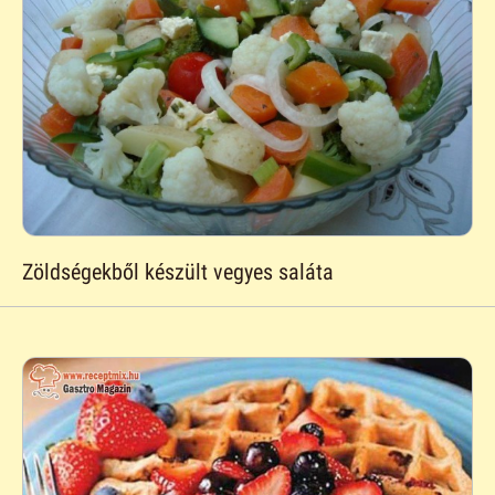
Zöldségekből készült vegyes saláta