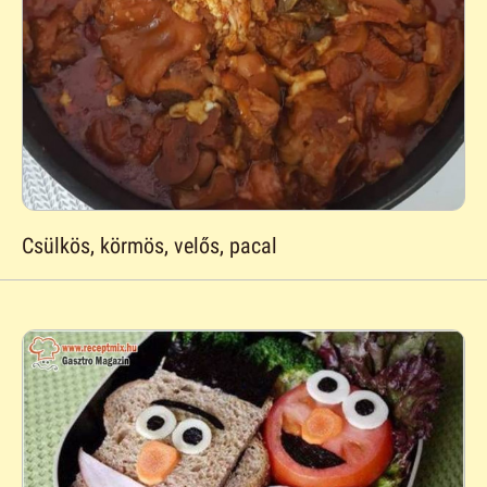
Csülkös, körmös, velős, pacal