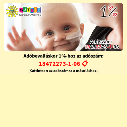
Adóbevalláskor 1%-hoz az adószám:
18472273-1-06 📋
(
Kattintson az adószámra a másoláshoz.
)