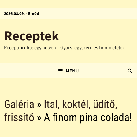
2026.08.09. - Emõd
Receptek
Receptmix.hu: egy helyen – Gyors, egyszerű és finom ételek
MENU
Galéria
»
Ital, koktél, üdítő,
frissítő
» A finom pina colada!