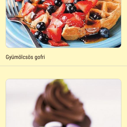
Gyümölcsös gofri