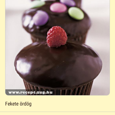
Fekete ördög