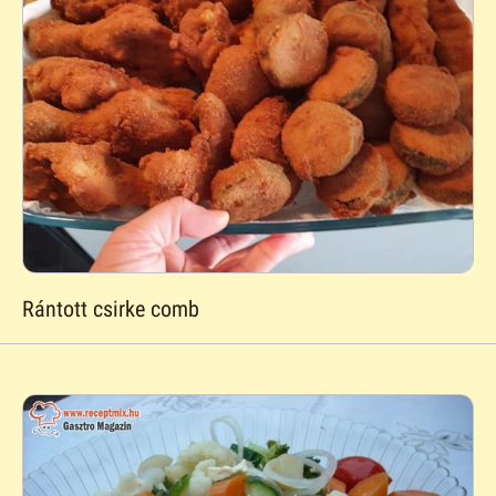
Rántott csirke comb