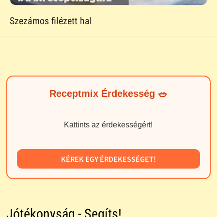
Szezámos filézett hal
Receptmix Érdekesség 🥗
Kattints az érdekességért!
KÉREK EGY ÉRDEKESSÉGET!
Jótékonyság - Segíts!