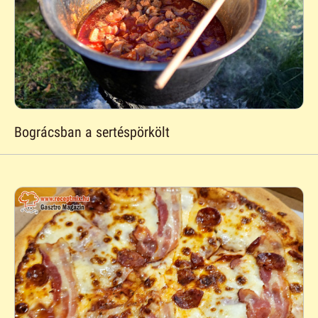
Bográcsban a sertéspörkölt