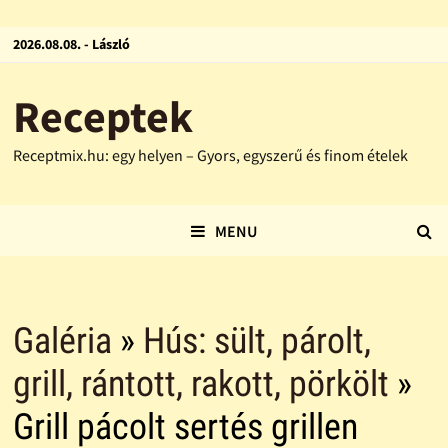
2026.08.08. - László
Receptek
Receptmix.hu: egy helyen – Gyors, egyszerű és finom ételek
MENU
Galéria
»
Hús: sült, párolt,
grill, rántott, rakott, pörkölt
»
Grill pácolt sertés grillen