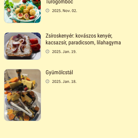
Túrógombóc
2025. Nov. 02.
Zsíroskenyér: kovászos kenyér,
kacsazsír, paradicsom, lilahagyma
2025. Jan. 19.
Gyümölcstál
2025. Jan. 18.