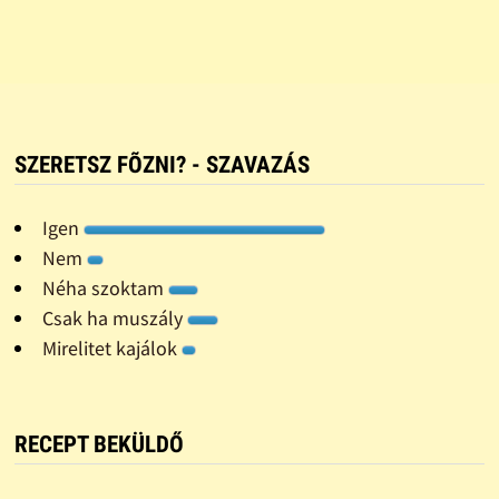
SZERETSZ FÕZNI? - SZAVAZÁS
Igen
Nem
Néha szoktam
Csak ha muszály
Mirelitet kajálok
RECEPT BEKÜLDŐ