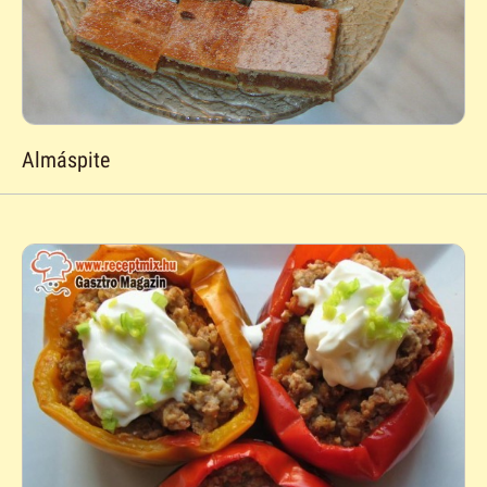
Almáspite