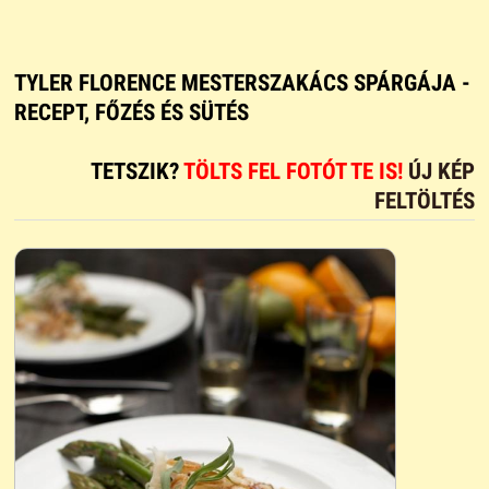
TYLER FLORENCE MESTERSZAKÁCS SPÁRGÁJA -
RECEPT, FŐZÉS ÉS SÜTÉS
TETSZIK?
TÖLTS FEL FOTÓT TE IS!
ÚJ KÉP
FELTÖLTÉS