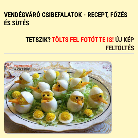
VENDÉGVÁRÓ CSIBEFALATOK - RECEPT, FŐZÉS
ÉS SÜTÉS
TETSZIK?
TÖLTS FEL FOTÓT TE IS!
ÚJ KÉP
FELTÖLTÉS