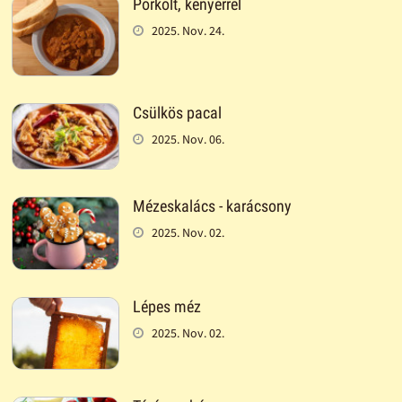
Pörkölt, kenyérrel
2025. Nov. 24.
Csülkös pacal
2025. Nov. 06.
Mézeskalács - karácsony
2025. Nov. 02.
Lépes méz
2025. Nov. 02.