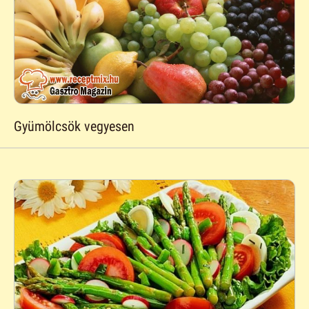
Gyümölcsök vegyesen