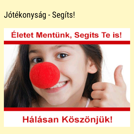
Jótékonyság - Segíts!