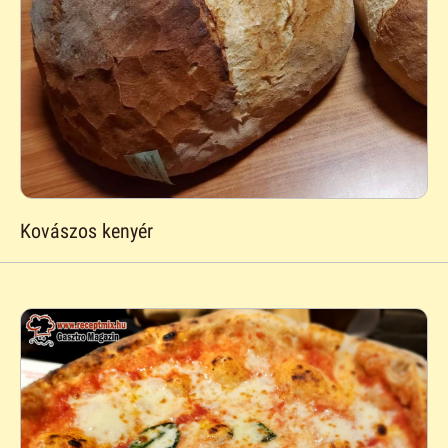
Kovászos kenyér