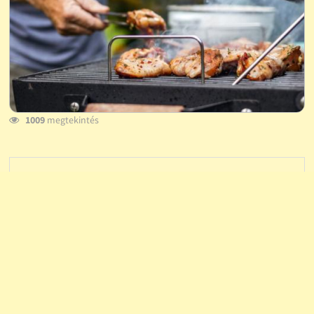
1009
megtekintés