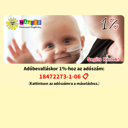
Adóbevalláskor 1%-hoz az adószám:
18472273-1-06 📋
(
Kattintson az adószámra a másoláshoz.
)