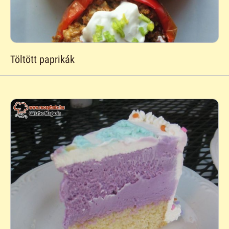
Töltött paprikák