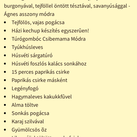
burgonyával, tejföllel öntött tésztával, savanyúsággal -
Ágnes asszony módra
Tejfölös, vajas pogácsa
Házi kechup készítés egyszerûen!
Túrógombóc Csibemama Módra
Tyúkhúsleves
Húsvéti sárgatúró
Húsvéti foszlós kalács sonkához
15 perces paprikás csirke
Paprikás csirke másként
Legényfogó
Hagymaleves kakukkfûvel
Alma töltve
Sonkás pogácsa
Karaj szilvával
Gyümölcsös õz