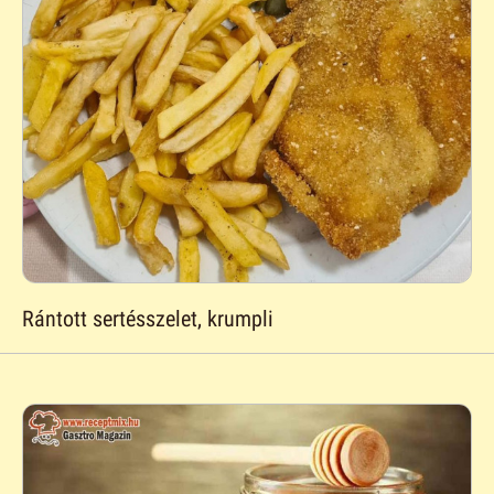
Rántott sertésszelet, krumpli