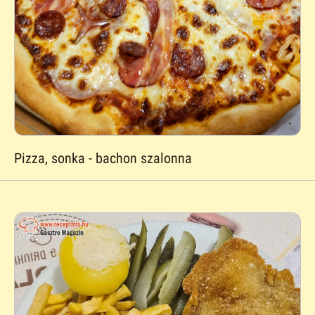
Pizza, sonka - bachon szalonna