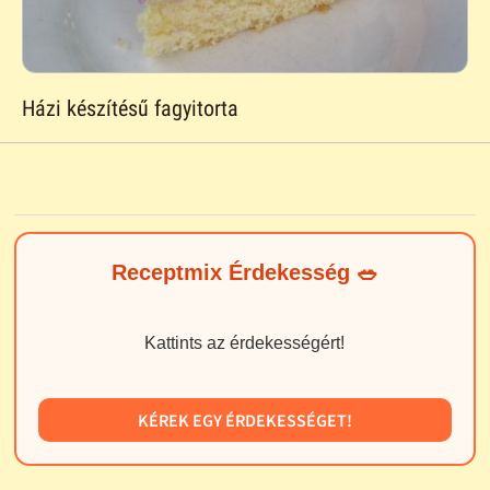
Házi készítésű fagyitorta
Receptmix Érdekesség 🥗
Kattints az érdekességért!
KÉREK EGY ÉRDEKESSÉGET!