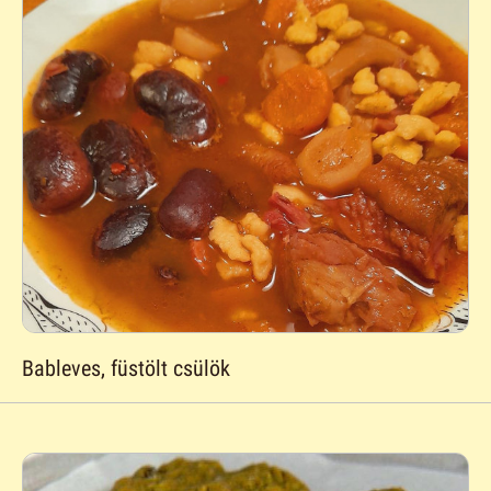
Bableves, füstölt csülök