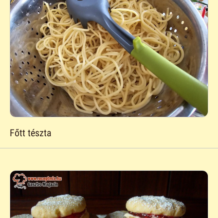
Főtt tészta