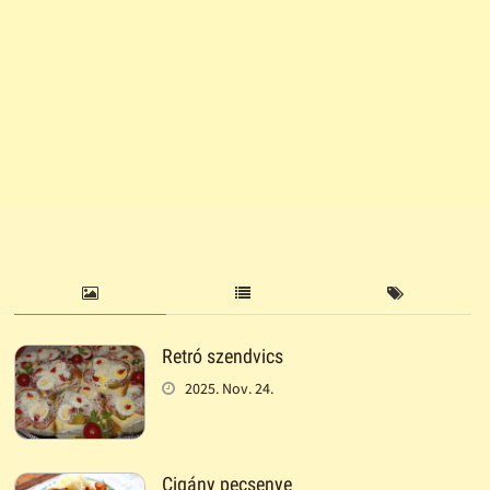
Retró szendvics
2025. Nov. 24.
Cigány pecsenye