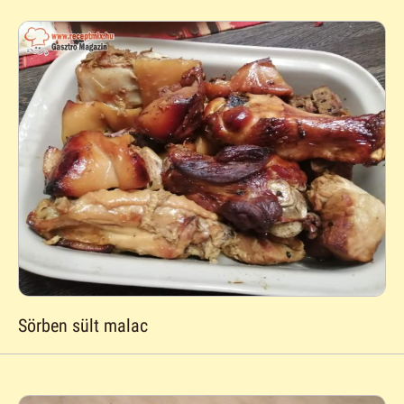
Sörben sült malac