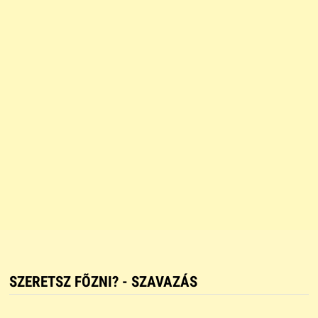
SZERETSZ FÕZNI? - SZAVAZÁS