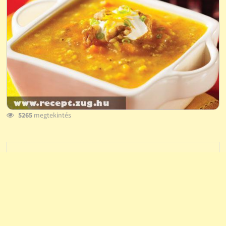
5265
megtekintés