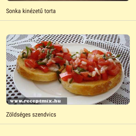
Sonka kinézetű torta
Zöldséges szendvics