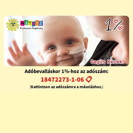
Adóbevalláskor 1%-hoz az adószám:
18472273-1-06 📋
(
Kattintson az adószámra a másoláshoz.
)