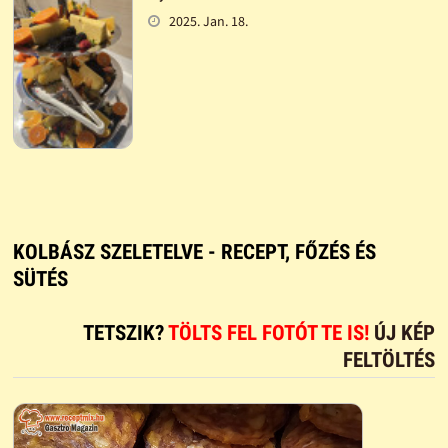
2025. Jan. 18.
KOLBÁSZ SZELETELVE - RECEPT, FŐZÉS ÉS
SÜTÉS
TETSZIK?
TÖLTS FEL FOTÓT TE IS!
ÚJ KÉP
FELTÖLTÉS