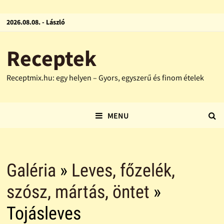
2026.08.08. - László
Receptek
Receptmix.hu: egy helyen – Gyors, egyszerű és finom ételek
MENU
Galéria
»
Leves, főzelék,
szósz, mártás, öntet
»
Tojásleves