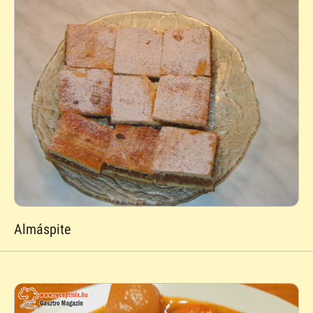
Almáspite