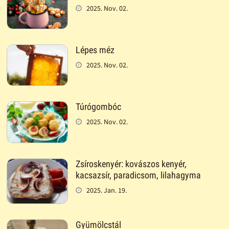
2025. Nov. 02.
Lépes méz
2025. Nov. 02.
Túrógombóc
2025. Nov. 02.
Zsíroskenyér: kovászos kenyér,
kacsazsír, paradicsom, lilahagyma
2025. Jan. 19.
Gyümölcstál