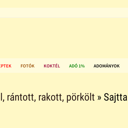
EPTEK
FOTÓK
KOKTÉL
ADÓ 1%
ADOMÁNYOK
ll, rántott, rakott, pörkölt
» Sajtta