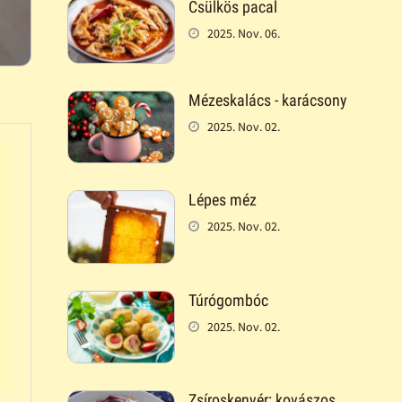
Csülkös pacal
2025. Nov. 06.
Mézeskalács - karácsony
2025. Nov. 02.
Lépes méz
2025. Nov. 02.
Túrógombóc
2025. Nov. 02.
Zsíroskenyér: kovászos