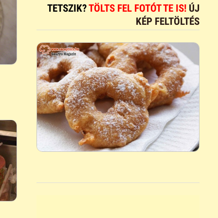
TETSZIK?
TÖLTS FEL FOTÓT TE IS!
ÚJ
KÉP FELTÖLTÉS