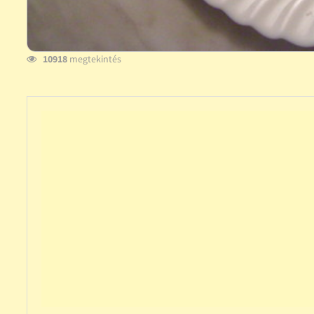
10918
megtekintés