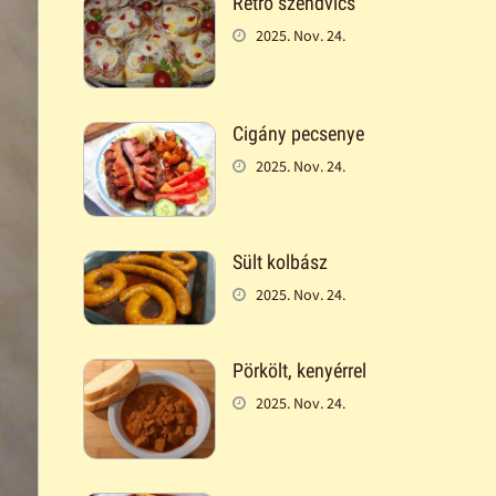
Retró szendvics
2025. Nov. 24.
Cigány pecsenye
2025. Nov. 24.
Sült kolbász
2025. Nov. 24.
Pörkölt, kenyérrel
2025. Nov. 24.