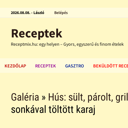
2026.08.08. - László
Belépés
Receptek
Receptmix.hu: egy helyen – Gyors, egyszerű és finom ételek
KEZDŐLAP
RECEPTEK
GASZTRO
BEKÜLDÖTT REC
Galéria
»
Hús: sült, párolt, gri
sonkával töltött karaj