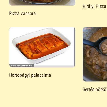
Királyi Pizza
Pizza vacsora
Hortobágyi palacsinta
Sertés pörköl