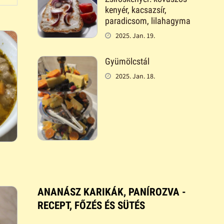
kenyér, kacsazsír,
paradicsom, lilahagyma
2025. Jan. 19.
Gyümölcstál
2025. Jan. 18.
ANANÁSZ KARIKÁK, PANÍROZVA -
RECEPT, FŐZÉS ÉS SÜTÉS