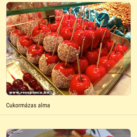
Cukormázas alma