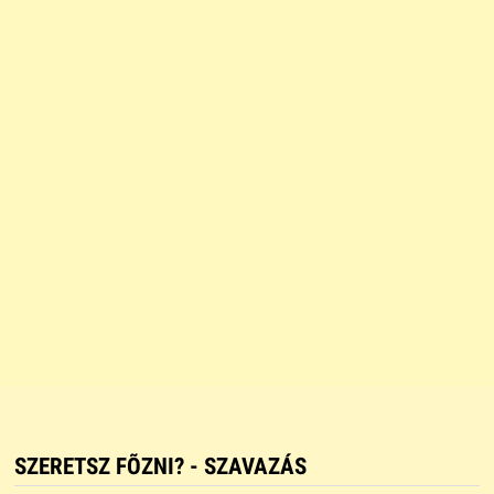
SZERETSZ FÕZNI? - SZAVAZÁS