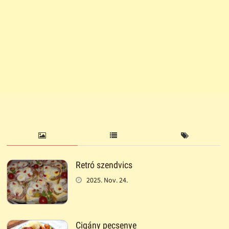
Retró szendvics
2025. Nov. 24.
Cigány pecsenye