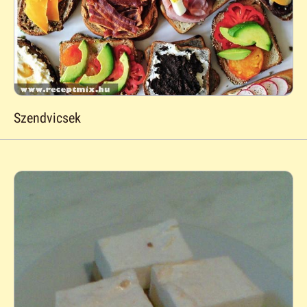
Szendvicsek