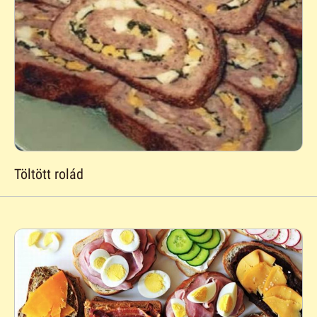
Töltött rolád