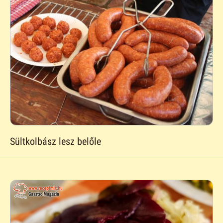
Sültkolbász lesz belőle