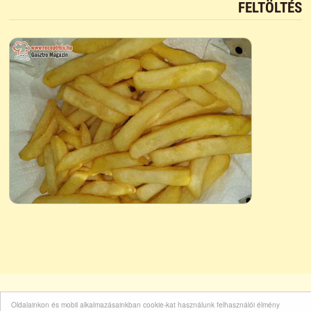
FELTÖLTÉS
Oldalainkon és mobil alkalmazásainkban cookie-kat használunk felhasználói élmény