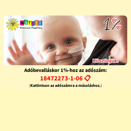
Adóbevalláskor 1%-hoz az adószám:
18472273-1-06 📋
(
Kattintson az adószámra a másoláshoz.
)