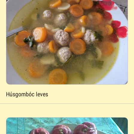
Húsgombóc leves