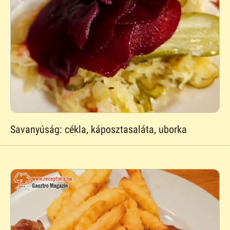
Savanyúság: cékla, káposztasaláta, uborka