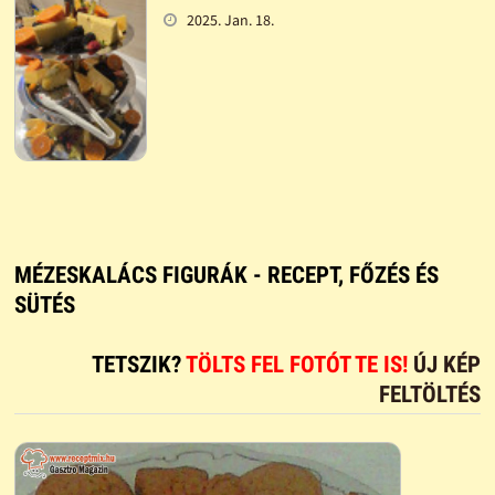
2025. Jan. 18.
MÉZESKALÁCS FIGURÁK - RECEPT, FŐZÉS ÉS
SÜTÉS
TETSZIK?
TÖLTS FEL FOTÓT TE IS!
ÚJ KÉP
FELTÖLTÉS