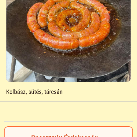
Kolbász, sütés, tárcsán