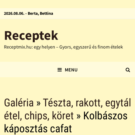
2026.08.06. - Berta, Bettina
Receptek
Receptmix.hu: egy helyen – Gyors, egyszerű és finom ételek
MENU
Galéria
»
Tészta, rakott, egytál
étel, chips, köret
» Kolbászos
káposztás cafat