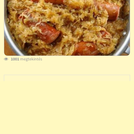
1001
megtekintés