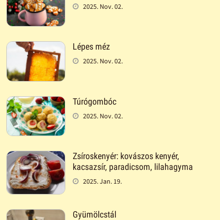
2025. Nov. 02.
Lépes méz
2025. Nov. 02.
Túrógombóc
2025. Nov. 02.
Zsíroskenyér: kovászos kenyér,
kacsazsír, paradicsom, lilahagyma
2025. Jan. 19.
Gyümölcstál