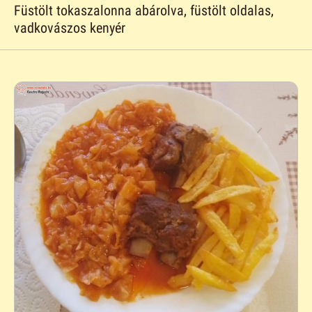
Füstölt tokaszalonna abárolva, füstölt oldalas,
vadkovászos kenyér