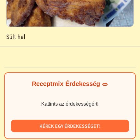
Sült hal
Receptmix Érdekesség 🥗
Kattints az érdekességért!
KÉREK EGY ÉRDEKESSÉGET!