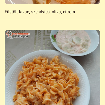
Füstölt lazac, szendvics, olíva, citrom