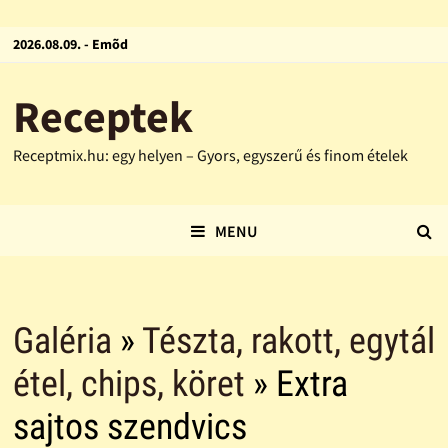
2026.08.09. - Emõd
Receptek
Receptmix.hu: egy helyen – Gyors, egyszerű és finom ételek
MENU
Galéria
»
Tészta, rakott, egytál
étel, chips, köret
» Extra
sajtos szendvics