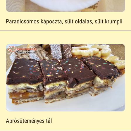
Paradicsomos káposzta, sült oldalas, sült krumpli
Aprósüteményes tál