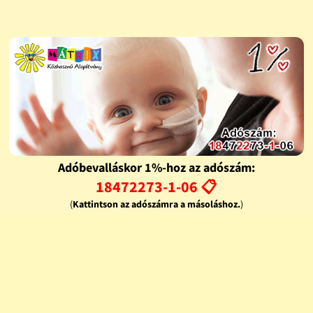
Adóbevalláskor 1%-hoz az adószám:
18472273-1-06 📋
(
Kattintson az adószámra a másoláshoz.
)