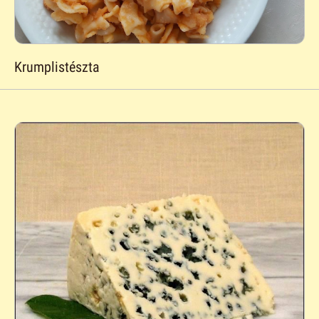
Krumplistészta