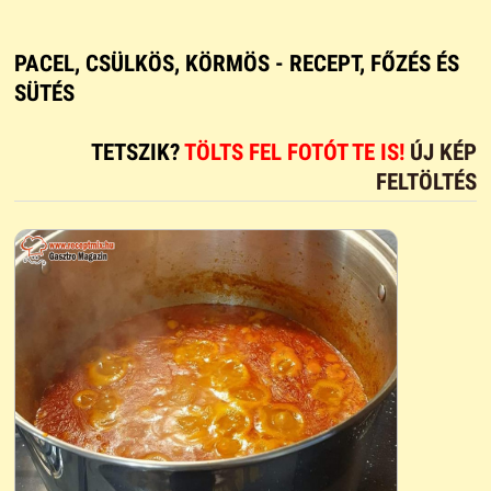
PACEL, CSÜLKÖS, KÖRMÖS - RECEPT, FŐZÉS ÉS
SÜTÉS
TETSZIK?
TÖLTS FEL FOTÓT TE IS!
ÚJ KÉP
FELTÖLTÉS