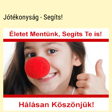
Jótékonyság - Segíts!