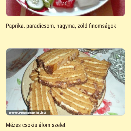
Paprika, paradicsom, hagyma, zöld finomságok
Mézes csokis álom szelet