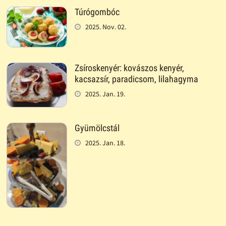
Túrógombóc
2025. Nov. 02.
Zsíroskenyér: kovászos kenyér,
kacsazsír, paradicsom, lilahagyma
2025. Jan. 19.
Gyümölcstál
2025. Jan. 18.