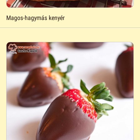
Magos-hagymás kenyér