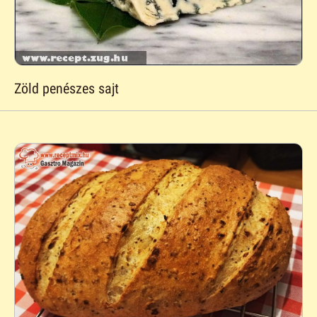
Zöld penészes sajt