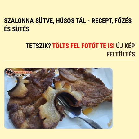
SZALONNA SÜTVE, HÚSOS TÁL - RECEPT, FŐZÉS
ÉS SÜTÉS
TETSZIK?
TÖLTS FEL FOTÓT TE IS!
ÚJ KÉP
FELTÖLTÉS