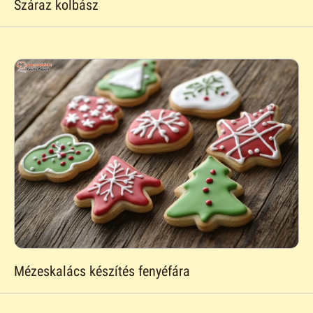
Száraz kolbász
Mézeskalács készítés fenyéfára