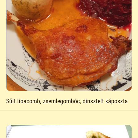
Sűlt libacomb, zsemlegombóc, dinsztelt káposzta