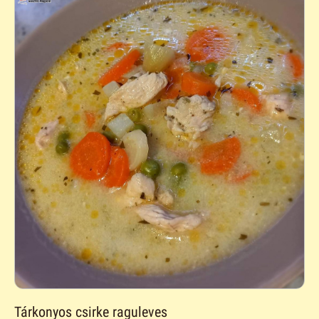
Tárkonyos csirke raguleves