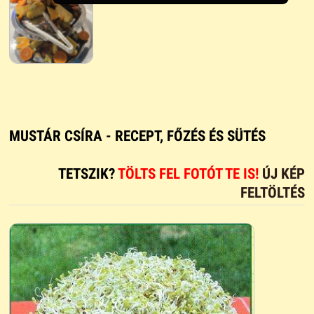
MUSTÁR CSÍRA - RECEPT, FŐZÉS ÉS SÜTÉS
TETSZIK?
TÖLTS FEL FOTÓT TE IS!
ÚJ KÉP
FELTÖLTÉS