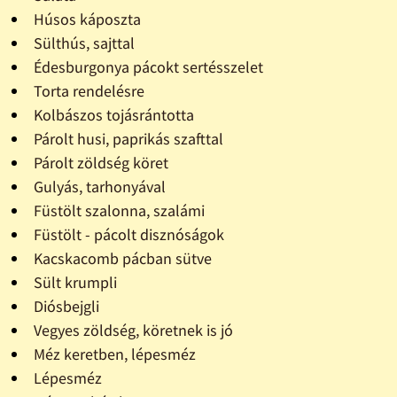
Húsos káposzta
Sülthús, sajttal
Édesburgonya pácokt sertésszelet
Torta rendelésre
Kolbászos tojásrántotta
Párolt husi, paprikás szafttal
Párolt zöldség köret
Gulyás, tarhonyával
Füstölt szalonna, szalámi
Füstölt - pácolt disznóságok
Kacskacomb pácban sütve
Sült krumpli
Diósbejgli
Vegyes zöldség, köretnek is jó
Méz keretben, lépesméz
Lépesméz