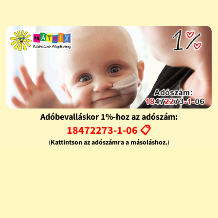
Adóbevalláskor 1%-hoz az adószám:
18472273-1-06 📋
(
Kattintson az adószámra a másoláshoz.
)