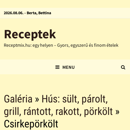
2026.08.06. - Berta, Bettina
Receptek
Receptmix.hu: egy helyen – Gyors, egyszerű és finom ételek
MENU
Galéria
»
Hús: sült, párolt,
grill, rántott, rakott, pörkölt
»
Csirkepörkölt