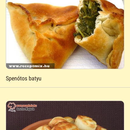
Spenótos batyu