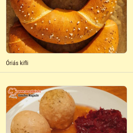
Óriás kifli