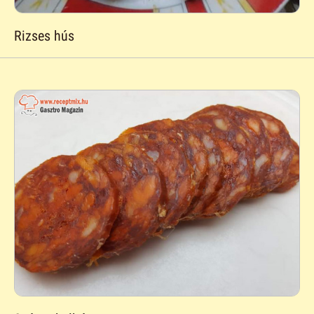
Rizses hús