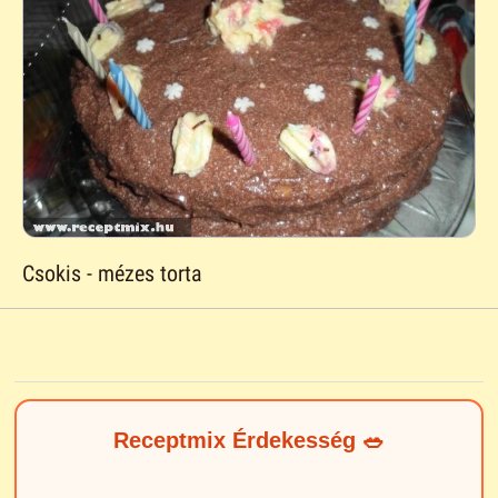
Csokis - mézes torta
Receptmix Érdekesség 🥗