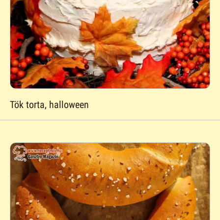
Tök torta, halloween