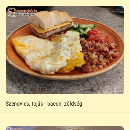
Szendvics, tojás - bacon, zöldség