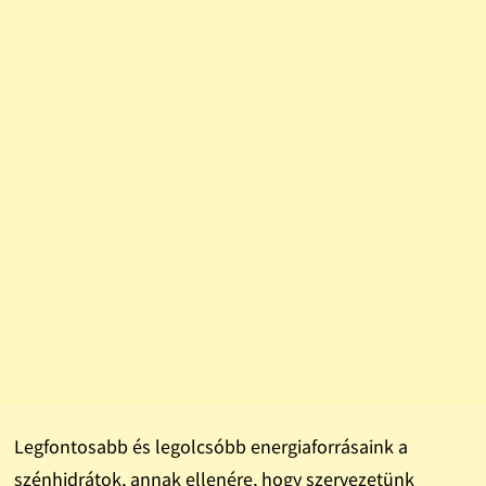
Legfontosabb és legolcsóbb energiaforrásaink a
szénhidrátok, annak ellenére, hogy szervezetünk