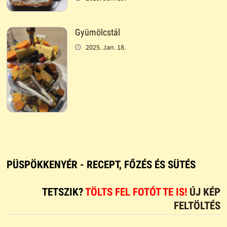
Gyümölcstál
2025. Jan. 18.
PÜSPÖKKENYÉR - RECEPT, FŐZÉS ÉS SÜTÉS
TETSZIK?
TÖLTS FEL FOTÓT TE IS!
ÚJ KÉP
FELTÖLTÉS