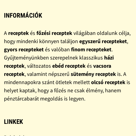
INFORMÁCIÓK
A
receptek
és
főzési receptek
világában oldalunk célja,
hogy mindenki könnyen találjon
egyszerű recepteket
,
gyors recepteket
és valóban
finom recepteket
.
Gyűjteményünkben szerepelnek klasszikus
házi
receptek
, változatos
ebéd receptek
és
vacsora
receptek
, valamint népszerű
sütemény receptek
is. A
mindennapokra szánt ötletek mellett
olcsó receptek
is
helyet kaptak, hogy a főzés ne csak élmény, hanem
pénztárcabarát megoldás is legyen.
LINKEK