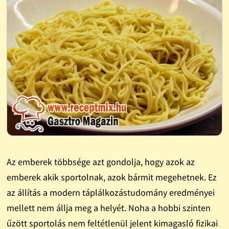
Az emberek többsége azt gondolja, hogy azok az
emberek akik sportolnak, azok bármit megehetnek. Ez
az állítás a modern táplálkozástudomány eredményei
mellett nem állja meg a helyét. Noha a hobbi szinten
űzött sportolás nem feltétlenül jelent kimagasló fizikai