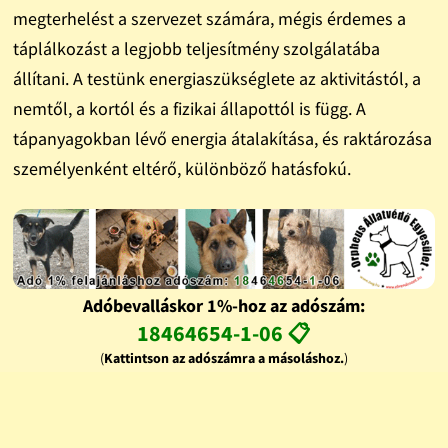
megterhelést a szervezet számára, mégis érdemes a
táplálkozást a legjobb teljesítmény szolgálatába
állítani. A testünk energiaszükséglete az aktivitástól, a
nemtől, a kortól és a fizikai állapottól is függ. A
tápanyagokban lévő energia átalakítása, és raktározása
személyenként eltérő, különböző hatásfokú.
Adóbevalláskor 1%-hoz az adószám:
18464654-1-06 📋
(
Kattintson az adószámra a másoláshoz.
)