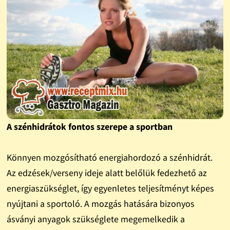
A szénhidrátok fontos szerepe a sportban
Könnyen mozgósítható energiahordozó a szénhidrát.
Az edzések/verseny ideje alatt belőlük fedezhető az
energiaszükséglet, így egyenletes teljesítményt képes
nyújtani a sportoló. A mozgás hatására bizonyos
ásványi anyagok szükséglete megemelkedik a