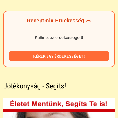
Receptmix Érdekesség 🥗
Kattints az érdekességért!
KÉREK EGY ÉRDEKESSÉGET!
Jótékonyság - Segíts!