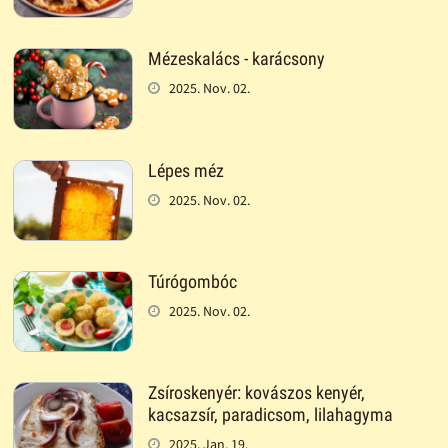
Mézeskalács - karácsony
2025. Nov. 02.
Lépes méz
2025. Nov. 02.
Túrógombóc
2025. Nov. 02.
Zsíroskenyér: kovászos kenyér,
kacsazsír, paradicsom, lilahagyma
2025. Jan. 19.