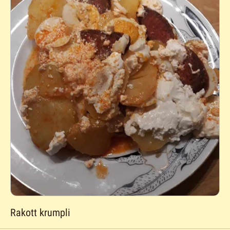
Rakott krumpli