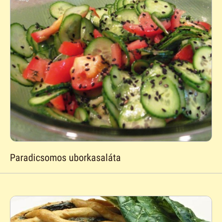
Paradicsomos uborkasaláta