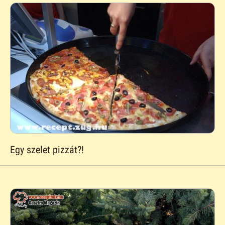
Egy szelet pizzát?!