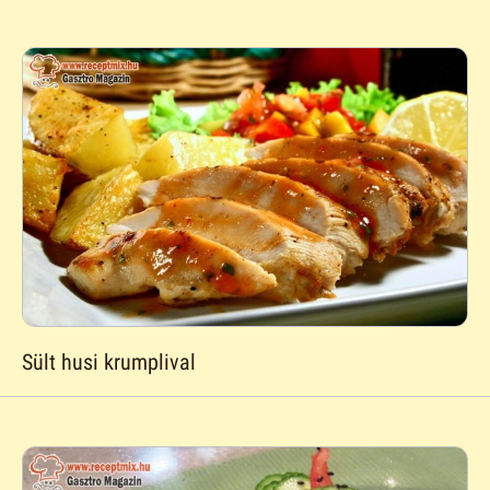
Sült husi krumplival