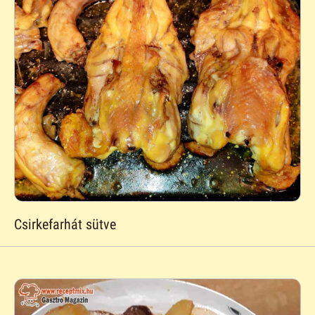
Csirkefarhát sütve