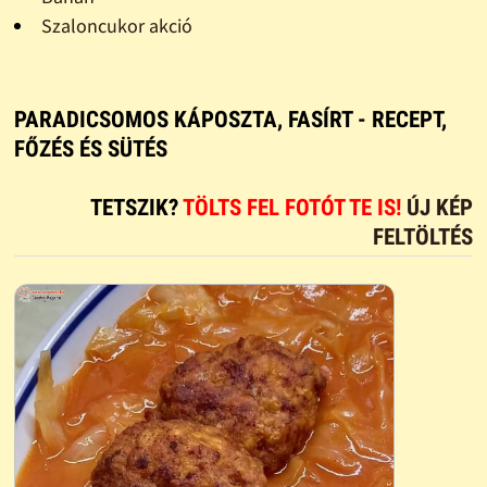
Szaloncukor akció
PARADICSOMOS KÁPOSZTA, FASÍRT - RECEPT,
FŐZÉS ÉS SÜTÉS
TETSZIK?
TÖLTS FEL FOTÓT TE IS!
ÚJ KÉP
FELTÖLTÉS