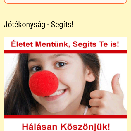
Jótékonyság - Segíts!