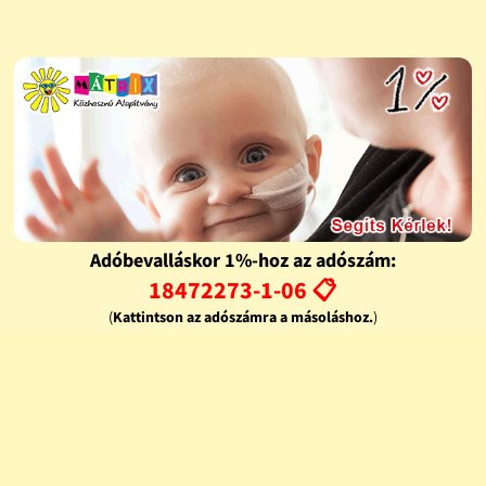
Adóbevalláskor 1%-hoz az adószám:
18472273-1-06 📋
(
Kattintson az adószámra a másoláshoz.
)