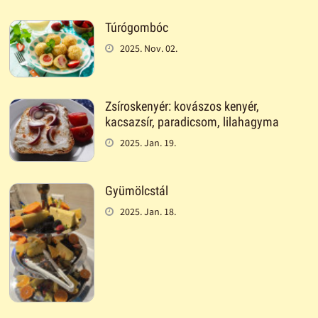
Túrógombóc
2025. Nov. 02.
Zsíroskenyér: kovászos kenyér,
kacsazsír, paradicsom, lilahagyma
2025. Jan. 19.
Gyümölcstál
2025. Jan. 18.