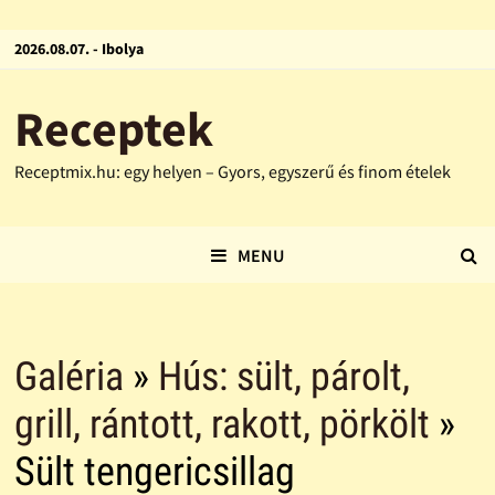
2026.08.07. - Ibolya
Receptek
Receptmix.hu: egy helyen – Gyors, egyszerű és finom ételek
MENU
Galéria
»
Hús: sült, párolt,
grill, rántott, rakott, pörkölt
»
Sült tengericsillag