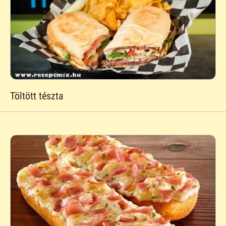
Töltött tészta