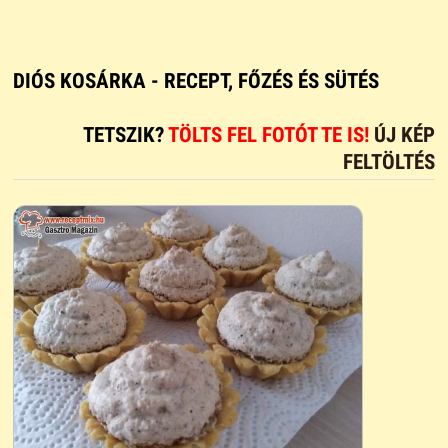
DIÓS KOSÁRKA - RECEPT, FŐZÉS ÉS SÜTÉS
TETSZIK?
TÖLTS FEL FOTÓT TE IS!
ÚJ KÉP
FELTÖLTÉS