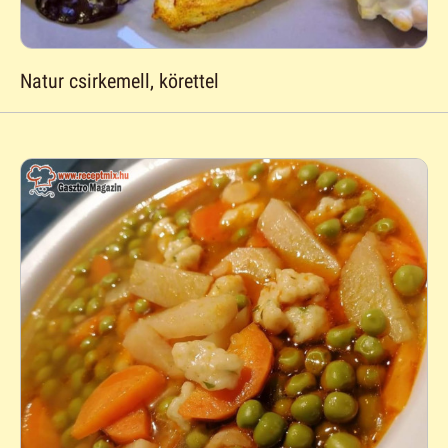
Natur csirkemell, körettel