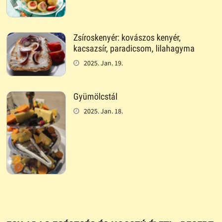
Zsíroskenyér: kovászos kenyér,
kacsazsír, paradicsom, lilahagyma
2025. Jan. 19.
Gyümölcstál
2025. Jan. 18.