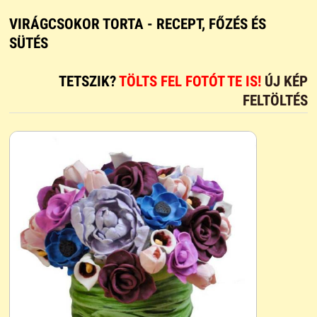
VIRÁGCSOKOR TORTA - RECEPT, FŐZÉS ÉS
SÜTÉS
TETSZIK?
TÖLTS FEL FOTÓT TE IS!
ÚJ KÉP
FELTÖLTÉS