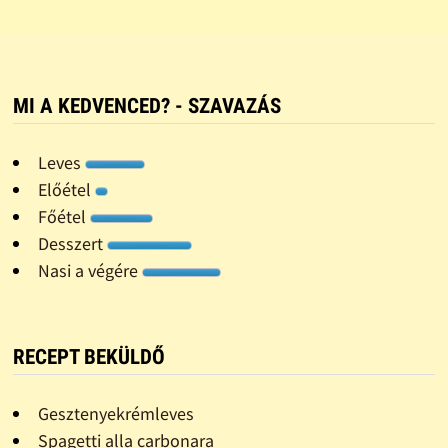
MI A KEDVENCED? - SZAVAZÁS
Leves
Előétel
Főétel
Desszert
Nasi a végére
RECEPT BEKÜLDŐ
Gesztenyekrémleves
Spagetti alla carbonara