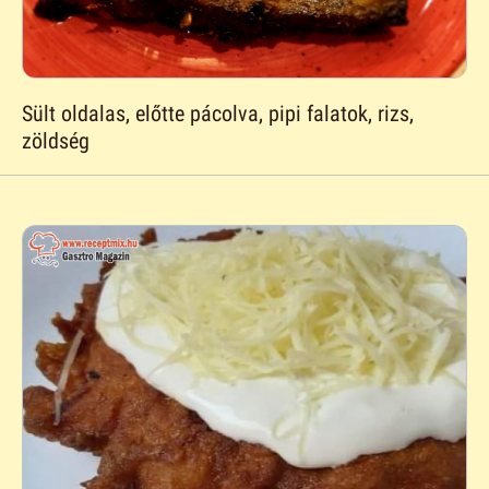
Sült oldalas, előtte pácolva, pipi falatok, rizs,
zöldség