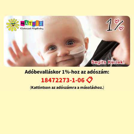
Adóbevalláskor 1%-hoz az adószám:
18472273-1-06 📋
(
Kattintson az adószámra a másoláshoz.
)