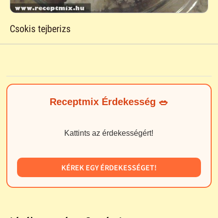
Csokis tejberizs
Receptmix Érdekesség 🥗
Kattints az érdekességért!
KÉREK EGY ÉRDEKESSÉGET!