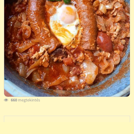
660
megtekintés