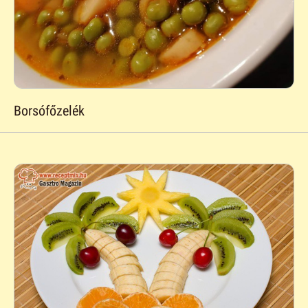
Borsófőzelék