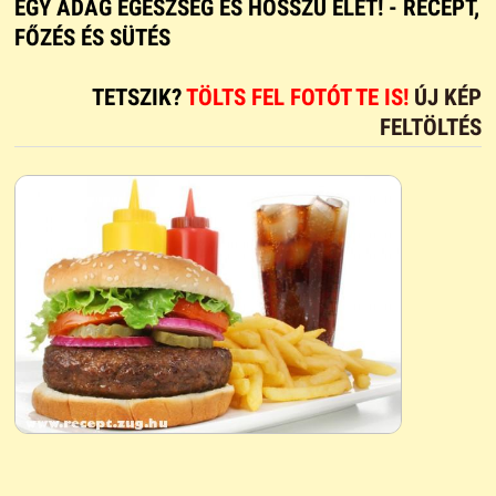
EGY ADAG EGÉSZSÉG ÉS HOSSZÚ ÉLET! - RECEPT,
FŐZÉS ÉS SÜTÉS
TETSZIK?
TÖLTS FEL FOTÓT TE IS!
ÚJ KÉP
FELTÖLTÉS