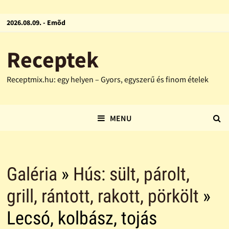
2026.08.09. - Emõd
Receptek
Receptmix.hu: egy helyen – Gyors, egyszerű és finom ételek
MENU
Galéria
»
Hús: sült, párolt,
grill, rántott, rakott, pörkölt
»
Lecsó, kolbász, tojás