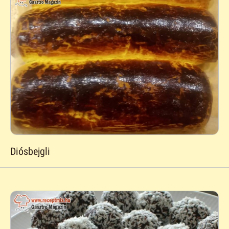
Diósbejgli