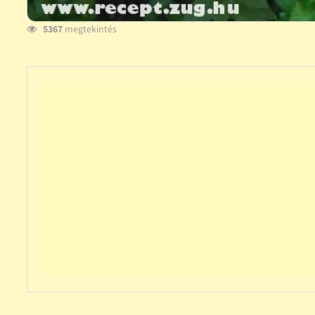
5367
megtekintés