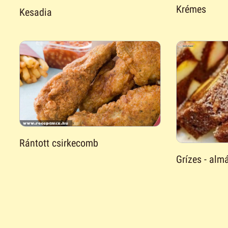
Krémes
Kesadia
Rántott csirkecomb
Grízes - almá