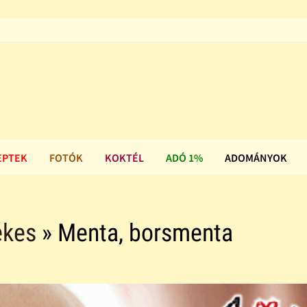
EPTEK
FOTÓK
KOKTÉL
ADÓ 1%
ADOMÁNYOK
dekes
» Menta, borsmenta