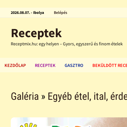
2026.08.07. - Ibolya
Belépés
Receptek
Receptmix.hu: egy helyen – Gyors, egyszerű és finom ételek
KEZDŐLAP
RECEPTEK
GASZTRO
BEKÜLDÖTT REC
Galéria
»
Egyéb étel, ital, ér