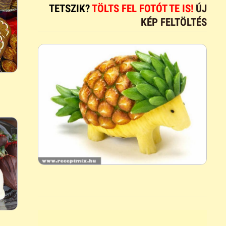
TETSZIK?
TÖLTS FEL FOTÓT TE IS!
ÚJ
KÉP FELTÖLTÉS