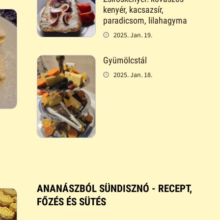
kenyér, kacsazsír,
paradicsom, lilahagyma
2025. Jan. 19.
Gyümölcstál
2025. Jan. 18.
ANANÁSZBÓL SÜNDISZNÓ - RECEPT,
FŐZÉS ÉS SÜTÉS