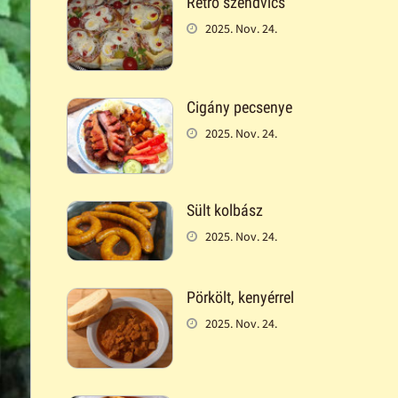
Retró szendvics
2025. Nov. 24.
Cigány pecsenye
2025. Nov. 24.
Sült kolbász
2025. Nov. 24.
Pörkölt, kenyérrel
2025. Nov. 24.