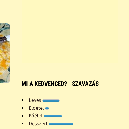
MI A KEDVENCED? - SZAVAZÁS
Leves
Előétel
Főétel
Desszert