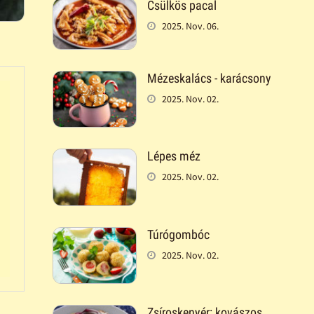
Csülkös pacal
2025. Nov. 06.
Mézeskalács - karácsony
2025. Nov. 02.
Lépes méz
2025. Nov. 02.
Túrógombóc
2025. Nov. 02.
Zsíroskenyér: kovászos