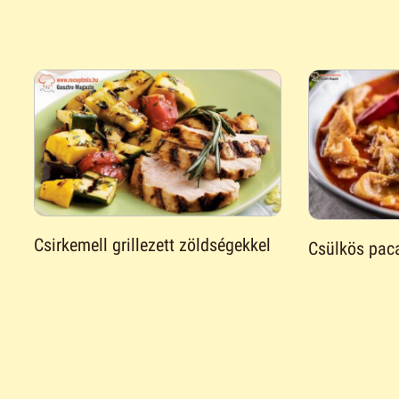
Csirkemell grillezett zöldségekkel
Csülkös pac