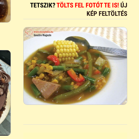
TETSZIK?
TÖLTS FEL FOTÓT TE IS!
ÚJ
KÉP FELTÖLTÉS