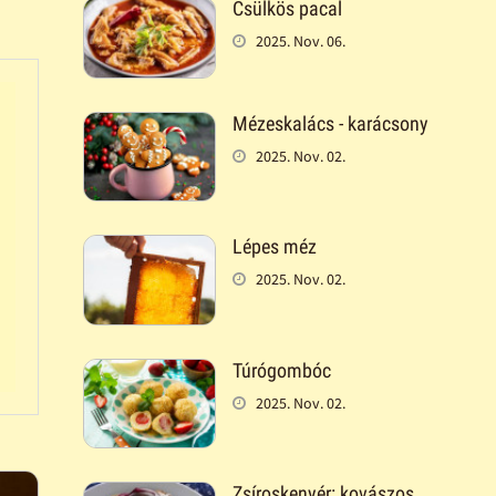
Csülkös pacal
2025. Nov. 06.
Mézeskalács - karácsony
2025. Nov. 02.
Lépes méz
2025. Nov. 02.
Túrógombóc
2025. Nov. 02.
Zsíroskenyér: kovászos