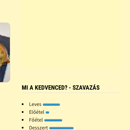
MI A KEDVENCED? - SZAVAZÁS
Leves
Előétel
Főétel
Desszert