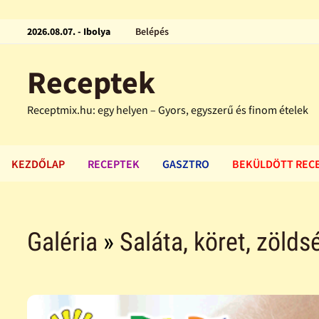
2026.08.07. - Ibolya
Belépés
Receptek
Receptmix.hu: egy helyen – Gyors, egyszerű és finom ételek
KEZDŐLAP
RECEPTEK
GASZTRO
BEKÜLDÖTT REC
Galéria
»
Saláta, köret, zölds