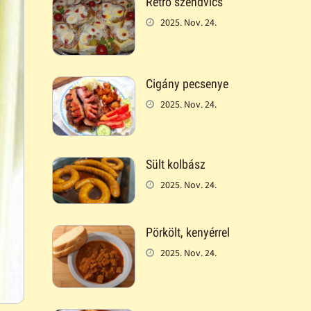
Retró szendvics
2025. Nov. 24.
Cigány pecsenye
2025. Nov. 24.
Sült kolbász
2025. Nov. 24.
Pörkölt, kenyérrel
2025. Nov. 24.