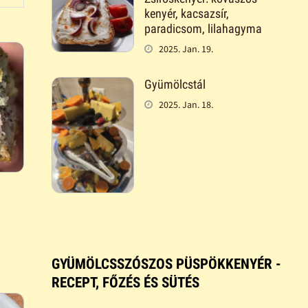
kenyér, kacsazsír,
paradicsom, lilahagyma
2025. Jan. 19.
Gyümölcstál
2025. Jan. 18.
GYÜMÖLCSSZÓSZOS PÜSPÖKKENYÉR -
RECEPT, FŐZÉS ÉS SÜTÉS