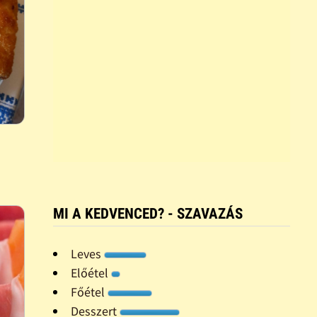
MI A KEDVENCED? - SZAVAZÁS
Leves
Előétel
Főétel
Desszert