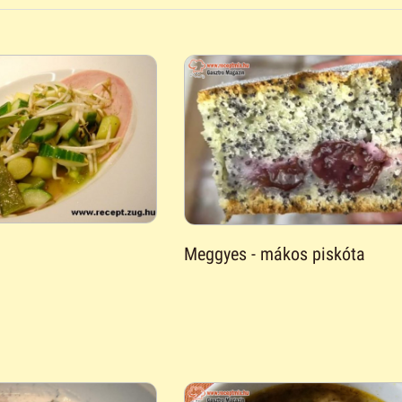
Meggyes - mákos piskóta