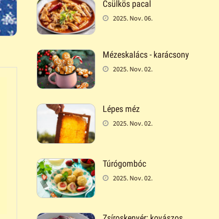
Csülkös pacal
2025. Nov. 06.
Mézeskalács - karácsony
2025. Nov. 02.
Lépes méz
2025. Nov. 02.
Túrógombóc
2025. Nov. 02.
Zsíroskenyér: kovászos