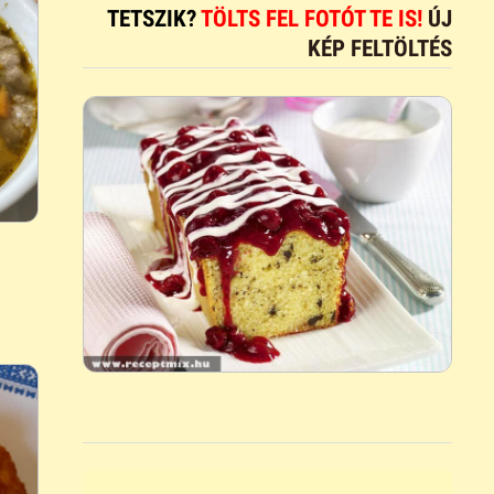
TETSZIK?
TÖLTS FEL FOTÓT TE IS!
ÚJ
KÉP FELTÖLTÉS