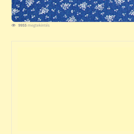
9955
megtekintés