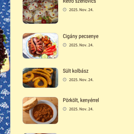
Retró szendvics
2025. Nov. 24.
Cigány pecsenye
2025. Nov. 24.
Sült kolbász
2025. Nov. 24.
Pörkölt, kenyérrel
2025. Nov. 24.